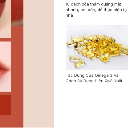
10 cách xóa thâm quầng mắt
nhanh, an toàn, dễ thực hiện tại
nhà
Tác Dụng Của Omega 3 Và
Cách Sử Dụng Hiệu Quả Nhất