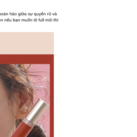
 hoàn hảo giữa sự quyến rũ và
n nếu bạn muốn tô full môi thì