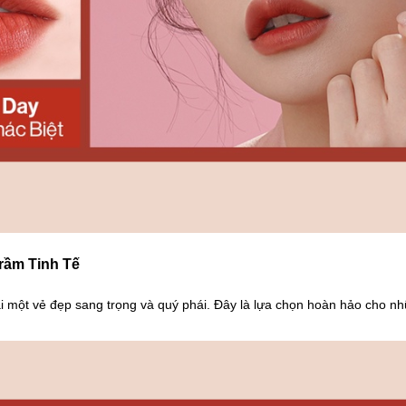
Trầm Tinh Tế
 một vẻ đẹp sang trọng và quý phái. Đây là lựa chọn hoàn hảo cho nh