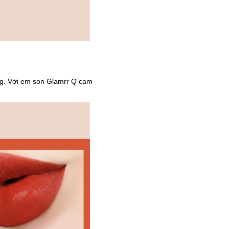
ng. Với em son Glamrr Q cam