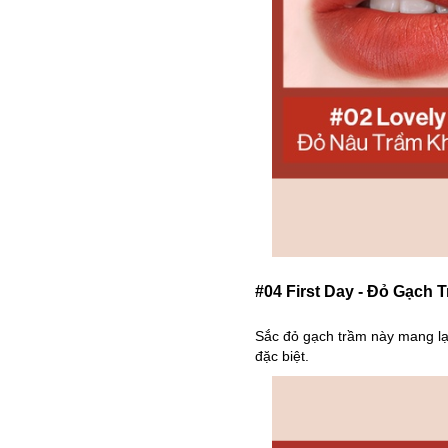
#04 First Day - Đỏ Gạch 
Sắc đỏ gạch trầm này mang lại
đặc biệt.