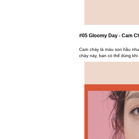
#05 Gloomy Day - Cam C
Cam cháy là màu son hầu như 
cháy này, bạn có thể dùng kh