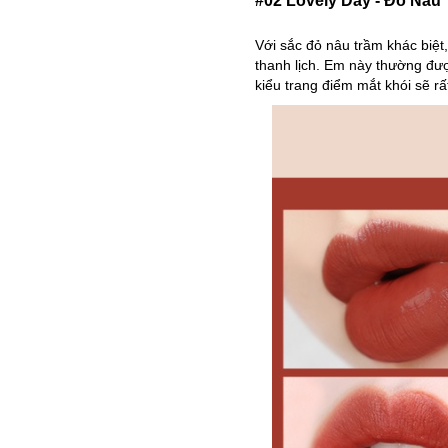
#02 Lovely Day - Đỏ Nâu
Với sắc đỏ nâu trầm khác biệt
thanh lịch. Em này thường đượ
kiểu trang điểm mắt khói sẽ rấ