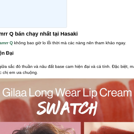
mrr Q bán chạy nhất tại Hasaki
amrr Q
không bao giờ lo lỗi thời mà các nàng nên tham khảo ngay.
ện Đại
ữa sắc đỏ thuần và nâu đất base cam hiện đại và cá tính. Đặc biệt, m
c chị em ưa chuộng.