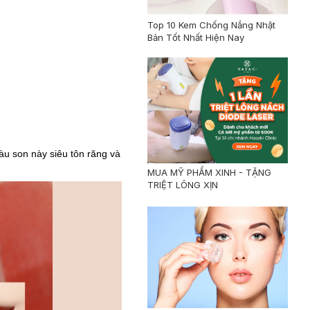
Top 10 Kem Chống Nắng Nhật
Bản Tốt Nhất Hiện Nay
àu son này siêu tôn răng và
MUA MỸ PHẨM XINH - TẶNG
TRIỆT LÔNG XỊN