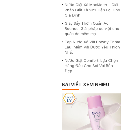
Nước Giặt Xả MaxKleen – Giải
Pháp Giặt Xả 2in1 Tiện Lợi Cho
Gia Đình
Giấy Sấy Thơm Quần Áo
Bounce: Giải pháp ưu việt cho
quần áo mềm mại
Top Nước Xả Vải Downy Thơm
Lâu, Mềm Vải Được Yêu Thích
Nhất
Nước Giặt Comfort: Lựa Chọn
Hàng Đầu Cho Sợi Vải Bền
Đẹp
BÀI VIẾT XEM NHIỀU