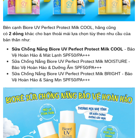
Bên cạnh Biore UV Perfect Protect Milk COOL, hãng cũng
có
2 dòng
khác cho bạn thoải mái lựa chọn tùy theo nhu cầu của
bản thân như:
Sữa Chống Nắng Biore UV Perfect Protect Milk COOL
- Bảo
Vệ Hoàn Hảo & Mát Lạnh SPF50/PA+++
Sữa Chống Nắng Biore UV Perfect Protect Milk MOISTURE -
Bảo Vệ Hoàn Hảo & Dưỡng Ẩm SPF50/PA+++
Sữa Chống Nắng Biore UV Perfect Protect Milk BRIGHT - Bảo
Vệ Hoàn Hảo & Sáng Mịn SPF50/PA+++