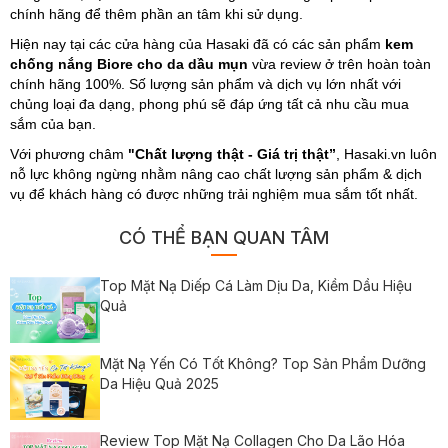
chính hãng để thêm phần an tâm khi sử dụng.
Hiện nay tại các cửa hàng của Hasaki đã có các sản phẩm
kem
chống nắng Biore cho da dầu mụn
vừa review ở trên hoàn toàn
chính hãng 100%. Số lượng sản phẩm và dịch vụ lớn nhất với
chủng loại đa dạng, phong phú sẽ đáp ứng tất cả nhu cầu mua
sắm của bạn.
Với phương châm
"Chất lượng thật - Giá trị thật”
, Hasaki.vn luôn
nỗ lực không ngừng nhằm nâng cao chất lượng sản phẩm & dịch
vụ để khách hàng có được những trải nghiệm mua sắm tốt nhất.
CÓ THỂ BẠN QUAN TÂM
Top Mặt Nạ Diếp Cá Làm Dịu Da, Kiềm Dầu Hiệu
Quả
Mặt Nạ Yến Có Tốt Không? Top Sản Phẩm Dưỡng
Da Hiệu Quả 2025
Review Top Mặt Nạ Collagen Cho Da Lão Hóa