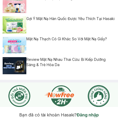
Gợi Ý Mặt Nạ Hàn Quốc Được Yêu Thích Tại Hasaki
Mặt Nạ Thạch Có Gì Khác So Với Mặt Nạ Giấy?
Review Mặt Nạ Nhau Thai Cừu: Bí Kiếp Dưỡng
Sáng & Trẻ Hóa Da
Bạn đã có tài khoản Hasaki?
Đăng nhập