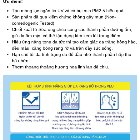
Ưu điểm:
Tạo màng lọc ngăn tia UV và cả bụi mịn PM2.5 hiệu quả.
Sản phẩm đã qua kiểm chứng không gây mụn (Non-
comedogenic Tested).
Chiết xuất từ Sữa ong chúa cùng các thành phần dưỡng ẩm,
giữ da ẩm mịn, có thể tận dụng làm kem lót trang điểm.
Hiệu ứng nâng tone da tức thì tạo cảm giác da trắng hồng hào,
đều màu, căng bóng rạng rỡ và tràn đầy sức sống.
Hạn chế tối đa tình trạng da đổ dầu nhờ thành phần hấp thụ
bã nhờn.
Thơm thoang thoảng hương hoa linh lan dễ chịu.