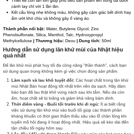
Thiết kế con lăn lớn giúp phủ đều sản phẩm lên vùng da dưới
cánh tay chỉ với 1 lần lăn.
Kết cấu lỏng nhẹ không màu, không gây cảm giác bết dính hay
ẩm ướt khó chịu và không gây ố vàng áo.
Thành phần nổi bật:
Water, Butylene Glycol, Zinc
Phenolsulfonate, Silica, Menthol, Talc, Hydroxypropyl
Methylcellulose
| Thương hiệu:
Deou
| Dung tích:
50ml
Hướng dẫn sử dụng lăn khử mùi của Nhật hiệu
quả nhất
Để lăn khử mùi phát huy tối đa công năng "thần thánh", cách bạn
sử dụng quan trọng không kém gì việc chọn đúng sản phẩm.
Làm sạch và lau khô tuyệt đối:
Các hoạt chất trong lăn khử
mùi Nhật Bản hoạt động tốt nhất trên nền da sạch. Hãy đảm
bảo bạn đã lau thật khô vùng nách sau khi tắm. Nếu da còn
ẩm, hoạt chất sẽ bị loãng và giảm khả năng bám dính.
Thời điểm vàng - Buổi tối trước khi đi ngủ:
Ít ai biết rằng
việc sử dụng lăn khử mùi vào buổi tối giúp các thành phần
kháng khuẩn có thời gian thẩm thấu sâu vào lỗ chân lông khi
tuyến mồ hôi đang ít hoạt động nhất. Hiệu quả sẽ kéo dài đến
tận chiều tối ngày hôm sau.