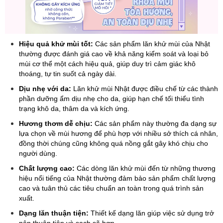
Hiệu quả khử mùi tốt:
Các sản phẩm
lăn khử mùi của Nhật
thường được đánh giá cao về khả năng kiểm soát và loại bỏ
mùi cơ thể một cách hiệu quả, giúp duy trì cảm giác khô
thoáng, tự tin suốt cả ngày dài.
Dịu nhẹ với da:
Lăn khử mùi Nhật được điều chế từ các thành
phần dưỡng ẩm dịu nhẹ cho da, giúp hạn chế tối thiểu tình
trạng khô da, thâm da và kích ứng.
Hương thơm dễ chịu:
Các sản phẩm này thường đa dạng sự
lựa chọn về mùi hương để phù hợp với nhiều sở thích cá nhân,
đồng thời chúng cũng không quá nồng gắt gây khó chịu cho
người dùng.
Chất lượng cao:
Các dòng lăn khử mùi đến từ những thương
hiệu nổi tiếng của Nhật thường đảm bảo sản phẩm chất lượng
cao và tuân thủ các tiêu chuẩn an toàn trong quá trình sản
xuất.
Dạng lăn thuận tiện:
Thiết kế dạng lăn giúp việc sử dụng trở