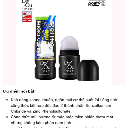
Ưu điểm nổi bật:
Khả năng kháng khuẩn, ngăn mùi cơ thể suốt 24 tiếng nhờ
công thức kết hợp độc đáo 2 thành phần Benzalkonium
Chloride và Zinc Phenolsulfonate.
Công thức mùi hương từ thảo mộc thiên nhiên thơm mát
nhưng không kém phần nam tính.