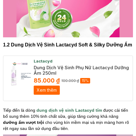
1.2 Dung Dịch Vệ Sinh Lactacyd Soft & Silky Dưỡng Ẩm
Lactacyd
Dung Dịch Vệ Sinh Phụ Nữ Lactacyd Dưỡng
Ẩm 250ml
85.000 ₫
100.000 ₫
15%
Xem thêm
Tiếp đến là dòng
dung dịch vệ sinh Lactacyd tím
được cải tiến
bổ sung thêm 10% tinh chất sữa, giúp tăng cường khả năng
dưỡng ẩm vượt trội
cho vùng kín mềm mại và mịn màng hơn rõ
rệt ngay sau lần sử dụng đầu tiên.