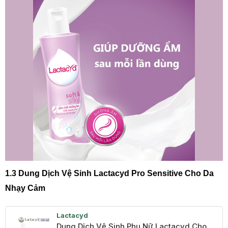
1.3 Dung Dịch Vệ Sinh Lactacyd Pro Sensitive Cho Da
Nhạy Cảm
Lactacyd
Dung Dịch Vệ Sinh Phụ Nữ Lactacyd Cho