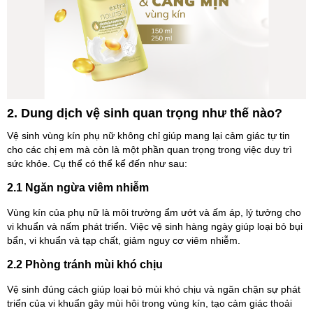
2. Dung dịch vệ sinh quan trọng như thế nào?
Vệ sinh vùng kín phụ nữ không chỉ giúp mang lại cảm giác tự tin
cho các chị em mà còn là một phần quan trọng trong việc duy trì
sức khỏe. Cụ thể có thể kể đến như sau:
2.1 Ngăn ngừa viêm nhiễm
Vùng kín của phụ nữ là môi trường ẩm ướt và ấm áp, lý tưởng cho
vi khuẩn và nấm phát triển. Việc vệ sinh hàng ngày giúp loại bỏ bụi
bẩn, vi khuẩn và tạp chất, giảm nguy cơ viêm nhiễm.
2.2 Phòng tránh mùi khó chịu
Vệ sinh đúng cách giúp loại bỏ mùi khó chịu và ngăn chặn sự phát
triển của vi khuẩn gây mùi hôi trong vùng kín, tạo cảm giác thoải