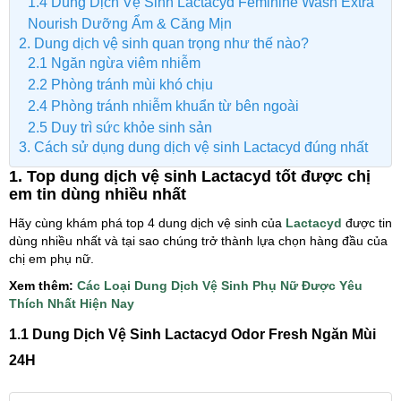
1.4 Dung Dịch Vệ Sinh Lactacyd Feminine Wash Extra
Nourish Dưỡng Ẩm & Căng Mịn
2. Dung dịch vệ sinh quan trọng như thế nào?
2.1 Ngăn ngừa viêm nhiễm
2.2 Phòng tránh mùi khó chịu
2.4 Phòng tránh nhiễm khuẩn từ bên ngoài
2.5 Duy trì sức khỏe sinh sản
3. Cách sử dụng dung dịch vệ sinh Lactacyd đúng nhất
1. Top dung dịch vệ sinh Lactacyd tốt được chị
em tin dùng nhiều nhất
Hãy cùng khám phá top 4 dung dịch vệ sinh của
Lactacyd
được tin
dùng nhiều nhất và tại sao chúng trở thành lựa chọn hàng đầu của
chị em phụ nữ.
Xem thêm:
Các Loại Dung Dịch Vệ Sinh Phụ Nữ Được Yêu
Thích Nhất Hiện Nay
1.1 Dung Dịch Vệ Sinh Lactacyd Odor Fresh Ngăn Mùi
24H