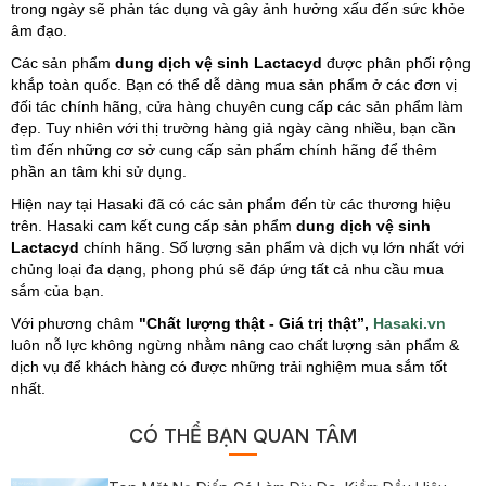
trong ngày sẽ phản tác dụng và gây ảnh hưởng xấu đến sức khỏe
âm đạo.
Các sản phẩm
dung dịch vệ sinh Lactacyd
được phân phối rộng
khắp toàn quốc. Bạn có thể dễ dàng mua sản phẩm ở các đơn vị
đối tác chính hãng, cửa hàng chuyên cung cấp các sản phẩm làm
đẹp. Tuy nhiên với thị trường hàng giả ngày càng nhiều, bạn cần
tìm đến những cơ sở cung cấp sản phẩm chính hãng để thêm
phần an tâm khi sử dụng.
Hiện nay tại Hasaki đã có các sản phẩm đến từ các thương hiệu
trên. Hasaki cam kết cung cấp sản phẩm
dung dịch vệ sinh
Lactacyd
chính hãng. Số lượng sản phẩm và dịch vụ lớn nhất với
chủng loại đa dạng, phong phú sẽ đáp ứng tất cả nhu cầu mua
sắm của bạn.
Với phương châm
"Chất lượng thật - Giá trị thật”,
Hasaki.vn
luôn nỗ lực không ngừng nhằm nâng cao chất lượng sản phẩm &
dịch vụ để khách hàng có được những trải nghiệm mua sắm tốt
nhất.
CÓ THỂ BẠN QUAN TÂM