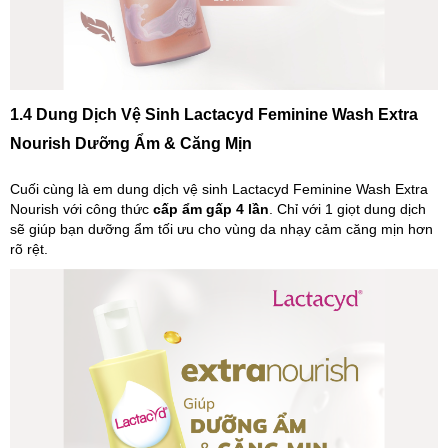
1.4 Dung Dịch Vệ Sinh Lactacyd Feminine Wash Extra
Nourish Dưỡng Ẩm & Căng Mịn
Cuối cùng là em dung dịch vệ sinh Lactacyd Feminine Wash Extra
Nourish với công thức
cấp ẩm gấp 4 lần
. Chỉ với 1 giọt dung dịch
sẽ giúp bạn dưỡng ẩm tối ưu cho vùng da nhạy cảm căng mịn hơn
rõ rệt.