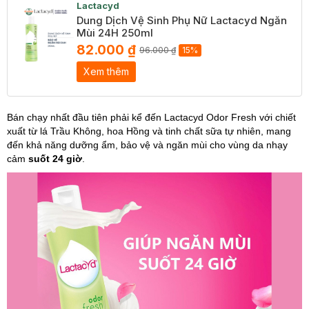
Lactacyd
Dung Dịch Vệ Sinh Phụ Nữ Lactacyd Ngăn
Mùi 24H 250ml
82.000 ₫
96.000 ₫
15%
Xem thêm
Bán chạy nhất đầu tiên phải kể đến Lactacyd Odor Fresh với chiết
xuất từ lá Trầu Không, hoa Hồng và tinh chất sữa tự nhiên, mang
đến khả năng dưỡng ẩm, bảo vệ và ngăn mùi cho vùng da nhạy
cảm
suốt 24 giờ
.