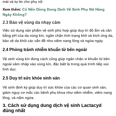
mái và tự tin cho phụ nữ.
Xem thêm:
Có Nên Dùng Dung Dịch Vệ Sinh Phụ Nữ Hàng
Ngày Không?
2.3 Bảo vệ vùng da nhạy cảm
Việc sử dụng sản phẩm vệ sinh phù hợp giúp duy trì độ ẩm và cân
bằng pH của da vùng kín, ngăn chặn tình trạng khô và kích ứng da,
bảo vệ da khỏi các vấn đề như viêm nang lông và ngứa ngáy.
2.4 Phòng tránh nhiễm khuẩn từ bên ngoài
Vệ sinh vùng kín đúng cách cũng giúp ngăn chặn vi khuẩn từ bên
ngoài xâm nhập vào vùng kín, đặc biệt là trong quá trình tiếp xúc
tình dục.
2.5 Duy trì sức khỏe sinh sản
Vệ sinh định kỳ giúp duy trì sức khỏe của các cơ quan sinh sản,
giảm nguy cơ mắc các bệnh phụ khoa như viêm nhiễm, viêm nang
lông, và nấm ngứa.
3. Cách sử dụng dung dịch vệ sinh Lactacyd
đúng nhất