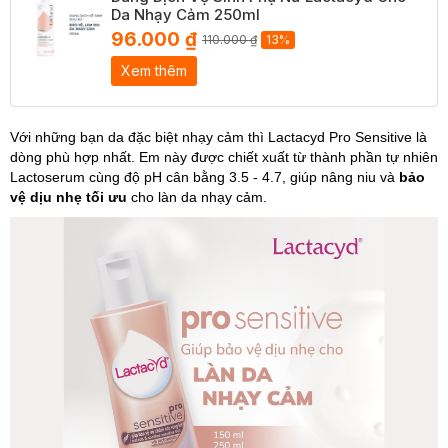
Da Nhạy Cảm 250ml
96.000 ₫
110.000 ₫
13%
Xem thêm
Với những bạn da đặc biệt nhạy cảm thì Lactacyd Pro Sensitive là
dòng phù hợp nhất. Em này được chiết xuất từ thành phần tự nhiên
Lactoserum cùng độ pH cân bằng 3.5 - 4.7, giúp nâng niu và
bảo
vệ dịu nhẹ tối ưu
cho làn da nhạy cảm.