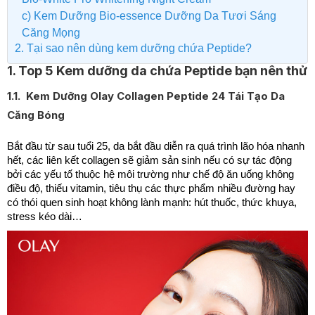
c) Kem Dưỡng Bio-essence Dưỡng Da Tươi Sáng
Căng Mọng
2. Tại sao nên dùng kem dưỡng chứa Peptide?
1. Top 5 Kem dưỡng da chứa Peptide bạn nên thử
1.1. Kem Dưỡng Olay Collagen Peptide 24 Tái Tạo Da
Căng Bóng
Bắt đầu từ sau tuổi 25, da bắt đầu diễn ra quá trình lão hóa nhanh
hết, các liên kết collagen sẽ giảm sản sinh nếu có sự tác động
bởi các yếu tố thuộc hệ môi trường như chế độ ăn uống không
điều độ, thiếu vitamin, tiêu thụ các thực phẩm nhiều đường hay
có thói quen sinh hoạt không lành mạnh: hút thuốc, thức khuya,
stress kéo dài…