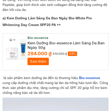
Peptide, giúp kích thích sản sinh collagen đồng thời tăng cường độ
đàn hồi của da.
a) Kem Dưỡng Làm Sáng Da Ban Ngày Bio-White Pro
Whitening Day Cream SPF20 PA ++
Bio-essence
Kem Dưỡng Bio-essence Làm Sáng Da Ban
Ngày 50g
294.000 ₫
519.000 ₫
43%
Xem thêm
là sản phẩm kem dưỡng da đến từ thương hiệu
Bio-essence
cung cấp dưỡng chất chất mang lại làn da hồng hào tươi tắn. Công
thức sản phẩm dịu nhẹ, tăng cường chỉ số SPF 20 giúp hỗ trợ kem
chống nắng bảo vệ da tốt hơn.