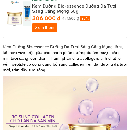
Kem Dưỡng Bio-essence Dưỡng Da Tươi
Sáng Căng Mọng 50g
306.000 ₫
471.500 ₫
35%
Xem thêm
Kem Dưỡng Bio-essence Dưỡng Da Tươi Sáng Căng Mọng
là sự
kết hợp vượt trội giữa các thành phần dưỡng da ẩm mượt, căng
mịn tươi sáng toàn diện. Thành phần chứa collagen, tinh chất tổ
yến, peptide có công dụng bổ sung collagen trên da, dưỡng da tươi
mới, tràn đầy sức sống.