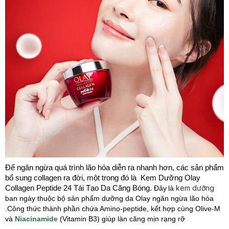
Để ngăn ngừa quá trình lão hóa diễn ra nhanh hơn, các sản phẩm
bổ sung collagen ra đời, một trong đó là Kem Dưỡng Olay
kem dưỡng
Collagen Peptide 24 Tái Tạo Da Căng Bóng.
Đây
là
ban ngày thuộc bộ sản phẩm dưỡng da Olay ngăn ngừa lão hóa
.Công thức thành phần chứa Amino-peptide, kết hợp cùng Olive-M
và
Niacinamide
(Vitamin B3) giúp làn căng mịn rạng rỡ