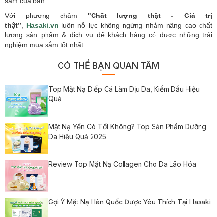
sắm của bạn.
Với phương châm
"Chất lượng thật - Giá trị
thật”
,
Hasaki.vn
luôn nỗ lực không ngừng nhằm nâng cao chất
lượng sản phẩm & dịch vụ để khách hàng có được những trải
nghiệm mua sắm tốt nhất.
CÓ THỂ BẠN QUAN TÂM
Top Mặt Nạ Diếp Cá Làm Dịu Da, Kiềm Dầu Hiệu
Quả
Mặt Nạ Yến Có Tốt Không? Top Sản Phẩm Dưỡng
Da Hiệu Quả 2025
Review Top Mặt Nạ Collagen Cho Da Lão Hóa
Gợi Ý Mặt Nạ Hàn Quốc Được Yêu Thích Tại Hasaki