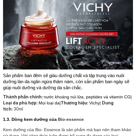
Sản phẩm ban đêm sẽ giàu dưỡng chất và tập trung vào nuôi
dưỡng làn da ngăn ngừa thâm nám, còn sản phẩm ban ngày sẽ
giúp nuôi dưỡng và dưỡng da săn chắc.
Thành phần chính:
nước khoáng núi lửa, peptides và vitamin CG|
Loại da phù hợp:
Thương hiệu:
Dung
Mọi loại da|
Vichy|
tích:
30ml
1.3. Dòng kem dưỡng của
Bio-essence
Kem dưỡng của Bio- Essence là sản phẩm mà bạn nên tham khảo
sử dụng. Với công thức luôn được bổ sung đa dạng các loại