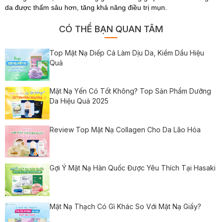
da được thấm sâu hơn, tăng khả năng điều trị mụn.
CÓ THỂ BẠN QUAN TÂM
Top Mặt Nạ Diếp Cá Làm Dịu Da, Kiềm Dầu Hiệu
Quả
Mặt Nạ Yến Có Tốt Không? Top Sản Phẩm Dưỡng
Da Hiệu Quả 2025
Review Top Mặt Nạ Collagen Cho Da Lão Hóa
Gợi Ý Mặt Nạ Hàn Quốc Được Yêu Thích Tại Hasaki
Mặt Nạ Thạch Có Gì Khác So Với Mặt Nạ Giấy?