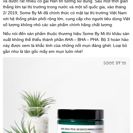
và được rất nhiều cô gái Hàn tin tưởng sử dụng. Sau một thời gian
thắng lớn tại thị trường trong nước và một số quốc gia, vào tháng
2/ 2019, Some By Mi đã chính thức có mặt tại thị trường Việt Nam
với hệ thống phân phối rộng lớn, cung cấp cho người tiêu dùng Việt
số lượng không nhỏ các sản phẩm chính hãng chất lượng.
Nếu nói đến sản phẩm thuộc thương hiệu Some By Mi thì khâu sản
xuất không thể thiếu thành phần AHA – BHA – PHA. Bộ 3 hoàn hảo
này được xem là khắc tinh của những nốt mụn đáng ghét. Loại bỏ
gần như là tận gốc mấy em mụn luôn nhé!