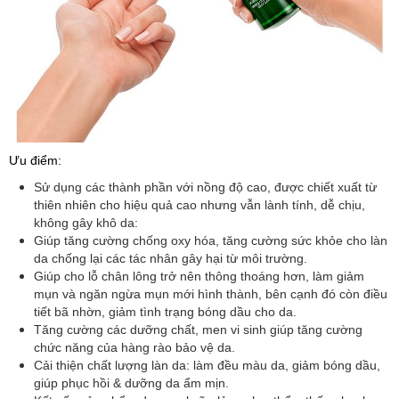
Ưu điểm:
Sử dụng các
thành phần với nồng độ cao, được chiết xuất từ
thiên nhiên cho hiệu quả cao nhưng vẫn lành tính, dễ chịu,
không gây khô da:
Giúp tăng cường chống oxy hóa, tăng cường sức khỏe cho làn
da chống lại các tác nhân gây hại từ môi trường.
Giúp cho lỗ chân lông trở nên thông thoáng hơn, làm giảm
mụn và ngăn ngừa mụn mới hình thành, bên cạnh đó còn điều
tiết bã nhờn, giảm tình trạng bóng dầu cho da.
Tăng cường các dưỡng chất, men vi sinh giúp tăng cường
chức năng của hàng rào bảo vệ da.
Cải thiện chất lượng làn da: làm đều màu da, giảm bóng dầu,
giúp phục hồi & dưỡng da ẩm mịn.