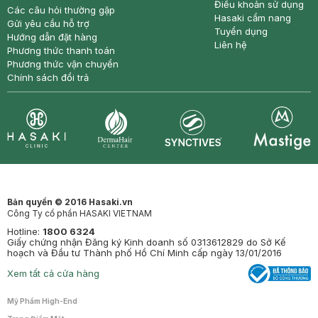
Điều khoản sử dụng
Các câu hỏi thường gặp
Hasaki cẩm nang
Gửi yêu cầu hỗ trợ
Tuyển dụng
Hướng dẫn đặt hàng
Liên hệ
Phương thức thanh toán
Phương thức vận chuyển
Chính sách đổi trả
Synctives
Clinic
Dermahair
Mastige
Bản quyền © 2016 Hasaki.vn
Công Ty cổ phần HASAKI VIETNAM
Hotline:
1800 6324
Giấy chứng nhận Đăng ký Kinh doanh số 0313612829 do Sở Kế
hoạch và Đầu tư Thành phố Hồ Chí Minh cấp ngày 13/01/2016
Xem tất cả cửa hàng
Mỹ Phẩm High-End