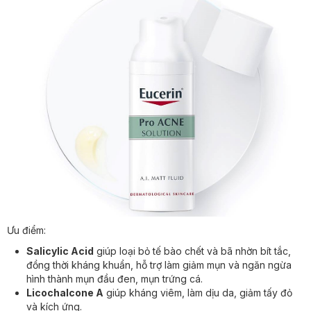
Ưu điểm:
Salicylic Acid
giúp loại bỏ tế bào chết và bã nhờn bít tắc,
đồng thời kháng khuẩn, hỗ trợ làm giảm mụn và ngăn ngừa
hình thành mụn đầu đen, mụn trứng cá.
Licochalcone A
giúp kháng viêm, làm dịu da, giảm tấy đỏ
và kích ứng.