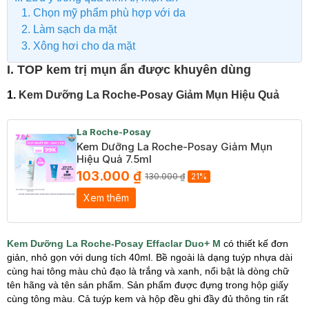
1. Chọn mỹ phẩm phù hợp với da
2. Làm sạch da mặt
3. Xông hơi cho da mặt
I. TOP kem trị mụn ẩn được khuyên dùng
1.
Kem Dưỡng La Roche-Posay Giảm Mụn Hiệu Quả
La Roche-Posay
Kem Dưỡng La Roche-Posay Giảm Mụn
Hiệu Quả 7.5ml
103.000 ₫
130.000 ₫
21%
Xem thêm
Kem Dưỡng La Roche-Posay Effaclar Duo+ M
có thiết kế đơn
giản, nhỏ gọn với dung tích 40ml. Bề ngoài là dạng tuýp nhựa dài
cùng hai tông màu chủ đạo là trắng và xanh, nổi bật là dòng chữ
tên hãng và tên sản phẩm. Sản phẩm được đựng trong hộp giấy
cùng tông màu. Cả tuýp kem và hộp đều ghi đầy đủ thông tin rất