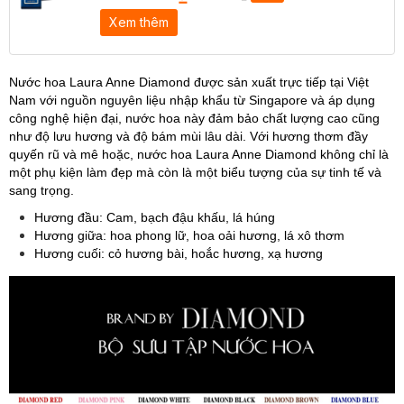
Xem thêm
Nước hoa Laura Anne Diamond được sản xuất trực tiếp tại Việt
Nam với nguồn nguyên liệu nhập khẩu từ Singapore và áp dụng
công nghệ hiện đại, nước hoa này đảm bảo chất lượng cao cũng
như độ lưu hương và độ bám mùi lâu dài. Với hương thơm đầy
quyến rũ và mê hoặc, nước hoa Laura Anne Diamond không chỉ là
một phụ kiện làm đẹp mà còn là một biểu tượng của sự tinh tế và
sang trọng.
Hương đầu: Cam, bạch đậu khấu, lá húng
Hương giữa: hoa phong lữ, hoa oải hương, lá xô thơm
Hương cuối: cỏ hương bài, hoắc hương, xạ hương