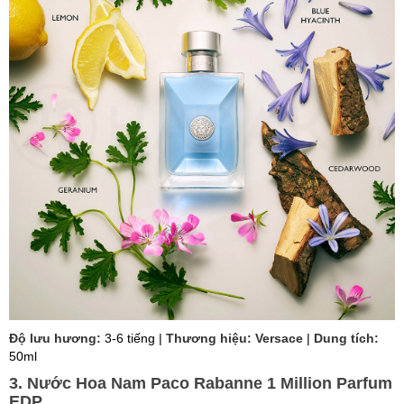
Độ lưu hương:
3-6 tiếng |
Thương hiệu: Versace
|
Dung tích:
50ml
3. Nước Hoa Nam Paco Rabanne 1 Million Parfum
EDP