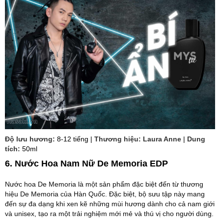
Độ lưu hương:
8-12 tiếng |
Thương hiệu: Laura Anne
|
Dung
tích:
50ml
6. Nước Hoa Nam Nữ De Memoria ED
P
Nước hoa De Memoria là một sản phẩm đặc biệt đến từ thương
hiệu De Memoria của Hàn Quốc. Đặc biệt, bộ sưu tập này mang
đến sự đa dạng khi xen kẽ những mùi hương dành cho cả nam giới
và unisex, tạo ra một trải nghiệm mới mẻ và thú vị cho người dùng.