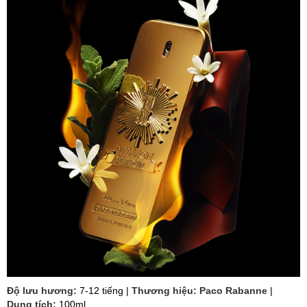
Độ lưu hương:
7-12 tiếng |
Thương hiệu: Paco Rabanne
|
Dung tích:
100ml