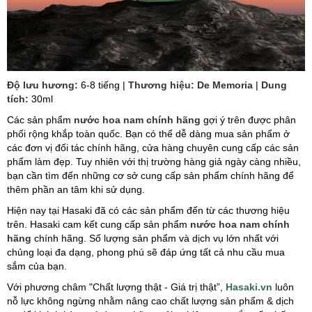
Độ lưu hương:
6-8 tiếng |
Thương hiệu: De Memoria
|
Dung
tích:
30ml
Các sản phẩm
nước hoa nam chính hãng
gợi ý trên được phân
phối rộng khắp toàn quốc. Bạn có thể dễ dàng mua sản phẩm ở
các đơn vị đối tác chính hãng, cửa hàng chuyên cung cấp các sản
phẩm làm đẹp. Tuy nhiên với thị trường hàng giả ngày càng nhiều,
bạn cần tìm đến những cơ sở cung cấp sản phẩm chính hãng để
thêm phần an tâm khi sử dụng.
Hiện nay tại Hasaki đã có các sản phẩm đến từ các thương hiệu
trên. Hasaki cam kết cung cấp sản phẩm
nước hoa nam chính
hãng
chính hãng. Số lượng sản phẩm và dịch vụ lớn nhất với
chủng loại đa dạng, phong phú sẽ đáp ứng tất cả nhu cầu mua
sắm của bạn.
Với phương châm "Chất lượng thật - Giá trị thật”,
Hasaki.vn
luôn
nỗ lực không ngừng nhằm nâng cao chất lượng sản phẩm & dịch