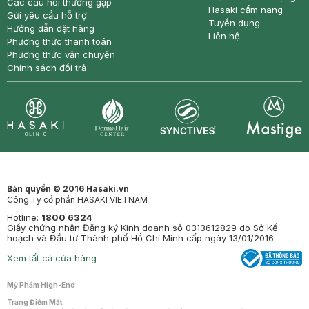
Các câu hỏi thường gặp
Hasaki cẩm nang
Gửi yêu cầu hỗ trợ
Tuyển dụng
Hướng dẫn đặt hàng
Liên hệ
Phương thức thanh toán
Phương thức vận chuyển
Chính sách đổi trả
Synctives
Clinic
Dermahair
Mastige
Bản quyền © 2016 Hasaki.vn
Công Ty cổ phần HASAKI VIETNAM
Hotline:
1800 6324
Giấy chứng nhận Đăng ký Kinh doanh số 0313612829 do Sở Kế
hoạch và Đầu tư Thành phố Hồ Chí Minh cấp ngày 13/01/2016
Xem tất cả cửa hàng
Mỹ Phẩm High-End
Trang Điểm Mặt