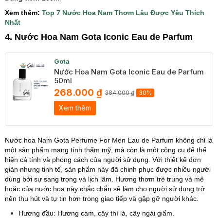
Xem thêm:
Top 7 Nước Hoa Nam Thơm Lâu Được Yêu Thích
Nhất
4. Nước Hoa Nam Gota Iconic Eau de Parfum
Gota
Nước Hoa Nam Gota Iconic Eau de Parfum
50ml
268.000 ₫
384.000 ₫
30%
Xem thêm
Nước hoa Nam Gota Perfume For Men Eau de Parfum không chỉ là
một sản phẩm mang tính thẩm mỹ, mà còn là một công cụ để thể
hiện cá tính và phong cách của người sử dụng. Với thiết kế đơn
giản nhưng tinh tế, sản phẩm này đã chinh phục được nhiều người
dùng bởi sự sang trọng và lịch lãm. Hương thơm trẻ trung và mê
hoặc của nước hoa này chắc chắn sẽ làm cho người sử dụng trở
nên thu hút và tự tin hơn trong giao tiếp và gặp gỡ người khác.
Hương đầu: Hương cam, cây thì là, cây ngải giấm.