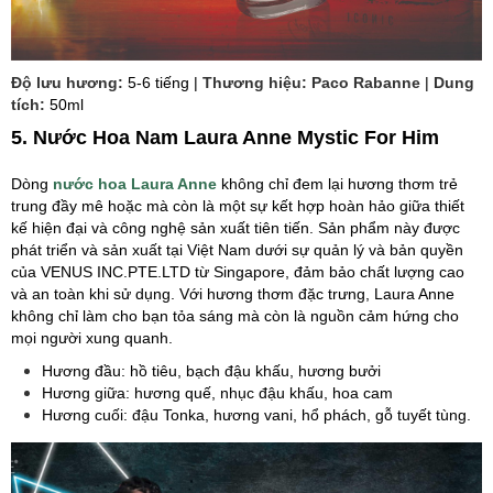
Độ lưu hương:
5-6 tiếng |
Thương hiệu: Paco Rabanne
|
Dung
tích:
50ml
5. Nước Hoa Nam Laura Anne Mystic For Him
Dòng
nước hoa Laura Anne
không chỉ đem lại hương thơm trẻ
trung đầy mê hoặc mà còn là một sự kết hợp hoàn hảo giữa thiết
kế hiện đại và công nghệ sản xuất tiên tiến. Sản phẩm này được
phát triển và sản xuất tại Việt Nam dưới sự quản lý và bản quyền
của VENUS INC.PTE.LTD từ Singapore, đảm bảo chất lượng cao
và an toàn khi sử dụng. Với hương thơm đặc trưng, Laura Anne
không chỉ làm cho bạn tỏa sáng mà còn là nguồn cảm hứng cho
mọi người xung quanh.
Hương đầu: hồ tiêu, bạch đậu khấu, hương bưởi
Hương giữa: hương quế, nhục đậu khấu, hoa cam
Hương cuối: đậu Tonka, hương vani, hổ phách, gỗ tuyết tùng.