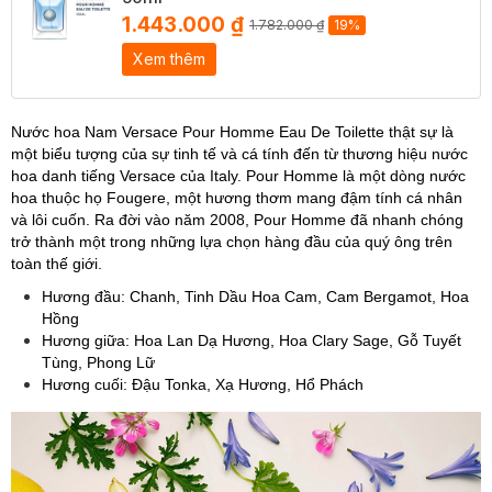
1.443.000 ₫
1.782.000 ₫
19%
Xem thêm
Nước hoa Nam Versace Pour Homme Eau De Toilette thật sự là
một biểu tượng của sự tinh tế và cá tính đến từ thương hiệu nước
hoa danh tiếng Versace của Italy. Pour Homme là một dòng nước
hoa thuộc họ Fougere, một hương thơm mang đậm tính cá nhân
và lôi cuốn. Ra đời vào năm 2008, Pour Homme đã nhanh chóng
trở thành một trong những lựa chọn hàng đầu của quý ông trên
toàn thế giới.
Hương đầu: Chanh, Tinh Dầu Hoa Cam, Cam Bergamot, Hoa
Hồng
Hương giữa: Hoa Lan Dạ Hương, Hoa Clary Sage, Gỗ Tuyết
Tùng, Phong Lữ
Hương cuối: Đậu Tonka, Xạ Hương, Hổ Phách