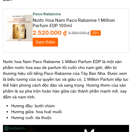
Paco Rabanne
Nước Hoa Nam Paco Rabanne 1 Million
Parfum EDP 100ml
2.520.000 ₫
3.360.000 ₫
25%
Xem thêm
Nước hoa Nam Paco Rabanne 1 Million Parfum EDP là một sản
phẩm nước hoa eau de parfum lôi cuốn cho nam giới, đến từ
thương hiệu nổi tiếng Paco Rabanne của Tây Ban Nha. Được xem
là biểu tượng của sự quyền lực và giàu có, 1 Million Parfum tiếp tục
thể hiện phong cách độc đáo và sang trọng. Hương thơm của sản
phẩm là sự pha trộn hoàn hảo giữa các thành phần mạnh mẽ, say
đắm và nam tính.
Hương đầu: bưởi chùm
Hương giữa: hoa huệ muối
Hương cuối: da thuộc