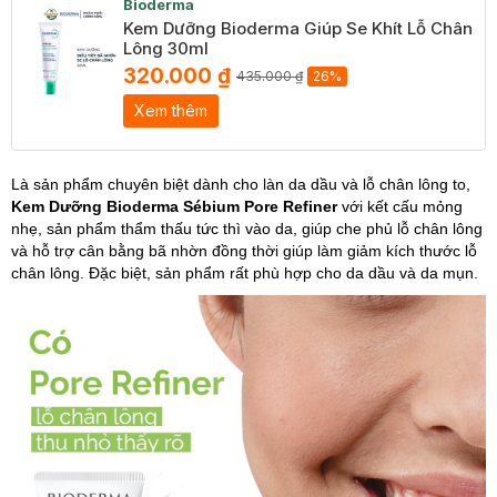
Bioderma
Kem Dưỡng Bioderma Giúp Se Khít Lỗ Chân
Lông 30ml
320.000 ₫
435.000 ₫
26%
Xem thêm
Là sản phẩm chuyên biệt dành cho làn da dầu và lỗ chân lông to,
Kem Dưỡng Bioderma Sébium Pore Refiner
với kết cấu mỏng
nhẹ, sản phẩm thẩm thấu tức thì vào da, giúp che phủ lỗ chân lông
và hỗ trợ cân bằng bã nhờn đồng thời giúp làm giảm kích thước lỗ
chân lông. Đặc biệt, sản phẩm rất phù hợp cho da dầu và da mụn.