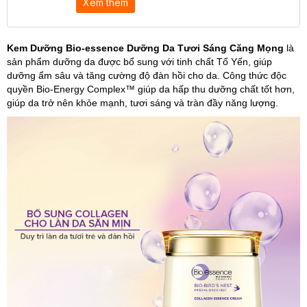
Xem thêm
Kem Dưỡng Bio-essence Dưỡng Da Tươi Sáng Căng Mọng
là
sản phẩm dưỡng da được bổ sung với tinh chất Tổ Yến, giúp
dưỡng ẩm sâu và tăng cường độ đàn hồi cho da. Công thức độc
quyền Bio-Energy Complex™ giúp da hấp thu dưỡng chất tốt hơn,
giúp da trở nên khỏe mạnh, tươi sáng và tràn đầy năng lượng.