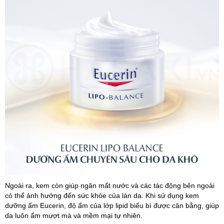
Ngoài ra, kem còn giúp ngăn mất nước và các tác động bên ngoài
có thể ảnh hưởng đến sức khỏe của làn da. Khi sử dụng kem
dưỡng ẩm Eucerin, độ ẩm của lớp lipid biểu bì được cân bằng, giúp
da luôn ẩm mượt mà và mềm mại tự nhiên.