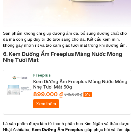
Sản phẩm không chỉ giúp dưỡng ẩm da, bổ sung dưỡng chất cho
da mà còn giúp duy trì độ tươi sáng cho da. Kết cấu kem mịn,
không gây nhờn rít và tạo cảm giác tươi mát trong khi dưỡng ẩm.
6. Kem Dưỡng Ẩm Freeplus Màng Nước Mỏng
Nhẹ Tươi Mát
Freeplus
Kem Dưỡng Ẩm Freeplus Màng Nước Mỏng
Nhẹ Tươi Mát 50g
899.000 ₫
945.000 ₫
5%
Xem thêm
Là sản phẩm được làm từ thành phần hoa Kim Ngân và thảo dược
Nhật Ashitaba,
Kem Dưỡng Ẩm Freeplus
giúp phục hồi và làm dịu