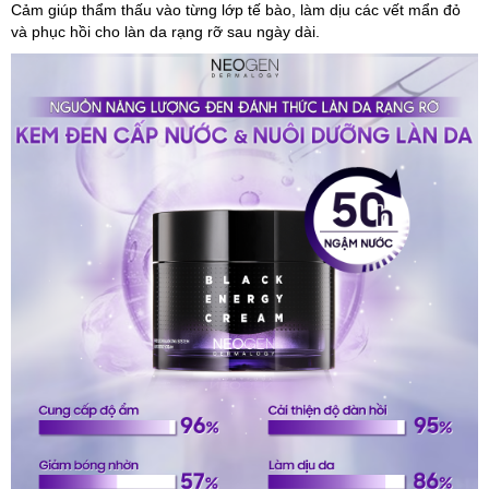
Cảm giúp thẩm thấu vào từng lớp tế bào, làm dịu các vết mẩn đỏ
và phục hồi cho làn da rạng rỡ sau ngày dài.