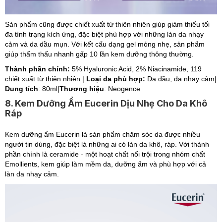
Sản phẩm cũng được chiết xuất từ thiên nhiên giúp giảm thiểu tối
đa tình trạng kích ứng, đặc biệt phù hợp với những làn da nhạy
cảm và da dầu mụn. Với kết cấu dạng gel mỏng nhẹ, sản phẩm
giúp thẩm thấu nhanh gấp 10 lần kem dưỡng thông thường.
Thành phần chính:
5% Hyaluronic Acid, 2% Niacinamide, 119
chiết xuất từ thiên nhiên |
Loại da phù hợp:
Da dầu, da nhạy cảm|
Dung tích
: 80ml|
Thương hiệu
: Neogence
8. Kem Dưỡng Ẩm Eucerin Dịu Nhẹ Cho Da Khô
Ráp
Kem dưỡng ẩm Eucerin là sản phẩm chăm sóc da được nhiều
người tin dùng, đặc biệt là những ai có làn da khô, ráp. Với thành
phần chính là ceramide - một hoạt chất nổi trội trong nhóm chất
Emollients, kem giúp làm mềm da, dưỡng ẩm và phù hợp với cả
làn da nhạy cảm.