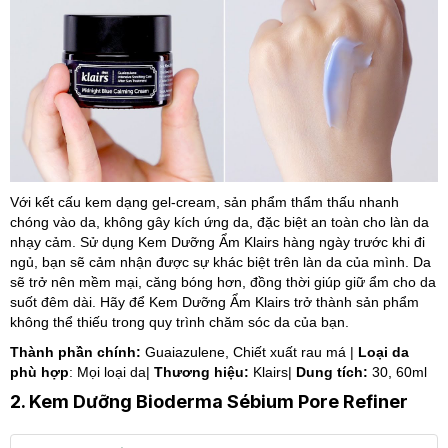
Với kết cấu kem dạng gel-cream, sản phẩm thẩm thấu nhanh
chóng vào da, không gây kích ứng da, đặc biệt an toàn cho làn da
nhạy cảm. Sử dụng Kem Dưỡng Ẩm Klairs hàng ngày trước khi đi
ngủ, bạn sẽ cảm nhận được sự khác biệt trên làn da của mình. Da
sẽ trở nên mềm mại, căng bóng hơn, đồng thời giúp giữ ẩm cho da
suốt đêm dài. Hãy để Kem Dưỡng Ẩm Klairs trở thành sản phẩm
không thể thiếu trong quy trình chăm sóc da của bạn.
Thành phần chính:
Guaiazulene, Chiết xuất rau má |
Loại da
phù hợp
: Mọi loại da|
Thương hiệu:
Klairs|
Dung tích:
30, 60ml
2. Kem Dưỡng Bioderma Sébium Pore Refiner