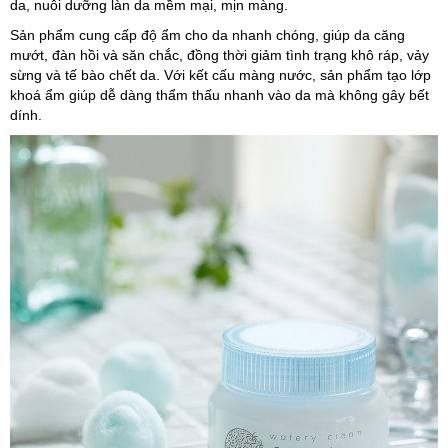
da, nuôi dưỡng làn da mềm mại, mịn màng.
Sản phẩm cung cấp độ ẩm cho da nhanh chóng, giúp da căng
mướt, đàn hồi và săn chắc, đồng thời giảm tình trạng khô ráp, vảy
sừng và tế bào chết da. Với kết cấu màng nước, sản phẩm tạo lớp
khoá ẩm giúp dễ dàng thẩm thấu nhanh vào da mà không gây bết
dính.