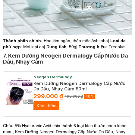
Thành phần chính:
Hoa
kim ngân, thảo mộc Ashitaba|
Loại da
phù hợp
: Mọi loại da|
Dung tích
: 50g|
Thương hiệu:
Freeplus
7. Kem Dưỡng Neogen Dermalogy Cấp Nước Da
Dầu, Nhạy Cảm
Neogen Dermalogy
Kem Dưỡng Neogen Dermalogy Cấp Nước
Da Dầu, Nhạy Cảm 80ml
299.000 ₫
499.000 ₫
40%
Xem thêm
Chứa 5% Hyaluronic Acid chia thành 6 loại kích thước nano khác
nhau, Kem Dưỡng Neogen Dermalogy Cấp Nước Da Dầu, Nhạy