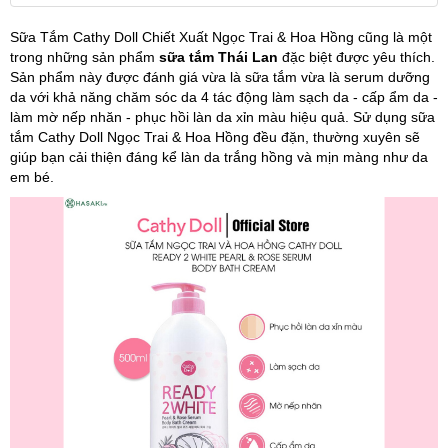
Sữa Tắm Cathy Doll Chiết Xuất Ngọc Trai & Hoa Hồng cũng là một
trong những sản phẩm
sữa tắm Thái Lan
đặc biệt được yêu thích.
Sản phẩm này được đánh giá vừa là sữa tắm vừa là serum dưỡng
da với khả năng chăm sóc da 4 tác động làm sạch da - cấp ẩm da -
làm mờ nếp nhăn - phục hồi làn da xỉn màu hiệu quả. Sử dụng sữa
tắm Cathy Doll Ngọc Trai & Hoa Hồng đều đặn, thường xuyên sẽ
giúp bạn cải thiện đáng kể làn da trắng hồng và mịn màng như da
em bé.