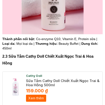
Thành phần nổi bật:
Co-enzyme Q10, Vitamin E, Protein sữa |
Loại da:
Mọi loại da |
Thương hiệu:
Beauty Buffet |
Dung tích:
450ml
2.3 Sữa Tắm Cathy Doll Chiết Xuất Ngọc Trai & Hoa
Hồng
Cathy Doll
Sữa Tắm Cathy Doll Chiết Xuất Ngọc Trai &
Hoa Hồng 500ml
159.000 ₫
Xem thêm