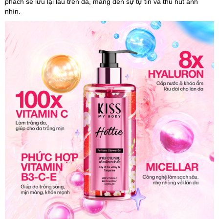
phách sẽ lưu lại lâu trên da, mang đến sự tự tin và thu hút ánh
nhìn.