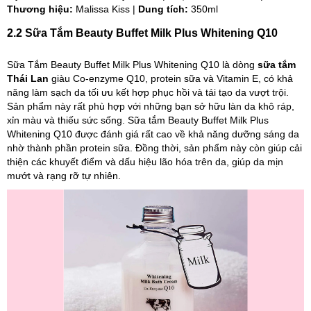
Thương hiệu:
Malissa Kiss |
Dung tích:
350ml
2.2 Sữa Tắm Beauty Buffet Milk Plus Whitening Q10
Sữa Tắm Beauty Buffet Milk Plus Whitening Q10 là dòng
sữa tắm
Thái Lan
giàu Co-enzyme Q10, protein sữa và Vitamin E, có khả
năng làm sạch da tối ưu kết hợp phục hồi và tái tạo da vượt trội.
Sản phẩm này rất phù hợp với những bạn sở hữu làn da khô ráp,
xỉn màu và thiếu sức sống. Sữa tắm Beauty Buffet Milk Plus
Whitening Q10 được đánh giá rất cao về khả năng dưỡng sáng da
nhờ thành phần protein sữa. Đồng thời, sản phẩm này còn giúp cải
thiện các khuyết điểm và dấu hiệu lão hóa trên da, giúp da mịn
mướt và rạng rỡ tự nhiên.