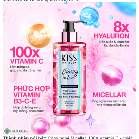
Thành phần nổi bật:
Công nghệ Micellar, 100X Vitamin C - chiết