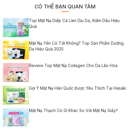
CÓ THỂ BẠN QUAN TÂM
Top Mặt Nạ Diếp Cá Làm Dịu Da, Kiềm Dầu Hiệu
Quả
Mặt Nạ Yến Có Tốt Không? Top Sản Phẩm Dưỡng
Da Hiệu Quả 2025
Review Top Mặt Nạ Collagen Cho Da Lão Hóa
Gợi Ý Mặt Nạ Hàn Quốc Được Yêu Thích Tại Hasaki
Mặt Nạ Thạch Có Gì Khác So Với Mặt Nạ Giấy?