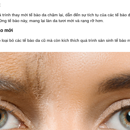
t
á trình thay mới tế bào da chậm lại, dẫn đến sự tích tụ của các tế bào 
hững tế bào này, mang lại làn da tươi mới và rạng rỡ hơn.
bào mới
 loại bỏ các tế bào da cũ mà còn kích thích quá trình sản sinh tế bào 