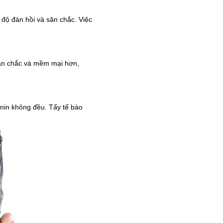
ì độ đàn hồi và săn chắc. Việc
 săn chắc và mềm mại hơn,
anin không đều. Tẩy tế bào