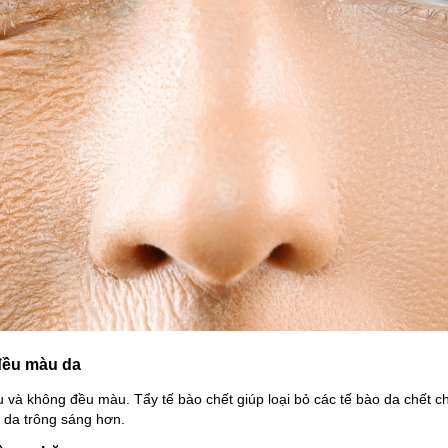
 đều màu da
và không đều màu. Tẩy tế bào chết giúp loại bỏ các tế bào da chết ch
 da trông sáng hơn.