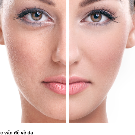
c vấn đề về da