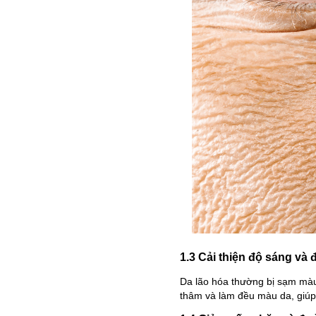
1.3 Cải thiện độ sáng và
Da lão hóa thường bị sạm màu 
thâm và làm đều màu da, giúp