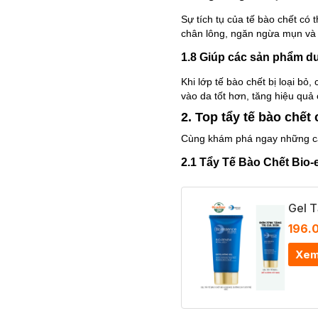
Sự tích tụ của tế bào chết có
chân lông, ngăn ngừa mụn và 
1.8 Giúp các sản phẩm d
Khi lớp tế bào chết bị loại b
vào da tốt hơn, tăng hiệu quả
2. Top tẩy tế bào chết
Cùng khám phá ngay những cái
2.1 Tẩy Tế Bào Chết Bio-
Gel T
196.
Xem