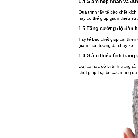
1.4 Giảm nếp nhăn và đ
Quá trình tẩy tế bào chết kích 
này có thể giúp giảm thiểu sự
1.5 Tăng cường độ đàn h
Tẩy tế bào chết giúp cải thiệ
giảm hiện tượng da chảy xệ.
1.6 Giảm thiểu tình trạng 
Da lão hóa dễ bị tình trạng s
chết giúp loại bỏ các mảng d