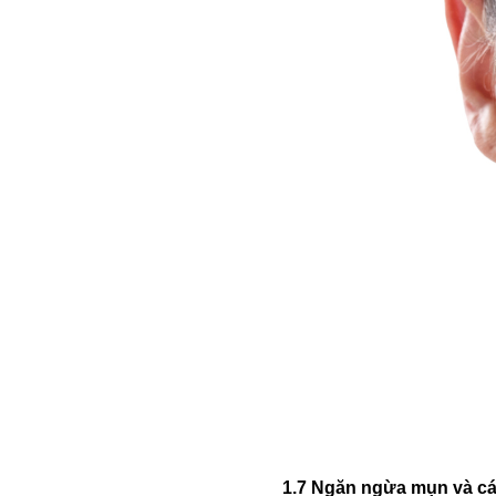
1.7 Ngăn ngừa mụn và cá