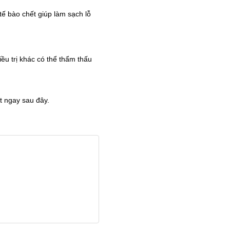
tế bào chết giúp làm sạch lỗ
ều trị khác có thể thẩm thấu
t ngay sau đây.