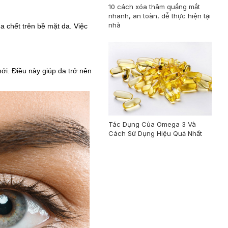
10 cách xóa thâm quầng mắt
nhanh, an toàn, dễ thực hiện tại
nhà
da chết trên bề mặt da. Việc
mới. Điều này giúp da trở nên
Tác Dụng Của Omega 3 Và
Cách Sử Dụng Hiệu Quả Nhất