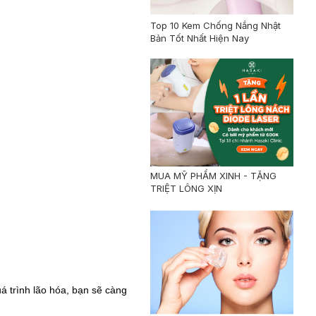
Top 10 Kem Chống Nắng Nhật
Bản Tốt Nhất Hiện Nay
MUA MỸ PHẨM XINH - TẶNG
TRIỆT LÔNG XỊN
á trình lão hóa, bạn sẽ càng