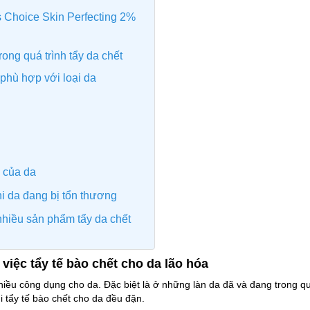
s Choice Skin Perfecting 2%
rong quá trình tẩy da chết
phù hợp với loại da
 của da
hi da đang bị tổn thương
nhiều sản phẩm tẩy da chết
việc tẩy tế bào chết cho da lão hóa
nhiều công dụng cho da. Đặc biệt là ở những làn da đã và đang trong qu
hi tẩy tế bào chết cho da đều đặn.