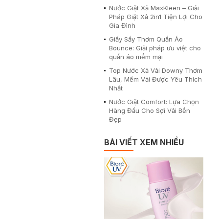
Nước Giặt Xả MaxKleen – Giải
Pháp Giặt Xả 2in1 Tiện Lợi Cho
Gia Đình
Giấy Sấy Thơm Quần Áo
Bounce: Giải pháp ưu việt cho
quần áo mềm mại
Top Nước Xả Vải Downy Thơm
Lâu, Mềm Vải Được Yêu Thích
Nhất
Nước Giặt Comfort: Lựa Chọn
Hàng Đầu Cho Sợi Vải Bền
Đẹp
BÀI VIẾT XEM NHIỀU