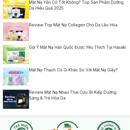
Mặt Nạ Yến Có Tốt Không? Top Sản Phẩm Dưỡng
Da Hiệu Quả 2025
Review Top Mặt Nạ Collagen Cho Da Lão Hóa
Gợi Ý Mặt Nạ Hàn Quốc Được Yêu Thích Tại Hasaki
Mặt Nạ Thạch Có Gì Khác So Với Mặt Nạ Giấy?
Review Mặt Nạ Nhau Thai Cừu: Bí Kiếp Dưỡng
Sáng & Trẻ Hóa Da