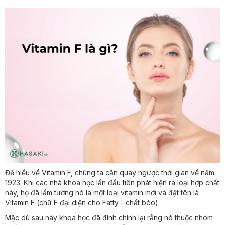
Để hiểu về Vitamin F, chúng ta cần quay ngược thời gian về năm
1923. Khi các nhà khoa học lần đầu tiên phát hiện ra loại hợp chất
này, họ đã lầm tưởng nó là một loại vitamin mới và đặt tên là
Vitamin F (chữ F đại diện cho Fatty - chất béo).
Mặc dù sau này khoa học đã đính chính lại rằng nó thuộc nhóm