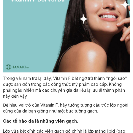
Trong vài năm trở lại đây, Vitamin F bất ngờ trở thành "ngôi sao"
được săn đón trong các công thức mỹ phẩm cao cấp. Không
phải ngẫu nhiên mà các chuyên gia da liễu lại ưu ái thành phần
này đến vậy.
Để hiểu vai trò của Vitamin F, hãy tưởng tượng cấu trúc lớp ngoài
cùng của da bạn giống như một bức tường gạch.
Các tế bào da là những viên gạch.
Lớp vữa kết dính các viên gạch đó chính là lớp màng lipid (bao