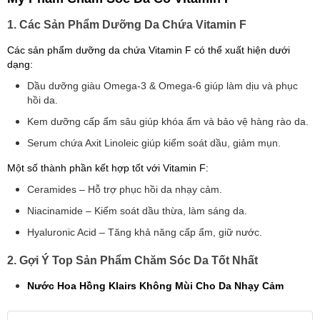
1. Các Sản Phẩm Dưỡng Da Chứa Vitamin F
Các sản phẩm dưỡng da chứa Vitamin F có thể xuất hiện dưới
dạng:
Dầu dưỡng giàu Omega-3 & Omega-6 giúp làm dịu và phục
hồi da.
Kem dưỡng cấp ẩm sâu giúp khóa ẩm và bảo vệ hàng rào da.
Serum chứa Axit Linoleic giúp kiểm soát dầu, giảm mụn.
Một số thành phần kết hợp tốt với Vitamin F:
Ceramides – Hỗ trợ phục hồi da nhạy cảm.
Niacinamide – Kiểm soát dầu thừa, làm sáng da.
Hyaluronic Acid – Tăng khả năng cấp ẩm, giữ nước.
2. Gợi Ý Top Sản Phẩm Chăm Sóc Da Tốt Nhất
Nước Hoa Hồng Klairs Không Mùi Cho Da Nhạy Cảm