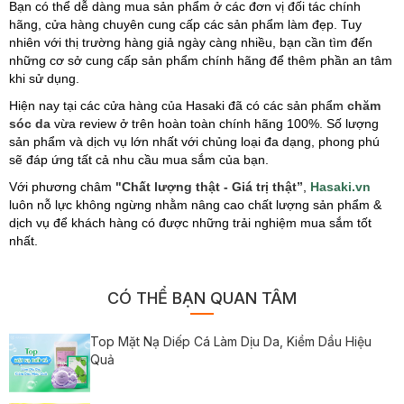
Bạn có thể dễ dàng mua sản phẩm ở các đơn vị đối tác chính
hãng, cửa hàng chuyên cung cấp các sản phẩm làm đẹp. Tuy
nhiên với thị trường hàng giả ngày càng nhiều, bạn cần tìm đến
những cơ sở cung cấp sản phẩm chính hãng để thêm phần an tâm
khi sử dụng.
Hiện nay tại các cửa hàng của Hasaki đã có các sản phẩm
chăm
sóc da
vừa review ở trên hoàn toàn chính hãng 100%. Số lượng
sản phẩm và dịch vụ lớn nhất với chủng loại đa dạng, phong phú
sẽ đáp ứng tất cả nhu cầu mua sắm của bạn.
Với phương châm
"Chất lượng thật - Giá trị thật”
,
Hasaki.vn
luôn nỗ lực không ngừng nhằm nâng cao chất lượng sản phẩm &
dịch vụ để khách hàng có được những trải nghiệm mua sắm tốt
nhất.
CÓ THỂ BẠN QUAN TÂM
Top Mặt Nạ Diếp Cá Làm Dịu Da, Kiềm Dầu Hiệu
Quả