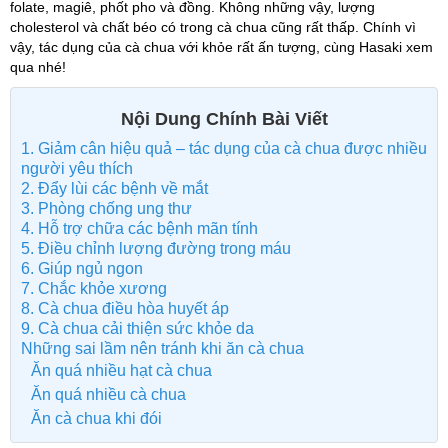
folate, magiê, phốt pho và đồng. Không những vậy, lượng
cholesterol và chất béo có trong cà chua cũng rất thấp. Chính vì
vậy, tác dụng của cà chua với khỏe rất ấn tượng, cùng Hasaki xem
qua nhé!
Nội Dung Chính Bài Viết
1. Giảm cân hiệu quả – tác dụng của cà chua được nhiều
người yêu thích
2. Đẩy lùi các bệnh về mắt
3. Phòng chống ung thư
4. Hỗ trợ chữa các bệnh mãn tính
5. Điều chỉnh lượng đường trong máu
6. Giúp ngủ ngon
7. Chắc khỏe xương
8. Cà chua điều hòa huyết áp
9. Cà chua cải thiện sức khỏe da
Những sai lầm nên tránh khi ăn cà chua
Ăn quá nhiều hạt cà chua
Ăn quá nhiều cà chua
Ăn cà chua khi đói