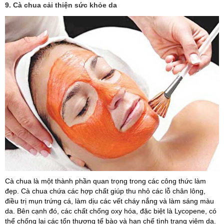
9. Cà chua cải thiện sức khỏe da
Cà chua là một thành phần quan trọng trong các công thức làm
đẹp. Cà chua chứa các hợp chất giúp thu nhỏ các lỗ chân lông,
điều trị mụn trứng cá, làm dịu các vết cháy nắng và làm sáng màu
da. Bên cạnh đó, các chất chống oxy hóa, đặc biệt là Lycopene, có
thể chống lại các tổn thương tế bào và hạn chế tình trạng viêm da.