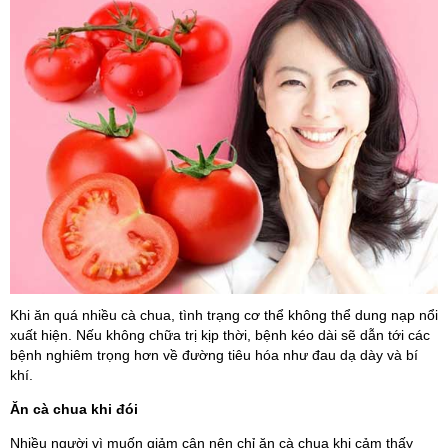
Khi ăn quá nhiều cà chua, tình trạng cơ thể không thể dung nạp nổi
xuất hiện. Nếu không chữa trị kịp thời, bệnh kéo dài sẽ dẫn tới các
bệnh nghiêm trọng hơn về đường tiêu hóa như đau dạ dày và bí
khí.
Ăn cà chua khi đói
Nhiều người vì muốn giảm cân nên chỉ ăn cà chua khi cảm thấy