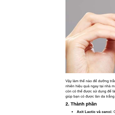
Vậy làm thế nào để dưỡng trắ
nhiên hiệu quả ngay tại nhà m
còn có thể được sử dụng để l
giúp bạn có được làn da trắng
2. Thành phần
Axit Lactic và canxi:
G