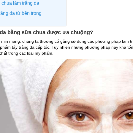
 chua làm trắng da
rắng da từ bên trong
g da bằng sữa chua được ưa chuộng?
, mịn màng, chúng ta thường cố gắng sử dụng các phương pháp làm t
 phẩm tẩy trắng da cấp tốc. Tuy nhiên những phương pháp này khá tố
chất trong các loại mỹ phẩm.