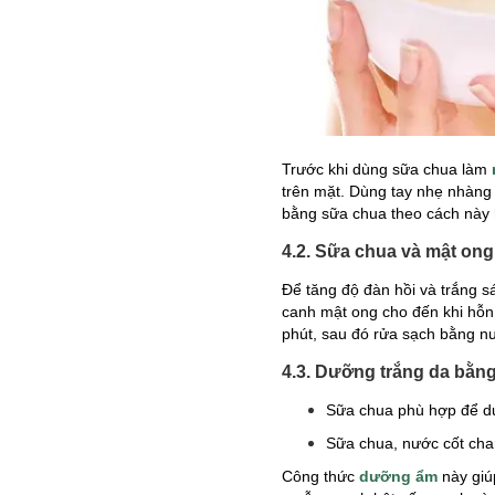
Trước khi dùng sữa chua làm
trên mặt. Dùng tay nhẹ nhàng
bằng sữa chua theo cách này 
4.2. Sữa chua và mật ong
Để tăng độ đàn hồi và trắng 
canh mật ong cho đến khi hỗn
phút, sau đó rửa sạch bằng n
4.3. Dưỡng trắng da bằn
Sữa chua phù hợp để d
Sữa chua, nước cốt cha
Công thức
dưỡng ẩm
này giú