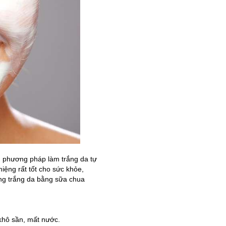
g phương pháp làm trắng da tự
iệng rất tốt cho sức khỏe,
g trắng da bằng sữa chua
khô sần, mất nước.