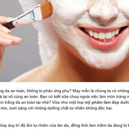
ng da an toàn, không bị phản ứng phụ? May mắn là chúng ta có nhữn
à lại vô cùng an toàn. Bạn có biết sữa chua ngoài việc làm món tráng m
àm trắng da an toàn tại nhà? Vừa như một loại
mỹ phẩm làm đẹp
dưỡn
 mịn, tươi sáng với những dưỡng chất tự nhiên không độc hại.
iúp duy trì độ ẩm tự nhiên của làn da, đồng thời làm mềm da đang bị 