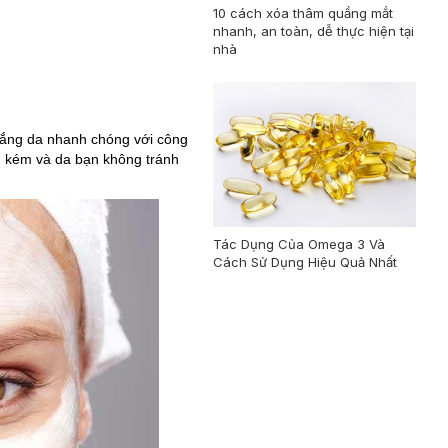
10 cách xóa thâm quầng mắt
nhanh, an toàn, dễ thực hiện tại
nhà
rắng da nhanh chóng với công
n kém và da bạn không tránh
Tác Dụng Của Omega 3 Và
Cách Sử Dụng Hiệu Quả Nhất