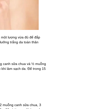
i một lượng vừa đủ để đắp
dưỡng trắng da toàn thân
ỗng canh sữa chua và ½ muỗng
 khi làm sạch da. Để trong 15
n 2 muỗng canh sữa chua, 3