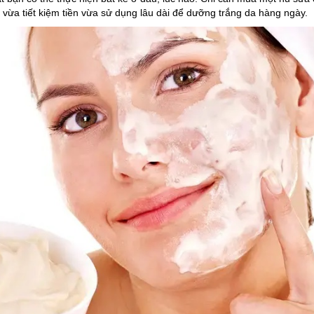
à vừa tiết kiệm tiền vừa sử dụng lâu dài để dưỡng trắng da hàng ngày.