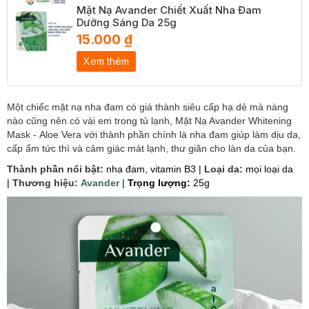
Mặt Nạ Avander Chiết Xuất Nha Đam
Dưỡng Sáng Da 25g
15.000 ₫
Xem thêm
Một chiếc mặt nạ nha đam có giá thành siêu cấp hạ dẻ mà nàng
nào cũng nên có vài em trong tủ lạnh, Mặt Nạ Avander Whitening
Mask - Aloe Vera với thành phần chính là nha đam giúp làm dịu da,
cấp ẩm tức thì và cảm giác mát lạnh, thư giãn cho làn da của bạn.
Thành phần nổi bật:
nha đam, vitamin B3 |
Loại da:
mọi loại da
|
Thương hiệu:
Avander
|
Trọng lượng:
25g