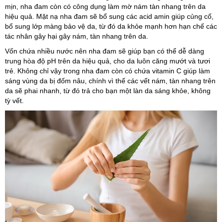
mịn, nha đam còn có công dụng làm mờ nám tàn nhang trên da
hiệu quả. Mặt nạ nha đam sẽ bổ sung các acid amin giúp củng cố,
bổ sung lớp màng bảo vệ da, từ đó da khỏe mạnh hơn hạn chế các
tác nhân gây hại gây nám, tàn nhang trên da.
Vốn chứa nhiều nước nên nha đam sẽ giúp bạn có thể dễ dàng
trung hòa độ pH trên da hiệu quả, cho da luôn căng mướt và tươi
trẻ. Không chỉ vậy trong nha đam còn có chứa vitamin C giúp làm
sáng vùng da bị đốm nâu, chính vì thế các vết nám, tàn nhang trên
da sẽ phai nhanh, từ đó trả cho bạn một làn da sáng khỏe, không
tỳ vết.