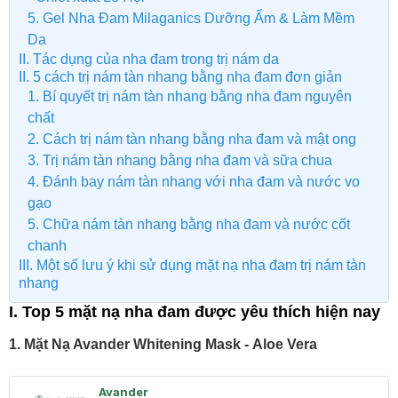
5. Gel Nha Đam Milaganics Dưỡng Ẩm & Làm Mềm
Da
II. Tác dụng của nha đam trong trị nám da
II. 5 cách trị nám tàn nhang bằng nha đam đơn giản
1. Bí quyết trị nám tàn nhang bằng nha đam nguyên
chất
2. Cách trị nám tàn nhang bằng nha đam và mật ong
3. Trị nám tàn nhang bằng nha đam và sữa chua
4. Đánh bay nám tàn nhang với nha đam và nước vo
gạo
5. Chữa nám tàn nhang bằng nha đam và nước cốt
chanh
III. Một số lưu ý khi sử dụng mặt nạ nha đam trị nám tàn
nhang
I. Top 5 mặt nạ nha đam được yêu thích hiện nay
1. Mặt Nạ Avander Whitening Mask - Aloe Vera
Avander