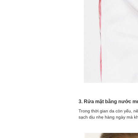
3. Rửa mặt bằng nước mu
Trong thời gian da còn yếu, 
sạch dịu nhẹ hàng ngày mà kh