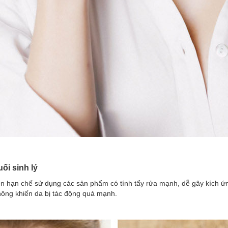
ối sinh lý
nên hạn chế sử dụng các sản phẩm có tính tẩy rửa mạnh, dễ gây kích 
ông khiến da bị tác động quá mạnh.