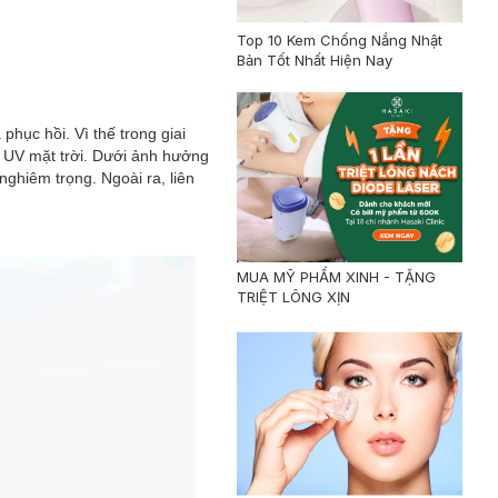
Top 10 Kem Chống Nắng Nhật
Bản Tốt Nhất Hiện Nay
 phục hồi. Vì thế trong giai
ia UV mặt trời. Dưới ảnh hưởng
nghiêm trọng. Ngoài ra, liên
MUA MỸ PHẨM XINH - TẶNG
TRIỆT LÔNG XỊN