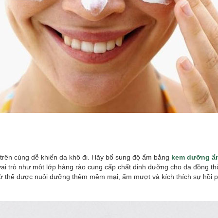
 trên cùng dễ khiến da khô đi. Hãy bổ sung độ ẩm bằng
kem dưỡng 
 vai trò như một lớp hàng rào cung cấp chất dinh dưỡng cho da đồng th
ờ thế được nuôi dưỡng thêm mềm mại, ẩm mượt và kích thích sự hồi 