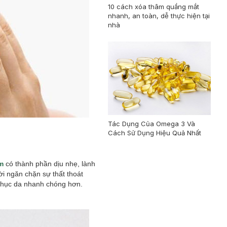
10 cách xóa thâm quầng mắt
nhanh, an toàn, dễ thực hiện tại
nhà
Tác Dụng Của Omega 3 Và
Cách Sử Dụng Hiệu Quả Nhất
ẩm
có thành phần dịu nhẹ, lành
ời ngăn chặn sự thất thoát
phục da nhanh chóng hơn.