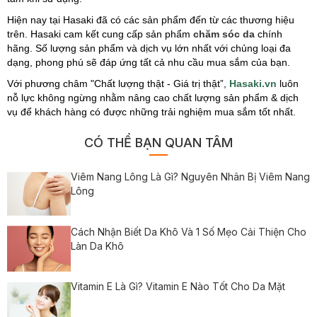
Hiện nay tại Hasaki đã có các sản phẩm đến từ các thương hiệu
trên. Hasaki cam kết cung cấp sản phẩm
chăm sóc da
chính
hãng. Số lượng sản phẩm và dịch vụ lớn nhất với chủng loại đa
dạng, phong phú sẽ đáp ứng tất cả nhu cầu mua sắm của bạn.
Với phương châm "Chất lượng thật - Giá trị thật”,
Hasaki.vn
luôn
nỗ lực không ngừng nhằm nâng cao chất lượng sản phẩm & dịch
vụ để khách hàng có được những trải nghiệm mua sắm tốt nhất.
CÓ THỂ BẠN QUAN TÂM
Viêm Nang Lông Là Gì? Nguyên Nhân Bị Viêm Nang
Lông
Cách Nhận Biết Da Khô Và 1 Số Mẹo Cải Thiện Cho
Làn Da Khô
Vitamin E Là Gì? Vitamin E Nào Tốt Cho Da Mặt