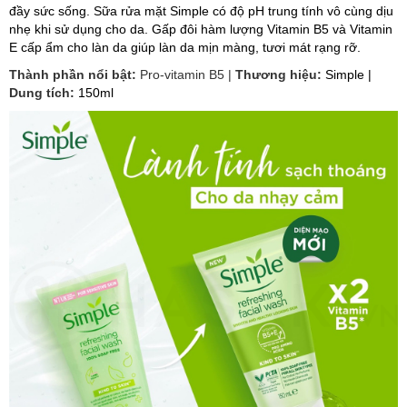
đầy sức sống. Sữa rửa mặt Simple có độ pH trung tính vô cùng dịu
nhẹ khi sử dụng cho da. Gấp đôi hàm lượng Vitamin B5 và Vitamin
E cấp ẩm cho làn da giúp làn da mịn màng, tươi mát rạng rỡ.
Thành phần nổi bật:
Pro-vitamin B5 |
Thương hiệu:
Simple
|
Dung tích:
150ml