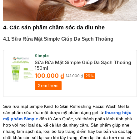
4. Các sản phẩm chăm sóc da dịu nhẹ
4.1 Sữa Rửa Mặt Simple Giúp Da Sạch Thoáng
Simple
Sữa Rửa Mặt Simple Giúp Da Sạch Thoáng
150ml
100.000 ₫
141.000 ₫
29%
Xem thêm
Sữa rửa mặt Simple Kind To Skin Refreshing Facial Wash Gel là
sản phẩm sữa rửa mặt dược mỹ phẩm dạng gel từ
thương hiệu
mỹ phẩm Simple
đến từ Anh Quốc, với thành phần lành tính phù
hợp với mọi loại da, kể cả làn da nhạy cảm. Sản phẩm giúp nhẹ
nhàng làm sạch da, loại bỏ lớp trang điểm hay bụi bẩn và các tạp
chất khác còn sót lại sau khi tẩy trang, đem lại làn da tươi mát và