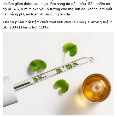
da làm giảm thâm sau mụn, làm sáng da đều màu. Sản phẩm có
độ pH = 6, ở mức axit yếu lý tưởng cho mọi làn da, không làm mất
cân bằng pH, an toàn khi sử dụng lên da.
Thành phần nổi bật:
chiết xuất tinh chất rau má |
Thương hiệu:
Skin1004
|
Dung tích:
100ml