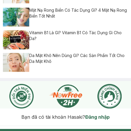
Mặt Nạ Rong Biển Có Tác Dụng Gì? 4 Mặt Nạ Rong
Biển Tốt Nhất
Vitamin B1 Là Gì? Vitamin B1 Có Tác Dụng Gì Cho
Da?
Da Mặt Khô Nên Dùng Gì? Các Sản Phẩm Tốt Cho
Da Mặt Khô
Bạn đã có tài khoản Hasaki?
Đăng nhập