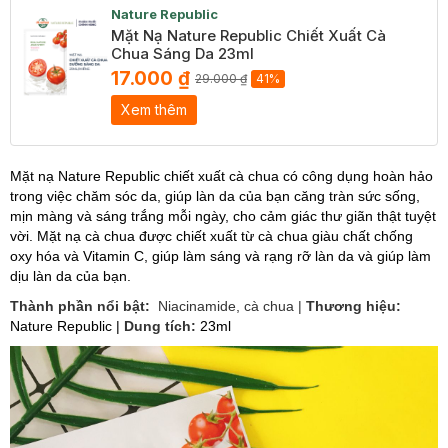
Nature Republic
Mặt Nạ Nature Republic Chiết Xuất Cà
Chua Sáng Da 23ml
17.000 ₫
29.000 ₫
41%
Xem thêm
Mặt nạ Nature Republic chiết xuất cà chua có công dụng hoàn hảo
trong việc chăm sóc da, giúp làn da của bạn căng tràn sức sống,
mịn màng và sáng trắng mỗi ngày, cho cảm giác thư giãn thật tuyệt
vời. Mặt nạ cà chua được chiết xuất từ cà chua giàu chất chống
oxy hóa và Vitamin C, giúp làm sáng và rạng rỡ làn da và giúp làm
dịu làn da của bạn.
Thành phần nổi bật:
Niacinamide, cà chua |
Thương hiệu:
Nature Republic
|
Dung tích:
23ml