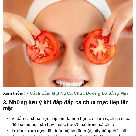
Xem thêm:
7 Cách Làm Mặt Nạ Cà Chua Dưỡng Da Sáng Mịn
3. Những lưu ý khi đắp đắp cà chua trực tiếp lên
mặt
Vì đắp cà chua trực tiếp lên da nên bạn cần làm sạch cà chua
để loại bỏ bụi bẩn hay thuốc trừ sâu có trong cà chua.
Trước khi áp dụng lên toàn bộ khuôn mặt, hãy dùng thử một