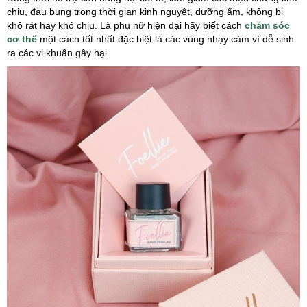
chịu, đau bụng trong thời gian kinh nguyệt, dưỡng ẩm, không bị
khô rát hay khó chịu. Là phụ nữ hiện đại hãy biết cách
chăm sóc
cơ thể
một cách tốt nhất đặc biệt là các vùng nhạy cảm vì dễ sinh
ra các vi khuẩn gây hại.