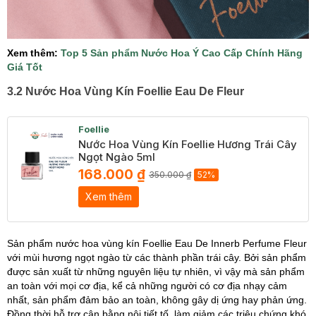
Xem thêm:
Top 5 Sản phẩm Nước Hoa Ý Cao Cấp Chính Hãng
Giá Tốt
3.2 Nước Hoa Vùng Kín Foellie Eau De Fleur
Foellie
Nước Hoa Vùng Kín Foellie Hương Trái Cây
Ngọt Ngào 5ml
168.000 ₫
350.000 ₫
52%
Xem thêm
Sản phẩm nước hoa vùng kín Foellie Eau De Innerb Perfume Fleur
với mùi hương ngọt ngào từ các thành phần trái cây. Bởi sản phẩm
được sản xuất từ những nguyên liệu tự nhiên, vì vậy mà sản phẩm
an toàn với mọi cơ địa, kể cả những người có cơ địa nhạy cảm
nhất, sản phẩm đảm bảo an toàn, không gây dị ứng hay phản ứng.
Đồng thời hỗ trợ cân bằng nội tiết tố, làm giảm các triệu chứng khó