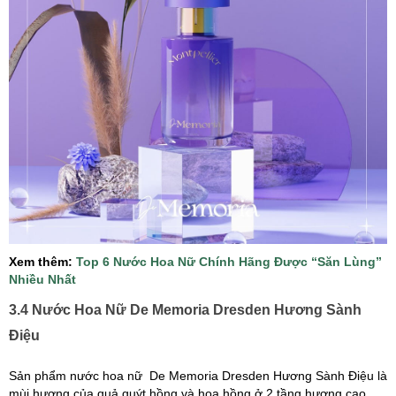
Xem thêm:
Top 6 Nước Hoa Nữ Chính Hãng Được “Săn Lùng”
Nhiều Nhất
3.4 Nước Hoa Nữ De Memoria Dresden Hương Sành
Điệu
Sản phẩm nước hoa nữ De Memoria Dresden Hương Sành Điệu là
mùi hương của quả quýt hồng và hoa hồng ở 2 tầng hương cao