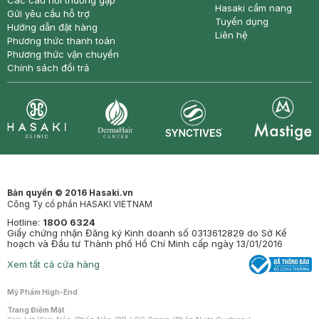
Hasaki cẩm nang
Gửi yêu cầu hỗ trợ
Tuyển dụng
Hướng dẫn đặt hàng
Liên hệ
Phương thức thanh toán
Phương thức vận chuyển
Chính sách đổi trả
Synctives
Clinic
Dermahair
Mastige
Bản quyền © 2016 Hasaki.vn
Công Ty cổ phần HASAKI VIETNAM
Hotline:
1800 6324
Giấy chứng nhận Đăng ký Kinh doanh số 0313612829 do Sở Kế
hoạch và Đầu tư Thành phố Hồ Chí Minh cấp ngày 13/01/2016
Xem tất cả cửa hàng
Mỹ Phẩm High-End
Trang Điểm Mặt