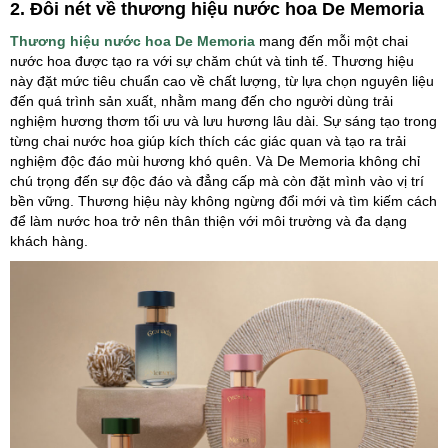
2. Đôi nét về thương hiệu nước hoa
De Memoria
Thương hiệu nước hoa De Memoria
mang đến mỗi một chai
nước hoa được tạo ra với sự chăm chút và tinh tế. Thương hiệu
này đặt mức tiêu chuẩn cao về chất lượng, từ lựa chọn nguyên liệu
đến quá trình sản xuất, nhằm mang đến cho người dùng trải
nghiệm hương thơm tối ưu và lưu hương lâu dài. Sự sáng tạo trong
từng chai nước hoa giúp kích thích các giác quan và tạo ra trải
nghiệm độc đáo mùi hương khó quên. Và De Memoria không chỉ
chú trọng đến sự độc đáo và đẳng cấp mà còn đặt mình vào vị trí
bền vững. Thương hiệu này không ngừng đổi mới và tìm kiếm cách
để làm nước hoa trở nên thân thiện với môi trường và đa dạng
khách hàng.