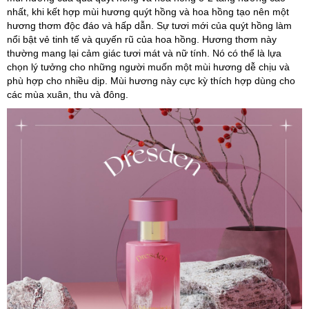
nhất, khi kết hợp mùi hương quýt hồng và hoa hồng tạo nên một
hương thơm độc đáo và hấp dẫn. Sự tươi mới của quýt hồng làm
nổi bật vẻ tinh tế và quyến rũ của hoa hồng. Hương thơm này
thường mang lại cảm giác tươi mát và nữ tính. Nó có thể là lựa
chọn lý tưởng cho những người muốn một mùi hương dễ chịu và
phù hợp cho nhiều dịp. Mùi hương này cực kỳ thích hợp dùng cho
các mùa xuân, thu và đông.