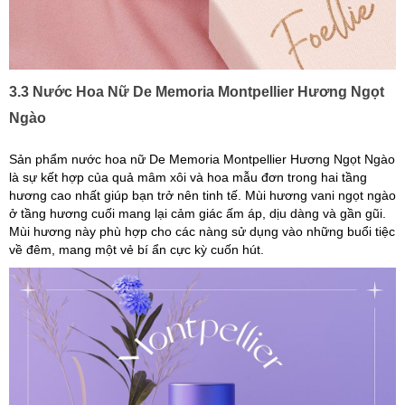
3.3 Nước Hoa Nữ De Memoria Montpellier Hương Ngọt
Ngào
Sản phẩm nước hoa nữ De Memoria Montpellier Hương Ngọt Ngào
là sự kết hợp của quả mâm xôi và hoa mẫu đơn trong hai tầng
hương cao nhất giúp bạn trở nên tinh tế. Mùi hương vani ngọt ngào
ở tầng hương cuối mang lại cảm giác ấm áp, dịu dàng và gần gũi.
Mùi hương này phù hợp cho các nàng sử dụng vào những buổi tiệc
về đêm, mang một vẻ bí ẩn cực kỳ cuốn hút.