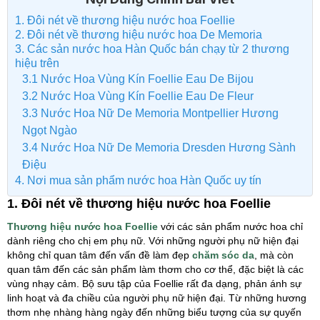
1. Đôi nét về thương hiệu nước hoa Foellie
2. Đôi nét về thương hiệu nước hoa De Memoria
3. Các sản nước hoa Hàn Quốc bán chạy từ 2 thương
hiệu trên
3.1 Nước Hoa Vùng Kín Foellie Eau De Bijou
3.2 Nước Hoa Vùng Kín Foellie Eau De Fleur
3.3 Nước Hoa Nữ De Memoria Montpellier Hương
Ngọt Ngào
3.4 Nước Hoa Nữ De Memoria Dresden Hương Sành
Điệu
4. Nơi mua sản phẩm nước hoa Hàn Quốc uy tín
1. Đôi nét về thương hiệu nước hoa Foellie
Thương hiệu nước hoa Foellie
với các sản phẩm nước hoa chỉ
dành riêng cho chị em phụ nữ. Với những người phụ nữ hiện đại
không chỉ quan tâm đến vấn đề làm đẹp
chăm sóc da
, mà còn
quan tâm đến các sản phẩm làm thơm cho cơ thể, đặc biệt là các
vùng nhạy cảm. Bộ sưu tập của Foellie rất đa dạng, phản ánh sự
linh hoạt và đa chiều của người phụ nữ hiện đại. Từ những hương
thơm nhẹ nhàng hàng ngày đến những biểu tượng của sự quyến