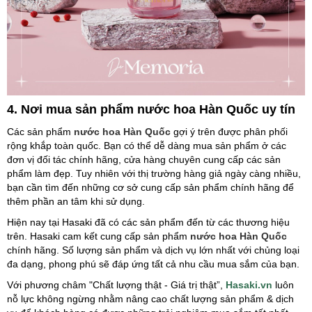
4. Nơi mua sản phẩm nước hoa Hàn Quốc uy tín
Các sản phẩm
nước hoa Hàn Quốc
gợi ý trên được phân phối
rộng khắp toàn quốc. Bạn có thể dễ dàng mua sản phẩm ở các
đơn vị đối tác chính hãng, cửa hàng chuyên cung cấp các sản
phẩm làm đẹp. Tuy nhiên với thị trường hàng giả ngày càng nhiều,
bạn cần tìm đến những cơ sở cung cấp sản phẩm chính hãng để
thêm phần an tâm khi sử dụng.
Hiện nay tại Hasaki đã có các sản phẩm đến từ các thương hiệu
trên. Hasaki cam kết cung cấp sản phẩm
nước hoa Hàn Quốc
chính hãng. Số lượng sản phẩm và dịch vụ lớn nhất với chủng loại
đa dạng, phong phú sẽ đáp ứng tất cả nhu cầu mua sắm của bạn.
Với phương châm "Chất lượng thật - Giá trị thật”,
Hasaki.vn
luôn
nỗ lực không ngừng nhằm nâng cao chất lượng sản phẩm & dịch