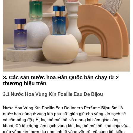
3. Các sản nước hoa Hàn Quốc bán chạy từ 2
thương hiệu trên
3.1 Nước Hoa Vùng Kín Foellie Eau De Bijou
Nước Hoa Vùng Kín Foellie Eau De Innerb Perfume Bijou 5ml là
nước hoa dùng ở vùng kín phụ nữ, giúp giữ cho vùng kín sạch sẽ
và cân bằng độ pH, loại bỏ mùi hôi và mang lại cảm giác sảng
khoái. Có tác dụng làm sạch vùng kín, loại bỏ mùi hôi khó chịu vừa
giúp vùng kín thơm dịu nhẹ tinh tế và quyến rũ, vô cùng tiết kiệm.