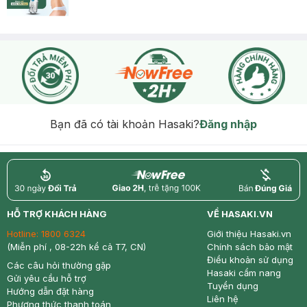
Bạn đã có tài khoản Hasaki?
Đăng nhập
return
nowfree
price
HỖ TRỢ KHÁCH HÀNG
VỀ HASAKI.VN
Hotline:
1800 6324
Giới thiệu Hasaki.vn
(Miễn phí , 08-22h kể cả T7, CN)
Chính sách bảo mật
Điều khoản sử dụng
Các câu hỏi thường gặp
Hasaki cẩm nang
Gửi yêu cầu hỗ trợ
Tuyển dụng
Hướng dẫn đặt hàng
Liên hệ
Phương thức thanh toán