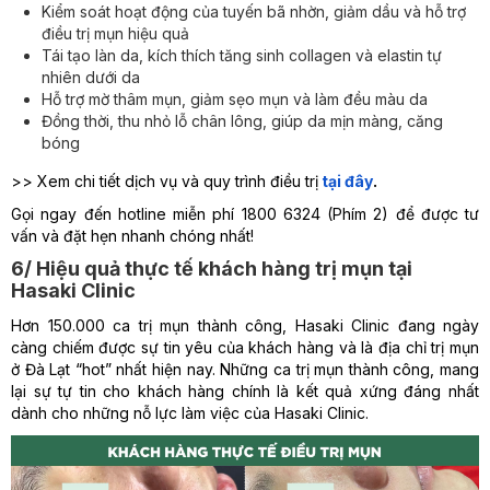
Kiểm soát hoạt động của tuyến bã nhờn, giảm dầu và hỗ trợ
điều trị mụn hiệu quả
Tái tạo làn da, kích thích tăng sinh collagen và elastin tự
nhiên dưới da
Hỗ trợ mờ thâm mụn, giảm sẹo mụn và làm đều màu da
Đồng thời, thu nhỏ lỗ chân lông, giúp da mịn màng, căng
bóng
>> Xem chi tiết dịch vụ và quy trình điều trị
tại đây
.
Gọi ngay đến hotline miễn phí 1800 6324 (Phím 2) để được tư
vấn và đặt hẹn nhanh chóng nhất!
6/ Hiệu quả thực tế khách hàng trị mụn tại
Hasaki Clinic
Hơn 150.000 ca trị mụn thành công, Hasaki Clinic đang ngày
càng chiếm được sự tin yêu của khách hàng và là địa chỉ trị mụn
ở Đà Lạt “hot” nhất hiện nay. Những ca trị mụn thành công, mang
lại sự tự tin cho khách hàng chính là kết quả xứng đáng nhất
dành cho những nỗ lực làm việc của Hasaki Clinic.