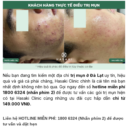
Nếu bạn đang tìm kiếm một địa chỉ
trị mụn ở Đà Lạt
uy tín, hiệu
quả và giá cả phải chăng, Hasaki Clinic chính là cái tên mà bạn
nhất định không nên bỏ qua. Gọi ngay đến số
hotline miễn phí
1800 6324 (nhấn phím 2)
để được tư vấn các gói trị mụn hiện
có tại Hasaki Clinic cùng những ưu đãi cực hấp dẫn
chỉ từ
149.000 VNĐ.
Liên hệ HOTLINE MIỄN PHÍ: 1800 6324 (Nhấn phím 2) để được
tư vấn và đặt hẹn