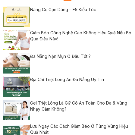
Nâng Cơ Gọn Dáng – F5 Kiểu Tóc
Giảm Béo Công Nghệ Cao Không Hiệu Quả Nếu Bỏ
Qua Điều Này!
Đà Nẵng Nặn Mụn Ở Đâu Tốt ?
Địa Chỉ Triệt Lông An Đà Nẵng Uy Tín
Gel Triệt Lông Là Gì? Có An Toàn Cho Da & Vùng
Nhạy Cảm Không?
Lưu Ngay Các Cách Giảm Béo Ở Từng Vùng Hiệu
Quả Nhất