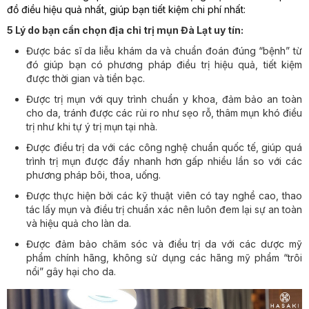
đồ điều hiệu quả nhất, giúp bạn tiết kiệm chi phí nhất:
5 Lý do bạn cần chọn địa chỉ trị mụn Đà Lạt uy tín:
Được bác sĩ da liễu khám da và chuẩn đoán đúng “bệnh” từ
đó giúp bạn có phương pháp điều trị hiệu quả, tiết kiệm
được thời gian và tiền bạc.
Được trị mụn với quy trình chuẩn y khoa, đảm bảo an toàn
cho da, tránh được các rủi ro như sẹo rỗ, thâm mụn khó điều
trị như khi tự ý trị mụn tại nhà.
Được điều trị da với các công nghệ chuẩn quốc tế, giúp quá
trình trị mụn được đẩy nhanh hơn gấp nhiều lần so với các
phương pháp bôi, thoa, uống.
Được thực hiện bởi các kỹ thuật viên có tay nghề cao, thao
tác lấy mụn và điều trị chuẩn xác nên luôn đem lại sự an toàn
và hiệu quả cho làn da.
Được đảm bảo chăm sóc và điều trị da với các dược mỹ
phẩm chính hãng, không sử dụng các hãng mỹ phẩm “trôi
nổi” gây hại cho da.