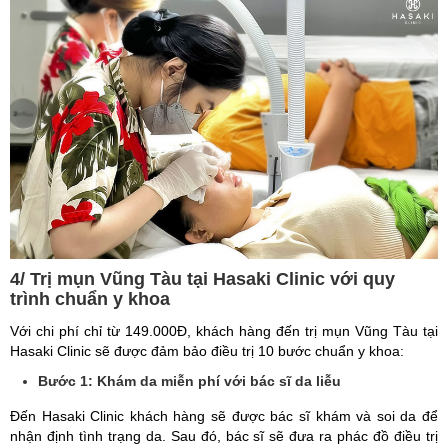
4/ Trị mụn Vũng Tàu tại Hasaki Clinic với quy
trình chuẩn y khoa
Với chi phí chỉ từ 149.000Đ, khách hàng đến trị mụn Vũng Tàu tại
Hasaki Clinic sẽ được đảm bảo điều trị 10 bước chuẩn y khoa:
Bước 1: Khám da miễn phí với bác sĩ da liễu
Đến Hasaki Clinic khách hàng sẽ được bác sĩ khám và soi da để
nhận định tình trạng da. Sau đó, bác sĩ sẽ đưa ra phác đồ điều trị