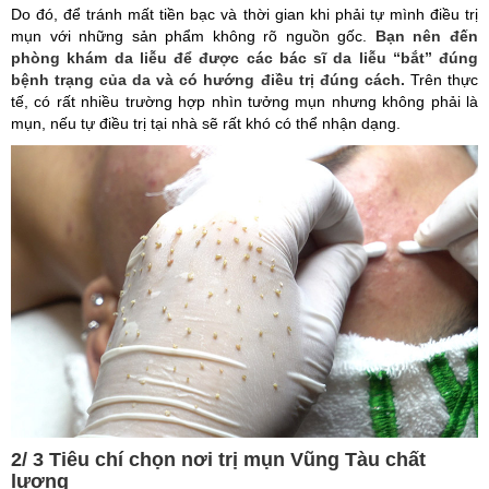
Do đó, để tránh mất tiền bạc và thời gian khi phải tự mình điều trị
mụn với những sản phẩm không rõ nguồn gốc.
Bạn nên đến
phòng khám da liễu để được các bác sĩ da liễu “bắt” đúng
bệnh trạng của da và có hướng điều trị đúng cách.
Trên thực
tế, có rất nhiều trường hợp nhìn tưởng mụn nhưng không phải là
mụn, nếu tự điều trị tại nhà sẽ rất khó có thể nhận dạng.
2/ 3 Tiêu chí chọn nơi trị mụn Vũng Tàu chất
lượng