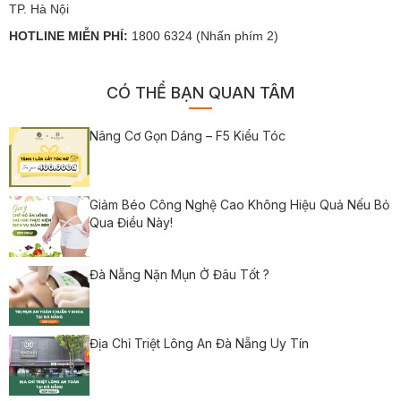
TP. Hà Nội
HOTLINE MIỄN PHÍ:
1800 6324 (Nhấn phím 2)
CÓ THỂ BẠN QUAN TÂM
Nâng Cơ Gọn Dáng – F5 Kiểu Tóc
Giảm Béo Công Nghệ Cao Không Hiệu Quả Nếu Bỏ
Qua Điều Này!
Đà Nẵng Nặn Mụn Ở Đâu Tốt ?
Địa Chỉ Triệt Lông An Đà Nẵng Uy Tín