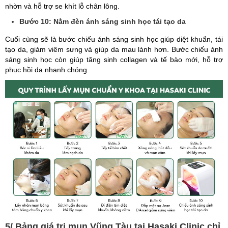
nhờn và hỗ trợ se khít lỗ chân lông.
Bước 10: Nằm đèn ánh sáng sinh học tái tạo da
Cuối cùng sẽ là bước chiếu ánh sáng sinh học giúp diệt khuẩn, tái
tạo da, giảm viêm sưng và giúp da mau lành hơn. Bước chiếu ánh
sáng sinh học còn giúp tăng sinh collagen và tế bào mới, hỗ trợ
phục hồi da nhanh chóng.
5/ Bảng giá trị mụn Vũng Tàu tại Hasaki Clinic chỉ