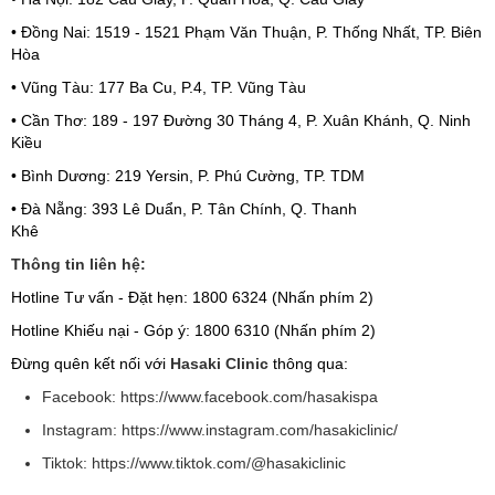
• Đồng Nai: 1519 - 1521 Phạm Văn Thuận, P. Thống Nhất, TP. Biên
Hòa
• Vũng Tàu: 177 Ba Cu, P.4, TP. Vũng Tàu
• Cần Thơ: 189 - 197 Đường 30 Tháng 4, P. Xuân Khánh, Q. Ninh
Kiều
• Bình Dương: 219 Yersin, P. Phú Cường, TP. TDM
• Đà Nẵng: 393 Lê Duẩn, P. Tân Chính, Q. Thanh
Khê
Thông tin liên hệ:
Hotline Tư vấn - Đặt hẹn: 1800 6324 (Nhấn phím 2)
Hotline Khiếu nại - Góp ý: 1800 6310 (Nhấn phím 2)
Đừng quên kết nối với
Hasaki Clinic
thông qua:
Facebook: https://www.facebook.com/hasakispa
Instagram: https://www.instagram.com/hasakiclinic/
Tiktok: https://www.tiktok.com/@hasakiclinic