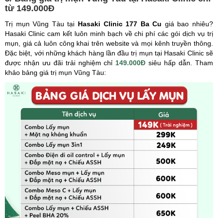
từ 149.000Đ
Trị mụn Vũng Tàu tại
Hasaki Clinic 177 Ba Cu
giá bao nhiêu?
Hasaki Clinic cam kết luôn minh bạch về chi phí các gói dịch vụ trị
mụn, giá cả luôn công khai trên website và mọi kênh truyền thông.
Đặc biệt, với những khách hàng lần đầu trị mụn tại Hasaki Clinic sẽ
được nhận ưu đãi trải nghiệm chỉ
149.000Đ
siêu hấp dẫn. Tham
khảo bảng giá trị mụn Vũng Tàu: