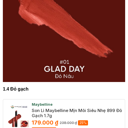
1.4 Đỏ gạch
Maybelline
Son Lì Maybelline Mịn Môi Siêu Nhẹ 899 Đỏ
Gạch 1.7g
179.000 ₫
238.000 ₫
25%