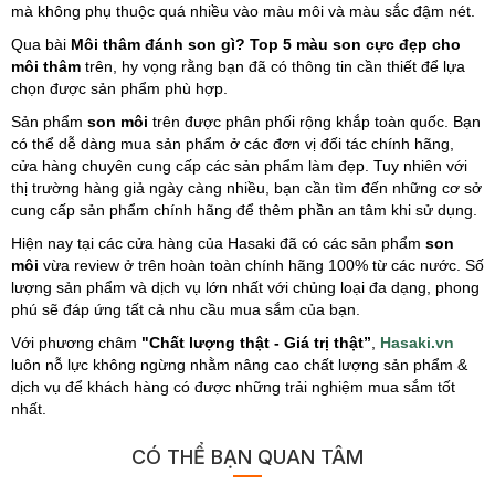
mà không phụ thuộc quá nhiều vào màu môi và màu sắc đậm nét.
Qua bài
Môi thâm đánh son gì? Top 5 màu son cực đẹp cho
môi thâm
trên, hy vọng rằng bạn đã có thông tin cần thiết để lựa
chọn được sản phẩm phù hợp.
Sản phẩm
son môi
trên được phân phối rộng khắp toàn quốc. Bạn
có thể dễ dàng mua sản phẩm ở các đơn vị đối tác chính hãng,
cửa hàng chuyên cung cấp các sản phẩm làm đẹp. Tuy nhiên với
thị trường hàng giả ngày càng nhiều, bạn cần tìm đến những cơ sở
cung cấp sản phẩm chính hãng để thêm phần an tâm khi sử dụng.
Hiện nay tại các cửa hàng của Hasaki đã có các sản phẩm
son
môi
vừa review ở trên hoàn toàn chính hãng 100% từ các nước. Số
lượng sản phẩm và dịch vụ lớn nhất với chủng loại đa dạng, phong
phú sẽ đáp ứng tất cả nhu cầu mua sắm của bạn.
Với phương châm
"Chất lượng thật - Giá trị thật”
,
Hasaki.vn
luôn nỗ lực không ngừng nhằm nâng cao chất lượng sản phẩm &
dịch vụ để khách hàng có được những trải nghiệm mua sắm tốt
nhất.
CÓ THỂ BẠN QUAN TÂM