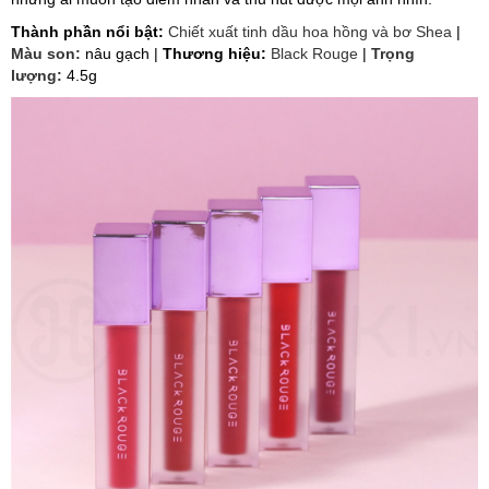
Thành phần nổi bật:
Chiết xuất tinh dầu hoa hồng và bơ Shea
|
Màu son:
nâu gạch |
Thương hiệu:
Black Rouge
|
Trọng
lượng:
4.5g