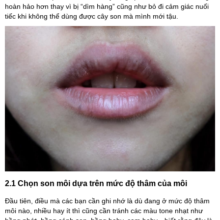
hoàn hảo hơn thay vì bị “dìm hàng” cũng như bỏ đi cảm giác nuối
tiếc khi không thể dùng được cây son mà mình mới tậu.
2.1 Chọn son môi dựa trên mức độ thâm của môi
Đầu tiên, điều mà các bạn cần ghi nhớ là dù đang ở mức độ thâm
môi nào, nhiều hay ít thì cũng cần tránh các màu tone nhạt như