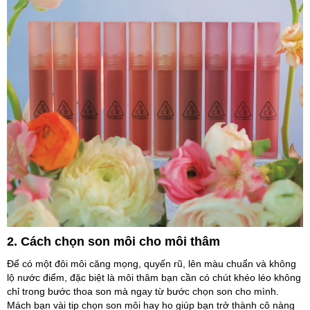
2. Cách chọn son môi cho môi thâm
Để có một đôi môi căng mọng, quyến rũ, lên màu chuẩn và không
lộ nước điểm, đặc biệt là môi thâm bạn cần có chút khéo léo không
chỉ trong bước thoa son mà ngay từ bước chọn son cho mình.
Mách bạn vài tip chọn son môi hay ho giúp bạn trở thành cô nàng