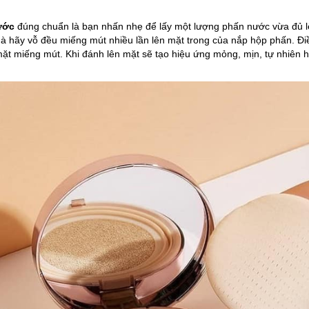
ước
đúng chuẩn là bạn nhấn nhẹ để lấy một lượng phấn nước vừa đủ l
à hãy vỗ đều miếng mút nhiều lần lên mặt trong của nắp hộp phấn. Đi
t miếng mút. Khi đánh lên mặt sẽ tạo hiệu ứng mỏng, mịn, tự nhiên hơ