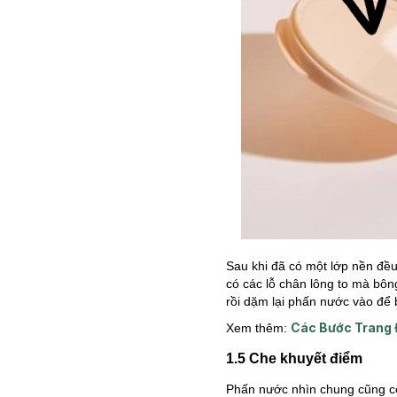
Sau khi đã có một lớp nền đều
có các lỗ chân lông to mà bôn
rồi dặm lại phấn nước vào để
Các Bước Trang 
Xem thêm:
1.5 Che khuyết điểm
Phấn nước nhìn chung cũng có