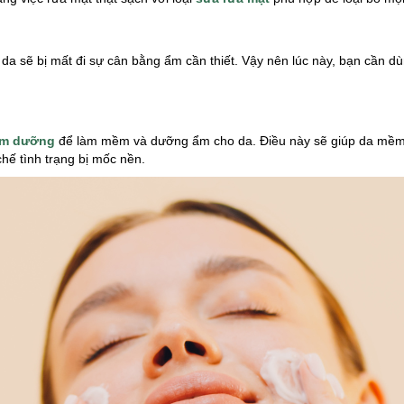
u da sẽ bị mất đi sự cân bằng ẩm cần thiết. Vậy nên lúc này, bạn cần d
m dưỡng
để làm mềm và dưỡng ẩm cho da. Điều này sẽ giúp da mềm 
hế tình trạng bị mốc nền.