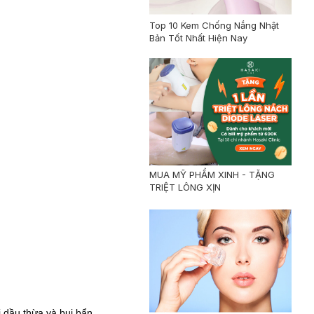
Top 10 Kem Chống Nắng Nhật
Bản Tốt Nhất Hiện Nay
MUA MỸ PHẨM XINH - TẶNG
TRIỆT LÔNG XỊN
 dầu thừa và bụi bẩn.