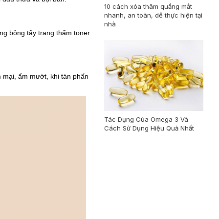
10 cách xóa thâm quầng mắt
nhanh, an toàn, dễ thực hiện tại
nhà
ùng bông tẩy trang thấm toner
mại, ẩm mướt, khi tán phấn
Tác Dụng Của Omega 3 Và
Cách Sử Dụng Hiệu Quả Nhất