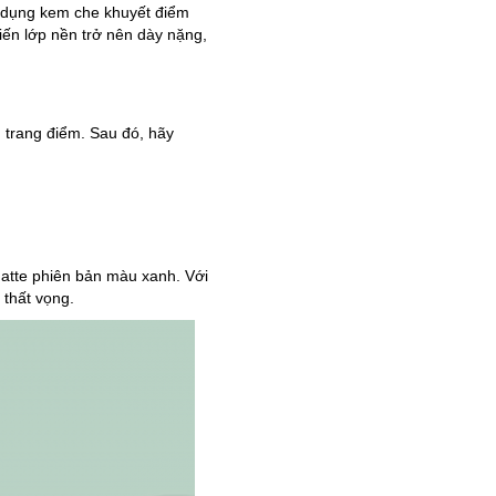
ử dụng kem che khuyết điểm
iến lớp nền trở nên dày nặng,
 trang điểm. Sau đó, hãy
atte phiên bản màu xanh. Với
 thất vọng.