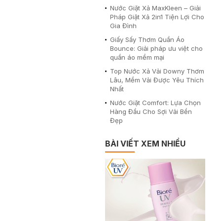
Nước Giặt Xả MaxKleen – Giải
Pháp Giặt Xả 2in1 Tiện Lợi Cho
Gia Đình
Giấy Sấy Thơm Quần Áo
Bounce: Giải pháp ưu việt cho
quần áo mềm mại
Top Nước Xả Vải Downy Thơm
Lâu, Mềm Vải Được Yêu Thích
Nhất
Nước Giặt Comfort: Lựa Chọn
Hàng Đầu Cho Sợi Vải Bền
Đẹp
BÀI VIẾT XEM NHIỀU