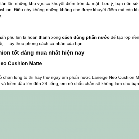
tán lên những khu vực có khuyết điểm trên da mặt. Lưu ý, bạn nên s
 cushion. Điều này không những không che được khuyết điểm mà còn kh
n.
hấn phủ lên là hoàn thành xong
cách dùng phấn nước
để tạo lớp nền
ối,... tùy theo phong cách cá nhân của bạn.
ion tốt đáng mua nhất hiện nay
Neo Cushion Matte
lỗ chân lông to thì hãy thử ngay em phấn nước Laneige Neo Cushion M
 và kiềm dầu lên đến 24 tiếng, em nó chắc chắn sẽ không làm cho bạn