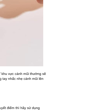
 Ở khu vực cánh mũi thường sẽ
g tay nhấc nhẹ cánh mũi lên
uyết điểm thì hãy sử dụng