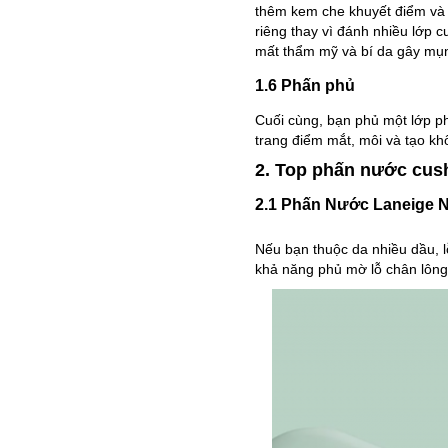
thêm kem che khuyết điểm và 
riêng thay vì đánh nhiều lớp
mất thẩm mỹ và bí da gây mụ
1.6 Phấn phủ
Cuối cùng, bạn phủ một lớp p
trang điểm mắt, môi và tạo kh
2. Top phấn nước cush
2.1 Phấn Nước Laneige 
Nếu bạn thuộc da nhiều dầu, 
khả năng phủ mờ lỗ chân lông