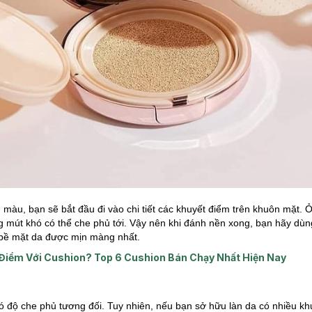
 màu, bạn sẽ bắt đầu đi vào chi tiết các khuyết điểm trên khuôn mặt.
g mút khó có thể che phủ tới. Vậy nên khi đánh nền xong, bạn hãy dùn
 bề mặt da được mịn màng nhất.
Điểm Với Cushion? Top 6 Cushion Bán Chạy Nhất Hiện Nay
 độ che phủ tương đối. Tuy nhiên, nếu bạn sở hữu làn da có nhiều kh