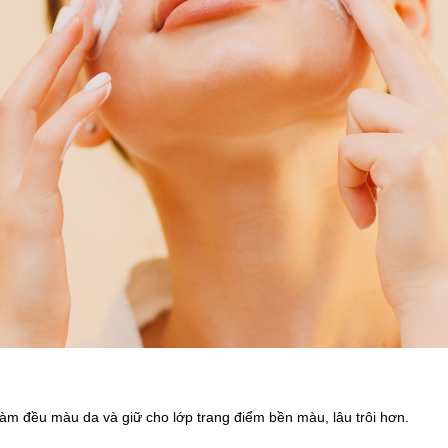
 làm đều màu da và giữ cho lớp trang điểm bền màu, lâu trôi hơn.