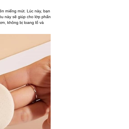
ên miếng mút. Lúc này, bạn
ều này sẽ giúp cho lớp phấn
n, không bị loang lổ và