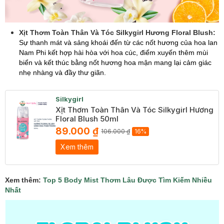
Xịt Thơm Toàn Thân Và Tóc Silkygirl Hương Floral Blush:
Sự thanh mát và sảng khoái đến từ các nốt hương của hoa lan
Nam Phi kết hợp hài hòa với hoa cúc, điểm xuyến thêm mùi
biển và kết thúc bằng nốt hương hoa mận mang lại cảm giác
nhẹ nhàng và đầy thư giãn.
Silkygirl
Xịt Thơm Toàn Thân Và Tóc Silkygirl Hương
Floral Blush 50ml
89.000 ₫
106.000 ₫
16%
Xem thêm
Xem thêm:
Top 5 Body Mist Thơm Lâu Được Tìm Kiếm Nhiều
Nhất