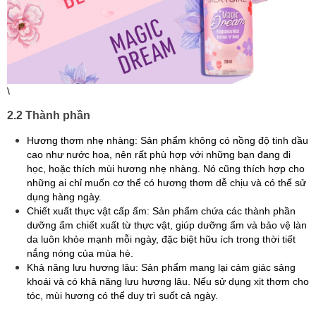
\
2.2 Thành phần
Hương thơm nhẹ nhàng: Sản phẩm không có nồng độ tinh dầu
cao như nước hoa, nên rất phù hợp với những bạn đang đi
học, hoặc thích mùi hương nhẹ nhàng. Nó cũng thích hợp cho
những ai chỉ muốn cơ thể có hương thơm dễ chịu và có thể sử
dụng hàng ngày.
Chiết xuất thực vật cấp ẩm: Sản phẩm chứa các thành phần
dưỡng ẩm chiết xuất từ thực vật, giúp dưỡng ẩm và bảo vệ làn
da luôn khỏe mạnh mỗi ngày, đặc biệt hữu ích trong thời tiết
nắng nóng của mùa hè.
Khả năng lưu hương lâu: Sản phẩm mang lại cảm giác sảng
khoái và có khả năng lưu hương lâu. Nếu sử dụng xịt thơm cho
tóc, mùi hương có thể duy trì suốt cả ngày.