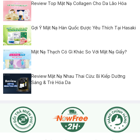
Review Top Mặt Nạ Collagen Cho Da Lão Hóa
Gợi Ý Mặt Nạ Hàn Quốc Được Yêu Thích Tại Hasaki
Mặt Nạ Thạch Có Gì Khác So Với Mặt Nạ Giấy?
Review Mặt Nạ Nhau Thai Cừu: Bí Kiếp Dưỡng
Sáng & Trẻ Hóa Da