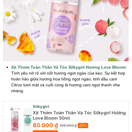
Xịt Thơm Toàn Thân Và Tóc Silkygirl Hương Love Bloom
:
Tình yêu nở rộ với nốt hương ngọt ngào của kẹo. Sự kết hợp
hoàn hảo giữa hương hoa hồng ngọt ngào, tinh dầu cam
Citrus tươi mát và cuối cùng là hương vani ngọt thanh nhẹ
nhàng.
Silkygirl
Xịt Thơm Toàn Thân Và Tóc Silkygirl Hương
Love Bloom 50ml
80.000 ₫
106.000 ₫
25%