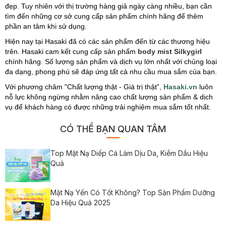
đẹp. Tuy nhiên với thị trường hàng giả ngày càng nhiều, bạn cần
tìm đến những cơ sở cung cấp sản phẩm chính hãng để thêm
phần an tâm khi sử dụng.
Hiện nay tại Hasaki đã có các sản phẩm đến từ các thương hiệu
trên. Hasaki cam kết cung cấp sản phẩm
body mist Silkygirl
chính hãng. Số lượng sản phẩm và dịch vụ lớn nhất với chủng loại
đa dạng, phong phú sẽ đáp ứng tất cả nhu cầu mua sắm của bạn.
Với phương châm "Chất lượng thật - Giá trị thật”,
Hasaki.vn
luôn
nỗ lực không ngừng nhằm nâng cao chất lượng sản phẩm & dịch
vụ để khách hàng có được những trải nghiệm mua sắm tốt nhất.
CÓ THỂ BẠN QUAN TÂM
Top Mặt Nạ Diếp Cá Làm Dịu Da, Kiềm Dầu Hiệu
Quả
Mặt Nạ Yến Có Tốt Không? Top Sản Phẩm Dưỡng
Da Hiệu Quả 2025