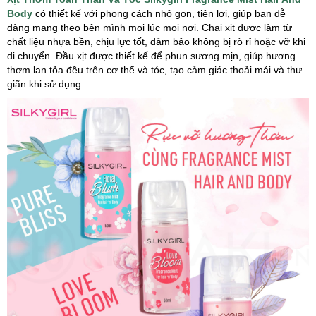
Body
có thiết kế với phong cách nhỏ gọn, tiện lợi, giúp bạn dễ
dàng mang theo bên mình mọi lúc mọi nơi. Chai xịt được làm từ
chất liệu nhựa bền, chịu lực tốt, đảm bảo không bị rò rỉ hoặc vỡ khi
di chuyển. Đầu xịt được thiết kế để phun sương mịn, giúp hương
thơm lan tỏa đều trên cơ thể và tóc, tạo cảm giác thoải mái và thư
giãn khi sử dụng.