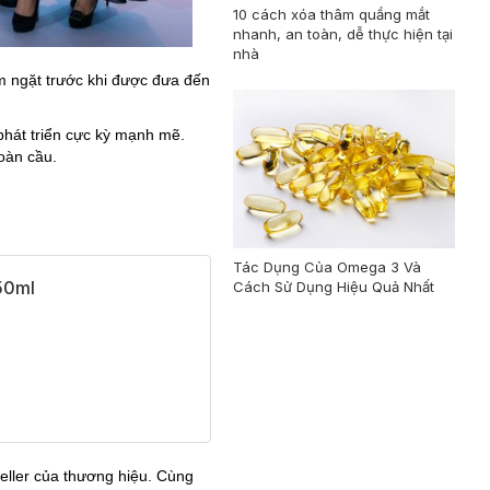
10 cách xóa thâm quầng mắt
nhanh, an toàn, dễ thực hiện tại
nhà
m ngặt trước khi được đưa đến
phát triển cực kỳ mạnh mẽ.
oàn cầu.
Tác Dụng Của Omega 3 Và
50ml
Cách Sử Dụng Hiệu Quả Nhất
eller của thương hiệu. Cùng