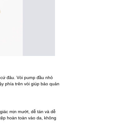
t cứ đâu. Vòi pump đầu nhỏ
y phía trên vòi giúp bảo quản
giác mịn mướt, dễ tán và dễ
 tệp hoàn toàn vào da, không