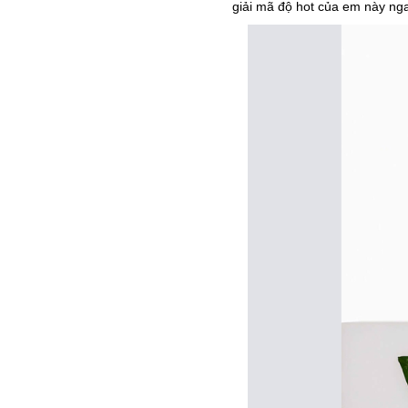
giải mã độ hot của em này ng