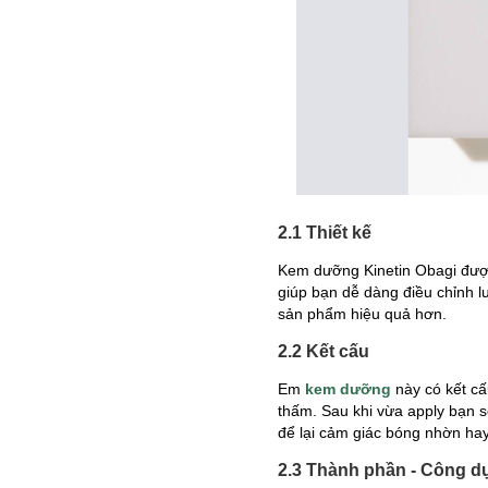
2.1 Thiết kế
Kem dưỡng Kinetin Obagi được
giúp bạn dễ dàng điều chỉnh 
sản phẩm hiệu quả hơn.
2.2 Kết cấu
Em
kem dưỡng
này có kết cấ
thấm. Sau khi vừa apply bạn 
để lại cảm giác bóng nhờn ha
2.3 Thành phần - Công d