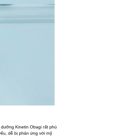
dưỡng Kinetin Obagi rất phù
ếu, dễ bị phản ứng với mỹ