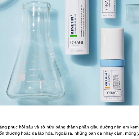
ăng phục hồi sâu và sở hữu bảng thành phần giàu dưỡng nên em kem 
tổn thương hoặc da lão hóa. Ngoài ra, những bạn da nhạy cảm, mỏng y