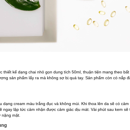
 thiết kế dạng chai nhỏ gọn dung tích 50ml, thuận tiện mang theo bấ
lượng sản phẩm lấy ra mà không sợ bị quá tay. Sản phẩm còn có nắp đậ
u dạng cream màu trắng đục và không mùi. Khi thoa lên da sẽ có cảm 
sẽ ngay lập tức cảm nhận được cảm giác dịu mát. Vài phút sau kem sẽ
y nặng mặt.
ụng