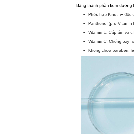
Bảng thành phần kem dưỡng Ki
Phức hợp Kinetin+ độc q
Panthenol (pro-Vitamin 
Vitamin E: Cấp ẩm và ch
Vitamin C: Chống oxy h
Không chứa paraben, hươ