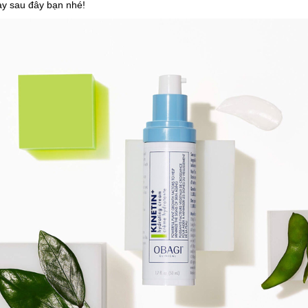
ay sau đây bạn nhé!