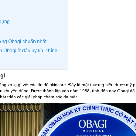
 dụng
ỡng Obagi chuẩn nhất
 Obagi ở đâu uy tín, chính
gi
ông xa lạ gì với các tín đồ skincare. Đây là một thương hiệu dược mỹ
iễu khuyên dùng. Được thành lập vào năm 1988, tính đến nay Obagi đ
phát triển các giải pháp chăm sóc da mặt.