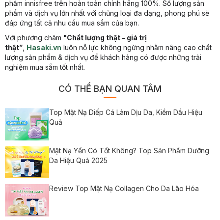
phẩm
innisfree
trên hoàn toàn chính hãng 100%. Số lượng sản
phẩm và dịch vụ lớn nhất với chủng loại đa dạng, phong phú sẽ
đáp ứng tất cả nhu cầu mua sắm của bạn.
Với phương châm
"Chất lượng thật - giá trị
thật”
,
Hasaki.vn
luôn nỗ lực không ngừng nhằm nâng cao chất
lượng sản phẩm & dịch vụ để khách hàng có được những trải
nghiệm mua sắm tốt nhất.
CÓ THỂ BẠN QUAN TÂM
Top Mặt Nạ Diếp Cá Làm Dịu Da, Kiềm Dầu Hiệu
Quả
Mặt Nạ Yến Có Tốt Không? Top Sản Phẩm Dưỡng
Da Hiệu Quả 2025
Review Top Mặt Nạ Collagen Cho Da Lão Hóa