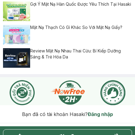
Gợi Ý Mặt Nạ Hàn Quốc Được Yêu Thích Tại Hasaki
Mặt Nạ Thạch Có Gì Khác So Với Mặt Nạ Giấy?
Review Mặt Nạ Nhau Thai Cừu: Bí Kiếp Dưỡng
Sáng & Trẻ Hóa Da
Bạn đã có tài khoản Hasaki?
Đăng nhập