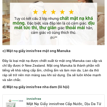
c) Mặt nạ giấy innisfree mật ong Manuka
Đây là loại mặt nạ được chiết xuất từ mật ong Manuka cao cấp và
chỉ lấy được ở New Zealand. Mật ong Manuka là thành phần nổi
tiếng về khả năng cấp ẩm, chống ẩm và làm mịn da. Làn da thô
ráp sẽ trở nên mịn màng sau khi sử dụng. Da sẽ luôn khỏe mạnh
và săn chắc.
d) Mặt nạ giấy innisfree nha đam (lô hội)
innisfree
Mặt Nạ Giấy innisfree Cấp Nước, Dịu Da Từ