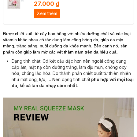
27.000 ₫
Xem thêm
Được chiết xuất từ cây hoa hồng với nhiều dưỡng chất và các loại
vitamin khác nhau có tác dụng làm căng bóng da, giúp da mịn
màng, trắng sáng, nuôi dưỡng da khỏe mạnh. Bên cạnh nó, sản
phẩm còn giúp làm mờ các vết thâm nám trên da hiệu quả.
Dạng tinh chất
: Có kết cấu đặc hơn nên ngoài công dụng
cấp ẩm, mặt nạ còn dưỡng trắng, làm dịu mụn, chống oxy
hóa, chống lão hóa. Do thành phần chiết xuất từ thiên nhiên
như mật ong, lựu, … Nên dạng tinh chất
phù hợp với mọi loại
da, kể cả làn da nhạy cảm nhất
.