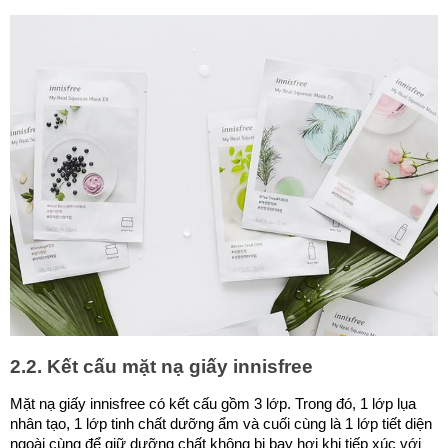
2.2. Kết cấu mặt nạ giấy innisfree
Mặt nạ giấy innisfree có kết cấu gồm 3 lớp. Trong đó, 1 lớp lụa
nhân tạo, 1 lớp tinh chất dưỡng ẩm và cuối cùng là 1 lớp tiết diện
ngoài cùng để giữ dưỡng chất không bị bay hơi khi tiếp xúc với