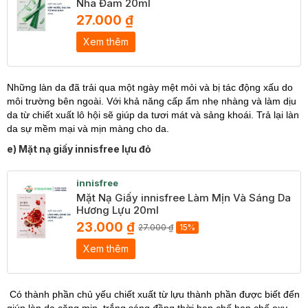
Nha Đam 20ml
27.000 ₫
Xem thêm
Những làn da đã trải qua một ngày mệt mỏi và bị tác động xấu do
môi trường bên ngoài. Với khả năng cấp ẩm nhẹ nhàng và làm dịu
da từ chiết xuất lô hội sẽ giúp da tươi mát và sảng khoái. Trả lại làn
da sự mềm mại và mịn màng cho da.
e) Mặt nạ giấy innisfree lựu đỏ
innisfree
Mặt Nạ Giấy innisfree Làm Mịn Và Sáng Da
Hương Lựu 20ml
23.000 ₫
27.000 ₫
15%
Xem thêm
Có thành phần chủ yếu chiết xuất từ lựu thành phần được biết đến