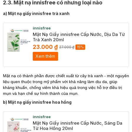
2.3. Mặt nạ innisfree có nhưng loại nào
a) Mặt nạ giấy innisfree trà xanh
innisfree
Mặt Nạ Giấy innisfree Cấp Nước, Dịu Da Từ
Trà Xanh 20ml
23.000 ₫
27.000 ₫
15%
Xem thêm
Mặt nạ có thành phần được chiết xuất từ cây trà xanh - một nguyên
liệu quen thuộc trong mỹ phẩm với khả năng làm dịu da, giúp
kháng khuẩn, chống viêm khá hiệu quả trong việc hỗ trợ điều trị
mụn và hạn chế sự hình thành của mụn.
b) Mặt nạ giấy innisfree hoa hồng
innisfree
Mặt Nạ Giấy innisfree Cấp Nước, Sáng Da
Từ Hoa Hồng 20ml