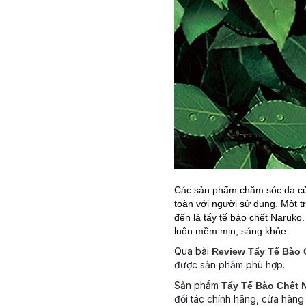
Các sản phẩm chăm sóc da của
toàn với người sử dụng. Một 
đến là tẩy tế bào chết Naruko
luôn mềm mịn, sáng khỏe.
Qua bài
Review Tẩy Tế Bào 
được sản phẩm phù hợp.
Sản phẩm
Tẩy Tế Bào Chết 
đối tác chính hãng, cửa hàng