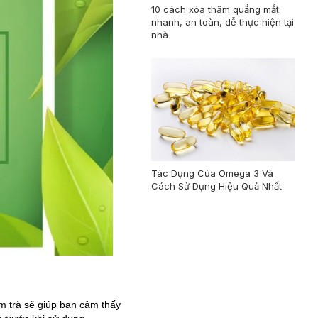
10 cách xóa thâm quầng mắt
nhanh, an toàn, dễ thực hiện tại
nhà
Tác Dụng Của Omega 3 Và
Cách Sử Dụng Hiệu Quả Nhất
àm trà sẽ giúp bạn cảm thấy