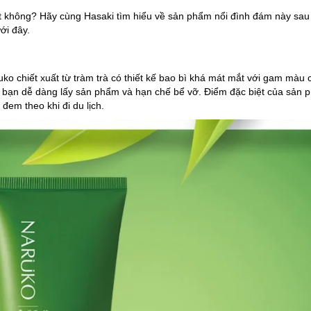
t không? Hãy cùng Hasaki tìm hiểu về sản phẩm nổi đình đám này sau 
ới đây.
ko chiết xuất từ tràm trà có thiết kế bao bì khá mát mắt với gam màu c
bạn dễ dàng lấy sản phẩm và hạn chế bể vỡ. Điểm đặc biệt của sản p
 đem theo khi đi du lịch.