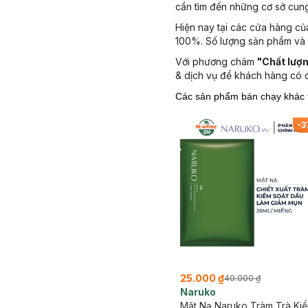
cần tìm đến những cơ sở cun
Hiện nay tại các cửa hàng c
100%. Số lượng sản phẩm và d
Với phương châm
"Chất lượng
& dịch vụ để khách hàng có đ
Các sản phẩm bán chạy khác 
-
3
25.000 ₫
40.000 ₫
Naruko
Mặt Nạ Naruko Tràm Trà Ki