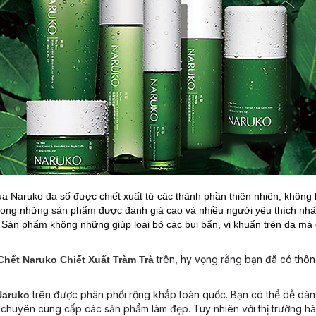
 Naruko đa số được chiết xuất từ các thành phần thiên nhiên, không 
trong những sản phẩm được đánh giá cao và nhiều người yêu thích nhấ
. Sản phẩm không những giúp loại bỏ các bụi bẩn, vi khuẩn trên da mà 
trên, hy vọng rằng bạn đã có thông
Chết Naruko Chiết Xuất Tràm Trà
trên được phân phối rộng khắp toàn quốc. Bạn có thể dễ dà
Naruko
 chuyên cung cấp các sản phẩm làm đẹp. Tuy nhiên với thị trường h