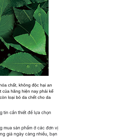
hóa chất, không độc hại an
t của hãng hiện nay phải kể
còn loại bỏ da chết cho da
 tin cần thiết để lựa chọn
ng mua sản phẩm ở các đơn vị
àng giả ngày càng nhiều, bạn