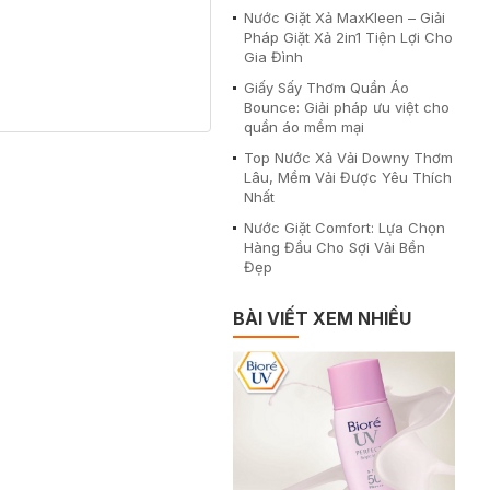
Nước Giặt Xả MaxKleen – Giải
Pháp Giặt Xả 2in1 Tiện Lợi Cho
Gia Đình
Giấy Sấy Thơm Quần Áo
Bounce: Giải pháp ưu việt cho
quần áo mềm mại
Top Nước Xả Vải Downy Thơm
Lâu, Mềm Vải Được Yêu Thích
Nhất
Nước Giặt Comfort: Lựa Chọn
Hàng Đầu Cho Sợi Vải Bền
Đẹp
BÀI VIẾT XEM NHIỀU