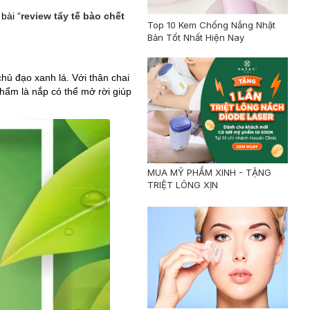
bài “
review tẩy tế bào chết
Top 10 Kem Chống Nắng Nhật
Bản Tốt Nhất Hiện Nay
hủ đạo xanh lá. Với thân chai
hẩm là nắp có thể mở rời giúp
MUA MỸ PHẨM XINH - TẶNG
TRIỆT LÔNG XỊN