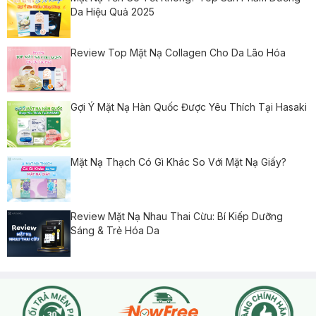
Da Hiệu Quả 2025
Review Top Mặt Nạ Collagen Cho Da Lão Hóa
Gợi Ý Mặt Nạ Hàn Quốc Được Yêu Thích Tại Hasaki
Mặt Nạ Thạch Có Gì Khác So Với Mặt Nạ Giấy?
Review Mặt Nạ Nhau Thai Cừu: Bí Kiếp Dưỡng
Sáng & Trẻ Hóa Da