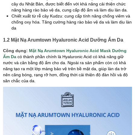
cây du Nhật Bản, được biết đến với khả năng cải thiện chức
năng hàng rào bảo vệ da, cung cấp độ ẩm và làm dịu làn da.
Chiết xuất từ rễ cây Kudzu: cung cấp tính năng chống viêm và
chống oxy hóa. Tăng cường hàng rào bảo vệ da và làm dịu làn
da
1.2 Mặt Nạ Arumtown Hyaluronic Acid Dưỡng Ẩm Da
Công dụng:
Mặt Nạ Arumtown Hyaluronic Acid Mask Dưỡng
Ẩm Da
có thành phần chính là Hyaluronic Acid có khả năng giữ
nước và cân bằng độ ẩm cho da. Ngoài ra sản phẩm còn có khả
năng tạo ra một lớp màng bảo vệ trên bề mặt da, giúp làn da trở
nên căng bóng, rạng rỡ hơn, đồng thời cải thiện độ đàn hồi và độ
săn chắc của da.