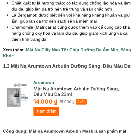
Chiết xuất từ lá hương thảo: có tác dụng chống lão hóa và làm
dịu da, giúp làn da trở nên trẻ trung và săn chắc hơn
Lá Bergamot: được biết đến với khả năng kháng khuẩn và giữ
ẩm, giúp làn da trở nên sạch sẽ và mềm mại
Chamomile (Matricaria) cũng được thêm vào để cung cấp khả
năng chống oxy hóa và làm dịu da, giúp giảm kích ứng và cải
thiện tình trạng da
Xem thêm:
Mặt Nạ Giấy Nào Tốt Giúp Dưỡng Da Ẩm Mịn, Sáng
Khỏe
1.3 Mặt Nạ Arumtown Arbutin Dưỡng Sáng, Đều Màu Da
Arumtown
Mặt Nạ Arumtown Arbutin Dưỡng Sáng,
Đều Màu Da 23ml
14.000 ₫
25.000 ₫
44%
Xem thêm
Công dụng:
Mặt nạ Arumtown Arbutin Mask
là sản phẩm mặt