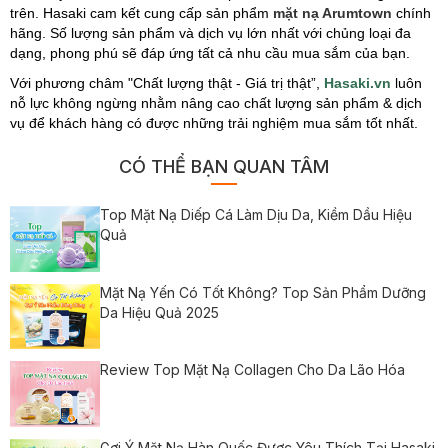
trên. Hasaki cam kết cung cấp sản phẩm
mặt nạ Arumtown
chính
hãng. Số lượng sản phẩm và dịch vụ lớn nhất với chủng loại đa
dạng, phong phú sẽ đáp ứng tất cả nhu cầu mua sắm của bạn.
Với phương châm "Chất lượng thật - Giá trị thật”,
Hasaki.vn
luôn
nỗ lực không ngừng nhằm nâng cao chất lượng sản phẩm & dịch
vụ để khách hàng có được những trải nghiệm mua sắm tốt nhất.
CÓ THỂ BẠN QUAN TÂM
Top Mặt Nạ Diếp Cá Làm Dịu Da, Kiềm Dầu Hiệu
Quả
Mặt Nạ Yến Có Tốt Không? Top Sản Phẩm Dưỡng
Da Hiệu Quả 2025
Review Top Mặt Nạ Collagen Cho Da Lão Hóa
Gợi Ý Mặt Nạ Hàn Quốc Được Yêu Thích Tại Hasaki