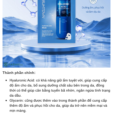
Thành phần chính:
Hyaluronic Acid: có khả năng giữ ẩm tuyệt vời, giúp cung cấp
độ ẩm cho da, bổ sung dưỡng chất sâu bên trong da, đồng
thời có thể giúp cân bằng tuyến bã nhờn, ngăn ngừa tình trạng
da dầu.
Glycerin: cũng được thêm vào trong thành phần để cung cấp
thêm độ ẩm và phục hồi cho da, giúp da trở nên mềm mại và
mịn màng.