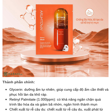
Thành phần chính:
Glycerin: dưỡng ẩm tự nhiên, giúp cung cấp độ ẩm cần thiết và
phục hồi làn da khô ráp.
Retinyl Palmitate (1.000ppm): có khả năng ngăn chặn quá
trình lão hóa da và giảm bã nhờn, ngăn hình thành mụn
Chiết xuất từ rễ cây du: chiết xuất từ rễ cây du, xuất phát từ