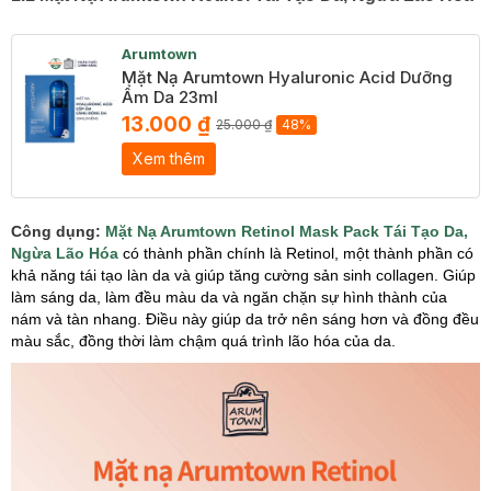
Arumtown
Mặt Nạ Arumtown Hyaluronic Acid Dưỡng
Ẩm Da 23ml
13.000 ₫
25.000 ₫
48%
Xem thêm
Công dụng:
Mặt Nạ Arumtown Retinol Mask Pack Tái Tạo Da,
Ngừa Lão Hóa
có thành phần chính là Retinol, một thành phần có
khả năng tái tạo làn da và giúp tăng cường sản sinh collagen. Giúp
làm sáng da, làm đều màu da và ngăn chặn sự hình thành của
nám và tàn nhang. Điều này giúp da trở nên sáng hơn và đồng đều
màu sắc, đồng thời làm chậm quá trình lão hóa của da.