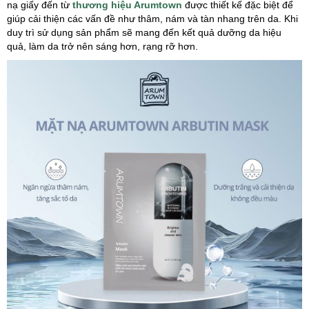
nạ giấy đến từ
thương hiệu Arumtown
được thiết kế đặc biệt để
giúp cải thiện các vấn đề như thâm, nám và tàn nhang trên da. Khi
duy trì sử dụng sản phẩm sẽ mang đến kết quả dưỡng da hiệu
quả, làm da trở nên sáng hơn, rạng rỡ hơn.