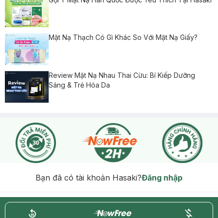
Mặt Nạ Thạch Có Gì Khác So Với Mặt Nạ Giấy?
Review Mặt Nạ Nhau Thai Cừu: Bí Kiếp Dưỡng
Sáng & Trẻ Hóa Da
Bạn đã có tài khoản Hasaki?
Đăng nhập