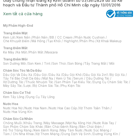
Giấy chứng nhận Đăng ký Kinh doanh số 0313612829 do Sở Kế
hoạch và Đầu tư Thành phố Hồ Chí Minh cấp ngày 13/01/2016
Xem tất cả cửa hàng
Mỹ Phẩm High-End
Trang Điểm Mặt
Kem Lót
/
Kem Nền
/
Phấn Nền
/
BB / CC Cream
/
Phấn Nước Cushion
/
Che Khuyết Điểm
/
Má Hồng
/
Tạo Khối / Highlight
/
Phấn Phủ
/
Xịt Khoá Makeup
Trang Điểm Mắt
Kẻ Mày
/
Kẻ Mắt
/
Phấn Mắt
/
Mascara
Trang Điểm Môi
Son Dưỡng Môi
/
Son Kem / Tint
/
Son Thỏi
/
Son Bóng
/
Tẩy Trang Mắt / Môi
Chăm Sóc Tóc Và Da Đầu
Dầu Gội Và Dầu Xả
/
Dầu Gội
/
Dầu Xả
/
Dầu Gội Khô
/
Dầu Gội Xả 2in1
/
Bộ Gội Xả
/
Tẩy Tế Bào Chết Da Đầu
/
Mặt Nạ / Kem Ủ Tóc
/
Serum / Dầu Dưỡng Tóc
/
Xịt Dưỡng Tóc
/
Thuốc Nhuộm Tóc
/
Sản Phẩm Tạo Kiểu Tóc
/
Dụng Cụ Chăm Sóc Tóc
/
Máy Sấy Tóc
/
Lược
/
Bộ Chăm Sóc Tóc
/
Phụ Kiện Tóc
Chăm Sóc Cơ Thể
Kem Tẩy Lông
/
Dụng Cụ Tẩy Lông
Nước Hoa
Nước Hoa Nữ
/
Nước Hoa Nam
/
Nước Hoa Cao Cấp
/
Xịt Thơm Toàn Thân
/
Nước Hoa Vùng Kín
Chăm Sóc Cá Nhân
Chống Muỗi
/
Khẩu Trang
/
Máy Massage
/
Mặt Nạ Xông Hơi
/
Nước Rửa Tay
/
Sản Phẩm Chăm Sóc Khác
/
Bàn Chải Đánh Răng
/
Bàn Chải Điện
/
Hỗ Trợ Trắng Răng
/
Kem Đánh Răng
/
Máy Tăm Nước
/
Nước Súc Miệng
/
Tăm / Chỉ Nha Khoa
/
Xịt Thơm Miệng
/
Dung Dịch Vệ Sinh
/
Dưỡng Vùng Kín
/