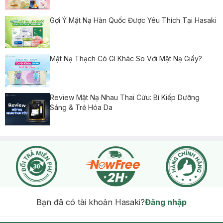
Gợi Ý Mặt Nạ Hàn Quốc Được Yêu Thích Tại Hasaki
Mặt Nạ Thạch Có Gì Khác So Với Mặt Nạ Giấy?
Review Mặt Nạ Nhau Thai Cừu: Bí Kiếp Dưỡng
Sáng & Trẻ Hóa Da
Bạn đã có tài khoản Hasaki?
Đăng nhập