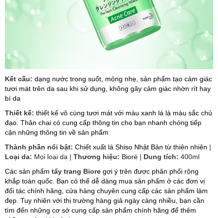
Kết cấu:
dạng nước trong suốt, mỏng nhẹ, sản phẩm tạo cảm giác
tươi mát trên da sau khi sử dụng, không gây cảm giác nhờn rít hay
bí da
Thiết kế:
thiết kế vô cùng tươi mát với màu xanh lá là màu sắc chủ
đạo. Thân chai có cung cấp thông tin cho bạn nhanh chóng tiếp
cận những thông tin về sản phẩm
Thành phần nổi bật:
Chiết xuất lá Shiso Nhật Bản từ thiên nhiên
|
Loại da:
Mọi loại da |
Thương hiệu:
Bioré
|
Dung tích:
400ml
Các sản phẩm
tẩy trang Biore
gợi ý trên được phân phối rộng
khắp toàn quốc. Bạn có thể dễ dàng mua sản phẩm ở các đơn vị
đối tác chính hãng, cửa hàng chuyên cung cấp các sản phẩm làm
đẹp. Tuy nhiên với thị trường hàng giả ngày càng nhiều, bạn cần
tìm đến những cơ sở cung cấp sản phẩm chính hãng để thêm