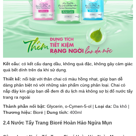
Kết cấu:
có kết cấu dạng dầu, không quá đặc, không gây cảm giác
quá bết dính trên da khi sử dụng.
Thiết kế:
nổi bật với thân chai có màu hồng nhạt, giúp bạn dễ
dàng phân biệt nó với những sản phẩm cùng phân loại. Chai có
nắp đậy kín giúp bạn dễ đem đi du lịch mà không sợ bị đổ nước tẩy
trang ra ngoài
Thành phần nổi bật:
Glycerin, o-Cymen-5-ol
|
Loại da:
Da khô |
Thương hiệu:
Bioré
|
Dung tích:
400ml
2.4 Nước Tẩy Trang Bioré Hoàn Hảo Ngừa Mụn