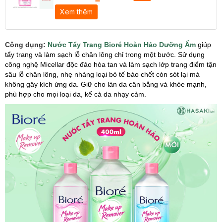
Xem thêm
Công dụng:
Nước Tẩy Trang Bioré Hoàn Hảo Dưỡng Ẩm
giúp
tẩy trang và làm sạch lỗ chân lông chỉ trong một bước. Sử dụng
công nghệ Micellar độc đáo hòa tan và làm sạch lớp trang điểm tận
sâu lỗ chân lông, nhẹ nhàng loại bỏ tế bào chết còn sót lại mà
không gây kích ứng da. Giữ cho làn da cân bằng và khỏe mạnh,
phù hợp cho mọi loại da, kể cả da nhạy cảm.