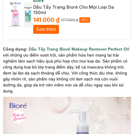
Bioré
Dầu Tẩy Trang Bioré Cho Mọi Loại Da
150ml
141.000 ₫
177.000 ₫
20%
Xem thêm
Công dụng:
Dầu Tẩy Trang Bioré Makeup Remover Perfect Oil
với những ưu điểm vượt trội, sản phẩm hứa hẹn mang lại trải
nghiệm làm sạch hiệu quả phù hợp cho mọi loại da. Sản phẩm có
công dụng loại bỏ lớp trang điểm dày, kể cả mascara không trôi,
đem lại làn da sạch thoáng dễ chịu. Với công thức dịu nhẹ, không
gây nhờn rít, sản phẩm này không chỉ làm sạch mà còn nuôi
dưỡng da, giúp da trở nên mềm mịn và dễ chịu ngay sau khi sử
dụng.