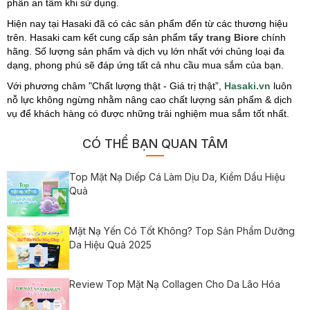
phần an tâm khi sử dụng.
Hiện nay tại Hasaki đã có các sản phẩm đến từ các thương hiệu
trên. Hasaki cam kết cung cấp sản phẩm
tẩy trang Biore
chính
hãng. Số lượng sản phẩm và dịch vụ lớn nhất với chủng loại đa
dạng, phong phú sẽ đáp ứng tất cả nhu cầu mua sắm của bạn.
Với phương châm "Chất lượng thật - Giá trị thật”,
Hasaki.vn
luôn
nỗ lực không ngừng nhằm nâng cao chất lượng sản phẩm & dịch
vụ để khách hàng có được những trải nghiệm mua sắm tốt nhất.
CÓ THỂ BẠN QUAN TÂM
Top Mặt Nạ Diếp Cá Làm Dịu Da, Kiềm Dầu Hiệu
Quả
Mặt Nạ Yến Có Tốt Không? Top Sản Phẩm Dưỡng
Da Hiệu Quả 2025
Review Top Mặt Nạ Collagen Cho Da Lão Hóa