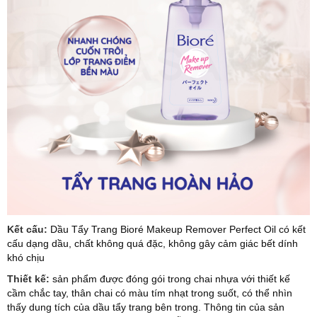
Kết cấu:
Dầu Tẩy Trang Bioré Makeup Remover Perfect Oil có kết
cấu dạng dầu, chất không quá đặc, không gây cảm giác bết dính
khó chịu
Thiết kế:
sản phẩm được đóng gói trong chai nhựa với thiết kế
cầm chắc tay, thân chai có màu tím nhạt trong suốt, có thể nhìn
thấy dung tích của dầu tẩy trang bên trong. Thông tin của sản