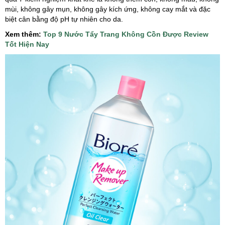
mùi, không gây mụn, không gây kích ứng, không cay mắt và đặc
biệt cân bằng độ pH tự nhiên cho da.
Xem thêm:
Top 9 Nước Tẩy Trang Không Cồn Được Review
Tốt Hiện Nay