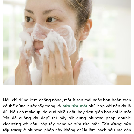
Nếu chỉ dùng kem chống nắng, một ít son mỗi ngày bạn hoàn toàn
có thể dùng nước tẩy trang và
sữa rửa mặt
phù hợp với nền da là
đủ. Nếu có makeup, da quá nhiều dầu hay đơn giản bạn chỉ là một
“tín đồ cuồng da đẹp” thì hãy sử dụng phương pháp double
cleansing với dầu, sáp tẩy trang và sữa rửa mặt.
Tác dụng của
tẩy trang
ở phương pháp này không chỉ là làm sạch sâu mà còn