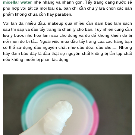
micellar water,
nhẹ nhàng và nhanh gọn. Tẩy trang dạng nước sẽ
phù hợp với tất cả mọi loại da, bạn chỉ cần chú ý lựa chọn các sản
phẩm không chứa cồn hay paraben.
Với làn da nhiều dầu, makeup quá nhiều cần đảm bảo làm sạch
sâu thì sáp và dầu tẩy trang là chân lý cho bạn. Tuy nhiên cũng cần
lưu ý bước nhũ hóa làm sao cho đúng và đủ để không khiến da bị
nổi mụn do bí tắc. Ngoài việc mua dầu tẩy trang của các hãng bạn
có thể sử dụng dầu nguyên chất như dầu dừa, dầu oliu,.... Nhưng
hãy đảm bảo đây là dầu thật sự nguyên chất không bị lẫn tạp chất
nếu không muốn bị phản tác dụng.