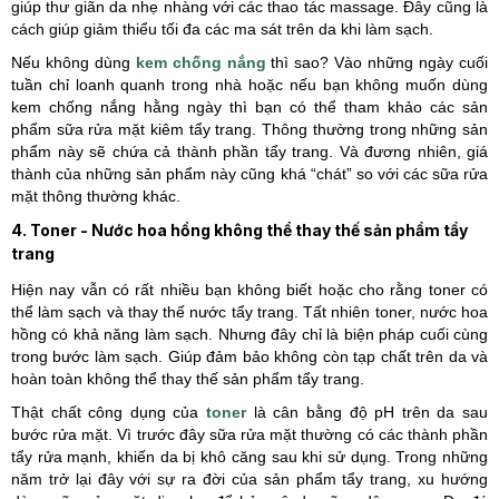
giúp thư giãn da nhẹ nhàng với các thao tác massage. Đây cũng là
cách giúp giảm thiểu tối đa các ma sát trên da khi làm sạch.
Nếu không dùng
kem chống nắng
thì sao? Vào những ngày cuối
tuần chỉ loanh quanh trong nhà hoặc nếu bạn không muốn dùng
kem chống nắng hằng ngày thì bạn có thể tham khảo các sản
phẩm sữa rửa mặt kiêm tẩy trang. Thông thường trong những sản
phẩm này sẽ chứa cả thành phần tẩy trang. Và đương nhiên, giá
thành của những sản phẩm này cũng khá “chát” so với các sữa rửa
mặt thông thường khác.
4. Toner - Nước hoa hồng không thể thay thế sản phẩm tẩy
trang
Hiện nay vẫn có rất nhiều bạn không biết hoặc cho rằng toner có
thể làm sạch và thay thế nước tẩy trang. Tất nhiên toner, nước hoa
hồng có khả năng làm sạch. Nhưng đây chỉ là biện pháp cuối cùng
trong bước làm sạch. Giúp đảm bảo không còn tạp chất trên da và
hoàn toàn không thể thay thế sản phẩm tẩy trang.
Thật chất công dụng của
toner
là cân bằng độ pH trên da sau
bước rửa mặt. Vì trước đây sữa rửa mặt thường có các thành phần
tẩy rửa mạnh, khiến da bị khô căng sau khi sử dụng. Trong những
năm trở lại đây với sự ra đời của sản phẩm tẩy trang, xu hướng