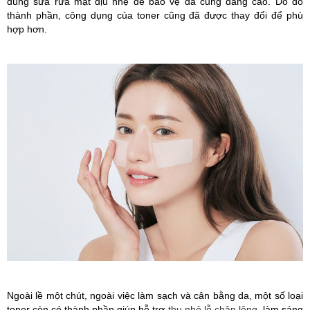
dùng sữa rửa mặt dịu nhẹ để bảo vệ da cũng dâng cao. Do đó
thành phần, công dụng của toner cũng đã được thay đổi để phù
hợp hơn.
Ngoài lề một chút, ngoài việc làm sạch và cân bằng da, một số loại
toner còn có thành phần giúp hỗ trợ
thu nhỏ lỗ chân lông
, làm sáng