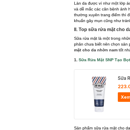
Làn da được ví như một lớp áo
và dễ mắc các căn bệnh ảnh h
thường xuyên trang điểm thì 
khuẩn gây mụn cũng như tránh
II. Top sữa rửa mặt cho 
Sữa rửa mặt là một trong nhữ
phân chưa biết nên chọn sản 
mặt cho da nhờn nam
tốt nh
1.
Sữa Rửa Mặt SNP Tạo Bọt
Sữa 
223.
Xem
Sản phẩm sữa rửa mặt cho da 