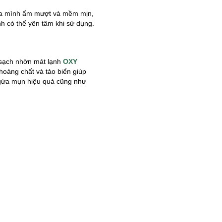
ủa mình ẩm mượt và mềm mịn,
nh có thể yên tâm khi sử dụng.
 sạch nhờn mát lạnh
OXY
oáng chất và tảo biển giúp
 ngừa mụn hiệu quả cũng như