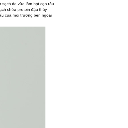
 sạch da vừa làm bọt cạo râu
ạch chứa protein đậu thủy
xấu của môi trường bên ngoài