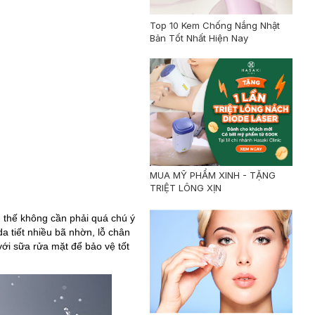
Top 10 Kem Chống Nắng Nhật
Bản Tốt Nhất Hiện Nay
MUA MỸ PHẨM XINH - TẶNG
TRIỆT LÔNG XỊN
 thế không cần phải quá chú ý
a tiết nhiều bã nhờn, lỗ chân
với sữa rửa mặt để bảo vệ tốt