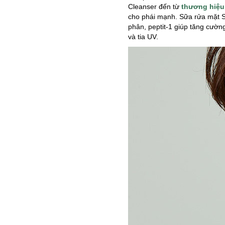
Cleanser đến từ
thương hiệu
cho phái mạnh. Sữa rửa mặt S
phân, peptit-1 giúp tăng cườn
và tia UV.