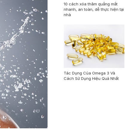
10 cách xóa thâm quầng mắt
nhanh, an toàn, dễ thực hiện tại
nhà
Tác Dụng Của Omega 3 Và
Cách Sử Dụng Hiệu Quả Nhất