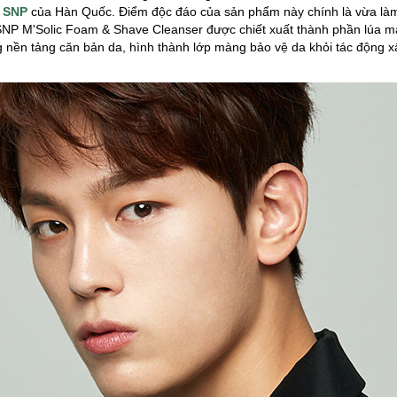
 SNP
của Hàn Quốc. Điểm độc đáo của sản phẩm này chính là vừa làm
NP M'Solic Foam & Shave Cleanser được chiết xuất thành phần lúa m
g nền tảng căn bản da, hình thành lớp màng bảo vệ da khỏi tác động 