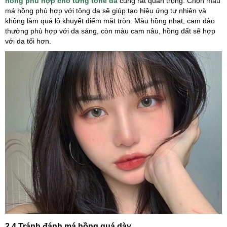
hồng phù hợp cho từng tone da
cũng rất quan trọng. Chọn màu
má hồng phù hợp với tông da sẽ giúp tạo hiệu ứng tự nhiên và
không làm quá lộ khuyết điểm mặt tròn. Màu hồng nhạt, cam đào
thường phù hợp với da sáng, còn màu cam nâu, hồng đất sẽ hợp
với da tối hơn.
2.4 Tránh đánh má hồng quá dày