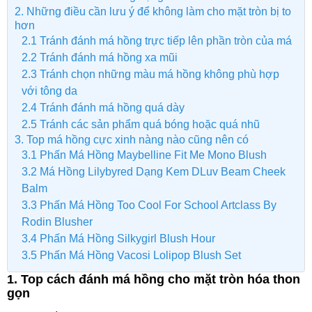
2. Những điều cần lưu ý để không làm cho mặt tròn bị to
hơn
2.1 Tránh đánh má hồng trực tiếp lên phần tròn của má
2.2 Tránh đánh má hồng xa mũi
2.3 Tránh chọn những màu má hồng không phù hợp
với tông da
2.4 Tránh đánh má hồng quá dày
2.5 Tránh các sản phẩm quá bóng hoặc quá nhũ
3. Top má hồng cực xinh nàng nào cũng nên có
3.1 Phấn Má Hồng Maybelline Fit Me Mono Blush
3.2 Má Hồng Lilybyred Dạng Kem DLuv Beam Cheek
Balm
3.3 Phấn Má Hồng Too Cool For School Artclass By
Rodin Blusher
3.4 Phấn Má Hồng Silkygirl Blush Hour
3.5 Phấn Má Hồng Vacosi Lolipop Blush Set
1. Top cách đánh má hồng cho mặt tròn hóa thon
gọn