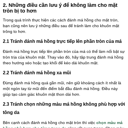
2. Những điều cần lưu ý để không làm cho mặt
tròn bị to hơn
Trong quá trình thực hiện các cách đánh má hồng cho mặt tròn,
bạn cũng nên lưu ý những điều sau để tránh làm cho khuôn mặt
trông to hơn.
2.1 Tránh đánh má hồng trực tiếp lên phần tròn của má
Đánh má hồng trực tiếp lên phần tròn của má có thể làm nổi bật sự
tròn trịa của khuôn mặt. Thay vào đó, hãy tập trung đánh má hồng
theo hướng xéo hoặc tạo khối để kéo dài khuôn mặt.
2.2 Tránh đánh má hồng xa mũi
Đừng đánh má hồng quá gần mũi, nên giữ khoảng cách ít nhất là
một ngón tay từ mũi đến điểm bắt đầu đánh má hồng. Điều này
giúp tạo cảm giác khuôn mặt thon dài hơn.
2.3 Tránh chọn những màu má hồng không phù hợp với
tông da
Bên cạnh cách đánh má hồng cho mặt tròn thì việc
chọn màu má