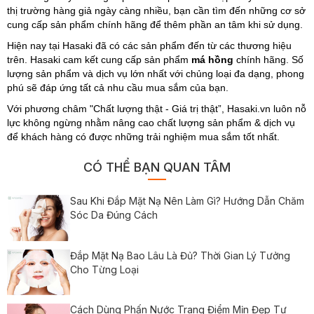
thị trường hàng giả ngày càng nhiều, bạn cần tìm đến những cơ sở
cung cấp sản phẩm chính hãng để thêm phần an tâm khi sử dụng.
Hiện nay tại Hasaki đã có các sản phẩm đến từ các thương hiệu
trên. Hasaki cam kết cung cấp sản phẩm
má hồng
chính hãng. Số
lượng sản phẩm và dịch vụ lớn nhất với chủng loại đa dạng, phong
phú sẽ đáp ứng tất cả nhu cầu mua sắm của bạn.
Với phương châm "Chất lượng thật - Giá trị thật”, Hasaki.vn luôn nỗ
lực không ngừng nhằm nâng cao chất lượng sản phẩm & dịch vụ
để khách hàng có được những trải nghiệm mua sắm tốt nhất.
CÓ THỂ BẠN QUAN TÂM
Sau Khi Đắp Mặt Nạ Nên Làm Gì? Hướng Dẫn Chăm
Sóc Da Đúng Cách
Đắp Mặt Nạ Bao Lâu Là Đủ? Thời Gian Lý Tưởng
Cho Từng Loại
Cách Dùng Phấn Nước Trang Điểm Mịn Đẹp Tự