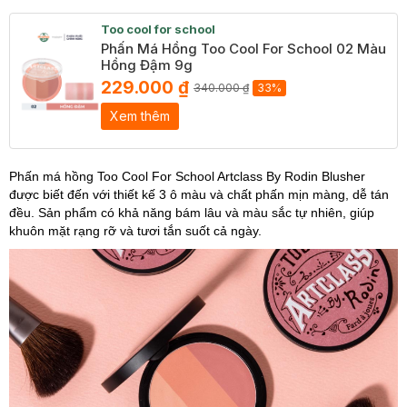
Too cool for school
Phấn Má Hồng Too Cool For School 02 Màu
Hồng Đậm 9g
229.000 ₫
340.000 ₫
33%
Xem thêm
Phấn má hồng Too Cool For School Artclass By Rodin Blusher
được biết đến với thiết kế 3 ô màu và chất phấn mịn màng, dễ tán
đều. Sản phẩm có khả năng bám lâu và màu sắc tự nhiên, giúp
khuôn mặt rạng rỡ và tươi tắn suốt cả ngày.