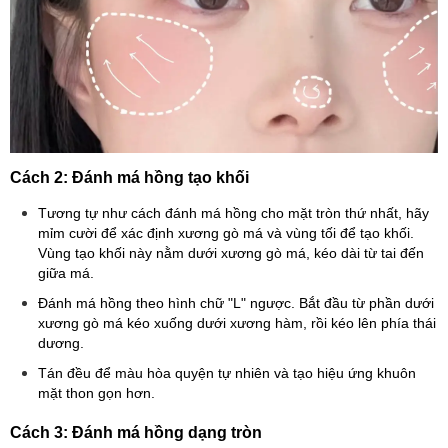
Cách 2: Đánh má hồng tạo khối
Tương tự như cách đánh má hồng cho mặt tròn thứ nhất, hãy
mỉm cười để xác định xương gò má và vùng tối để tạo khối.
Vùng tạo khối này nằm dưới xương gò má, kéo dài từ tai đến
giữa má.
Đánh má hồng theo hình chữ "L" ngược. Bắt đầu từ phần dưới
xương gò má kéo xuống dưới xương hàm, rồi kéo lên phía thái
dương.
Tán đều để màu hòa quyện tự nhiên và tạo hiệu ứng khuôn
mặt thon gọn hơn.
Cách 3: Đánh má hồng dạng tròn