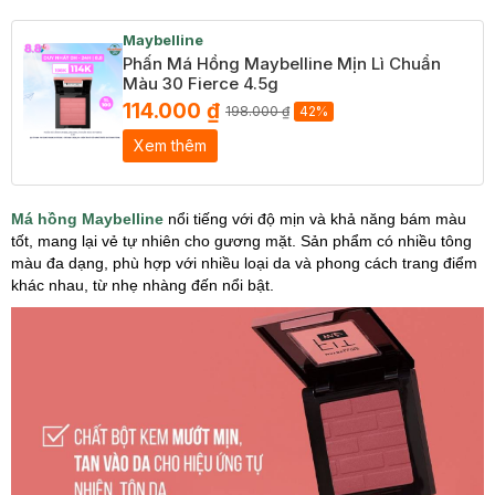
Maybelline
Phấn Má Hồng Maybelline Mịn Lì Chuẩn
Màu 30 Fierce 4.5g
114.000 ₫
198.000 ₫
42%
Xem thêm
Má hồng Maybelline
nổi tiếng với độ mịn và khả năng bám màu
tốt, mang lại vẻ tự nhiên cho gương mặt. Sản phẩm có nhiều tông
màu đa dạng, phù hợp với nhiều loại da và phong cách trang điểm
khác nhau, từ nhẹ nhàng đến nổi bật.