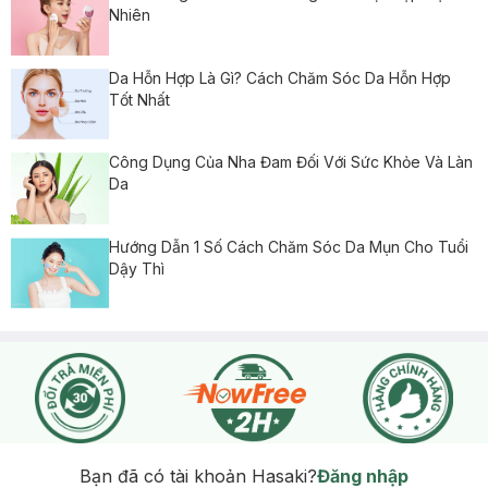
Nhiên
Da Hỗn Hợp Là Gì? Cách Chăm Sóc Da Hỗn Hợp
Tốt Nhất
Công Dụng Của Nha Đam Đối Với Sức Khỏe Và Làn
Da
Hướng Dẫn 1 Số Cách Chăm Sóc Da Mụn Cho Tuổi
Dậy Thì
Bạn đã có tài khoản Hasaki?
Đăng nhập