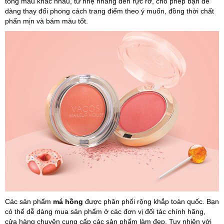
tông màu khác nhau, từ nhẹ nhàng đến rực rỡ, cho phép bạn dễ
dàng thay đổi phong cách trang điểm theo ý muốn, đồng thời chất
phấn mịn và bám màu tốt.
Các sản phẩm
má hồng
được phân phối rộng khắp toàn quốc. Bạn
có thể dễ dàng mua sản phẩm ở các đơn vị đối tác chính hãng,
cửa hàng chuyên cung cấp các sản phẩm làm đẹp. Tuy nhiên với