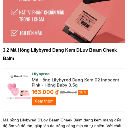
3.2 Má Hồng Lilybyred Dạng Kem DLuv Beam Cheek
Balm
Lilybyred
Má Hồng Lilybyred Dạng Kem 02 Innocent
Pink - Hồng Baby 3.5g
163.000 ₫
225.000 ₫
28%
Xem thêm
Má hồng Lilybyred D'Lov Beam Cheek Balm dạng kem mang đến
độ ẩm và dễ tán, giúp làn da trông căng mịn và tự nhiên. Với chất