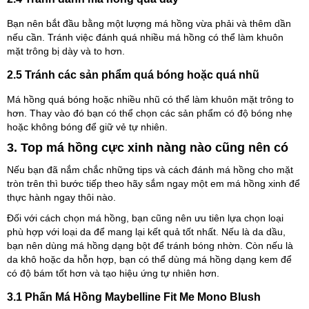
Bạn nên bắt đầu bằng một lượng má hồng vừa phải và thêm dần
nếu cần. Tránh việc đánh quá nhiều má hồng có thể làm khuôn
mặt trông bị dày và to hơn.
2.5 Tránh các sản phẩm quá bóng hoặc quá nhũ
Má hồng quá bóng hoặc nhiều nhũ có thể làm khuôn mặt trông to
hơn. Thay vào đó bạn có thể chọn các sản phẩm có độ bóng nhẹ
hoặc không bóng để giữ vẻ tự nhiên.
3. Top má hồng cực xinh nàng nào cũng nên có
Nếu bạn đã nắm chắc những tips và cách đánh má hồng cho mặt
tròn trên thì bước tiếp theo hãy sắm ngay một em má hồng xinh để
thực hành ngay thôi nào.
Đối với cách chọn má hồng, bạn cũng nên ưu tiên lựa chọn loại
phù hợp với loại da để mang lại kết quả tốt nhất. Nếu là da dầu,
bạn nên dùng má hồng dạng bột để tránh bóng nhờn. Còn nếu là
da khô hoặc da hỗn hợp, bạn có thể dùng má hồng dạng kem để
có độ bám tốt hơn và tạo hiệu ứng tự nhiên hơn.
3.1 Phấn Má Hồng Maybelline Fit Me Mono Blush