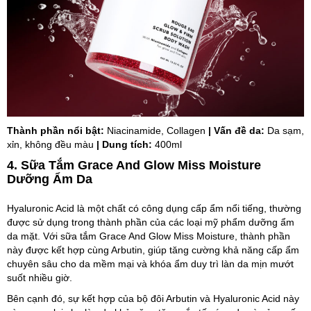
Thành phần nổi bật:
Niacinamide, Collagen
| Vấn đề da:
Da sạm,
xỉn, không đều màu
| Dung tích:
400ml
4. Sữa Tắm Grace And Glow Miss Moisture
Dưỡng Ẩm Da
Hyaluronic Acid là một chất có công dụng cấp ẩm nổi tiếng, thường
được sử dụng trong thành phần của các loại mỹ phẩm dưỡng ẩm
da mặt. Với sữa tắm Grace And Glow Miss Moisture, thành phần
này được kết hợp cùng Arbutin, giúp tăng cường khả năng cấp ẩm
chuyên sâu cho da mềm mại và khóa ẩm duy trì làn da mịn mướt
suốt nhiều giờ.
Bên cạnh đó, sự kết hợp của bộ đôi Arbutin và Hyaluronic Acid này