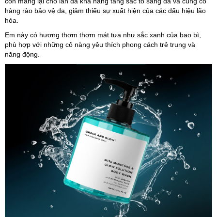
còn mang lại cho làn da khả năng tăng sắc tố sáng da và củng cố
hàng rào bảo vệ da, giảm thiểu sự xuất hiện của các dấu hiệu lão
hóa.
Em này có hương thơm thơm mát tựa như sắc xanh của bao bì,
phù hợp với những cô nàng yêu thích phong cách trẻ trung và
năng động.