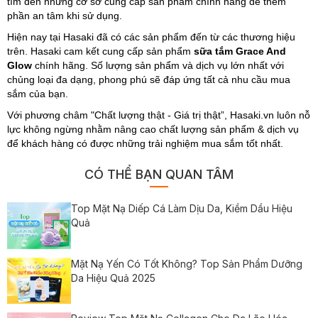
tìm đến những cơ sở cung cấp sản phẩm chính hãng để thêm
phần an tâm khi sử dụng.
Hiện nay tại Hasaki đã có các sản phẩm đến từ các thương hiệu
trên. Hasaki cam kết cung cấp sản phẩm
sữa tắm Grace And
Glow
chính hãng. Số lượng sản phẩm và dịch vụ lớn nhất với
chủng loại đa dạng, phong phú sẽ đáp ứng tất cả nhu cầu mua
sắm của bạn.
Với phương châm "Chất lượng thật - Giá trị thật”, Hasaki.vn luôn nỗ
lực không ngừng nhằm nâng cao chất lượng sản phẩm & dịch vụ
để khách hàng có được những trải nghiệm mua sắm tốt nhất.
CÓ THỂ BẠN QUAN TÂM
Top Mặt Nạ Diếp Cá Làm Dịu Da, Kiềm Dầu Hiệu
Quả
Mặt Nạ Yến Có Tốt Không? Top Sản Phẩm Dưỡng
Da Hiệu Quả 2025