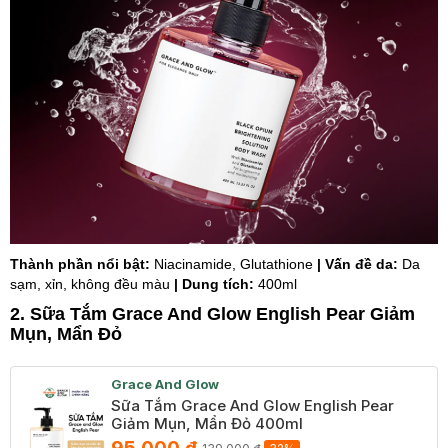
Thành phần nổi bật:
Niacinamide, Glutathione
| Vấn đề da:
Da
sạm, xỉn, không đều màu
| Dung tích:
400ml
2. Sữa Tắm Grace And Glow English Pear Giảm
Mụn, Mẩn Đỏ
Grace And Glow
Sữa Tắm Grace And Glow English Pear
Giảm Mụn, Mẩn Đỏ 400ml