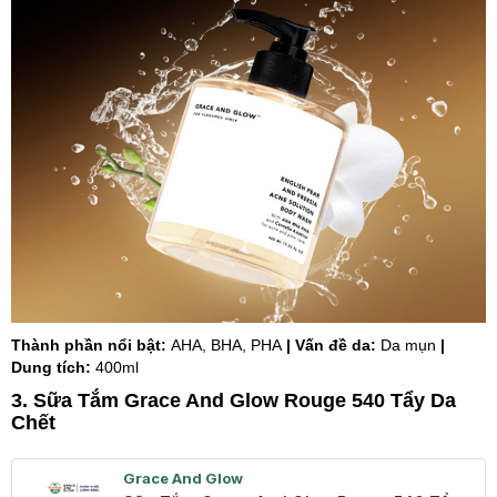
Thành phần nổi bật:
AHA, BHA, PHA
| Vấn đề da:
Da mụn
|
Dung tích:
400ml
3. Sữa Tắm Grace And Glow Rouge 540 Tẩy Da
Chết
Grace And Glow