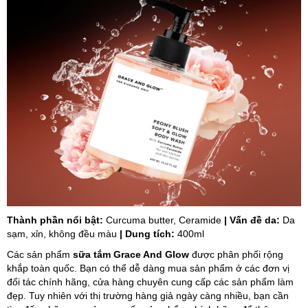
Thành phần nổi bật:
Curcuma butter, Ceramide
| Vấn đề da:
Da
sạm, xỉn, không đều màu
| Dung tích:
400ml
Các sản phẩm
sữa tắm Grace And Glow
được phân phối rộng
khắp toàn quốc. Bạn có thể dễ dàng mua sản phẩm ở các đơn vị
đối tác chính hãng, cửa hàng chuyên cung cấp các sản phẩm làm
đẹp. Tuy nhiên với thị trường hàng giả ngày càng nhiều, bạn cần