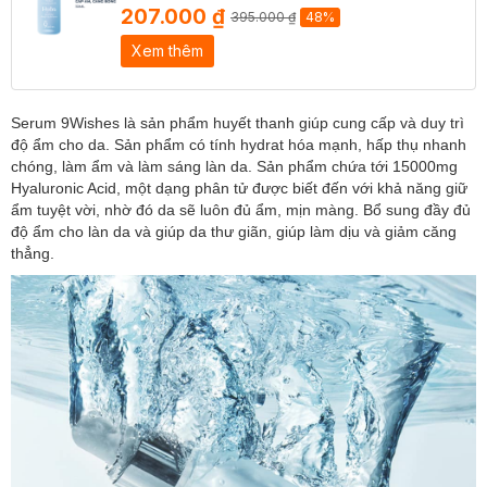
207.000 ₫
395.000 ₫
48%
Xem thêm
Serum 9Wishes là sản phẩm huyết thanh giúp cung cấp và duy trì
độ ẩm cho da. Sản phẩm có tính hydrat hóa mạnh, hấp thụ nhanh
chóng, làm ẩm và làm sáng làn da. Sản phẩm chứa tới 15000mg
Hyaluronic Acid, một dạng phân tử được biết đến với khả năng giữ
ẩm tuyệt vời, nhờ đó da sẽ luôn đủ ẩm, mịn màng. Bổ sung đầy đủ
độ ẩm cho làn da và giúp da thư giãn, giúp làm dịu và giảm căng
thẳng.