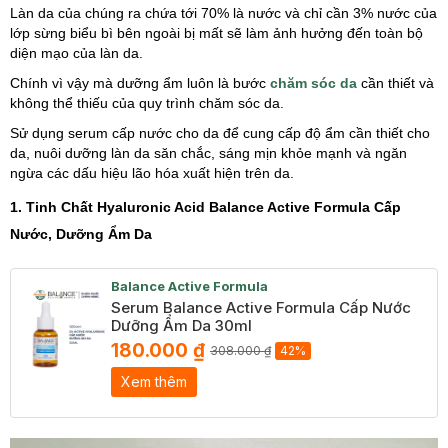
Làn da của chúng ra chứa tới 70% là nước và chỉ cần 3% nước của
lớp sừng biểu bì bên ngoài bị mất sẽ làm ảnh hưởng đến toàn bộ
diện mạo của làn da.
Chính vì vậy mà dưỡng ẩm luôn là bước
chăm sóc da
cần thiết và
không thể thiếu của quy trình chăm sóc da.
Sử dụng serum cấp nước cho da để cung cấp độ ẩm cần thiết cho
da, nuôi dưỡng làn da săn chắc, sáng mịn khỏe mạnh và ngăn
ngừa các dấu hiệu lão hóa xuất hiện trên da.
1. Tinh Chất Hyaluronic Acid Balance Active Formula Cấp
Nước, Dưỡng Ẩm Da
Balance Active Formula
Serum Balance Active Formula Cấp Nước
Dưỡng Ẩm Da 30ml
180.000 ₫
308.000 ₫
42%
Xem thêm