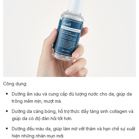
Công dụng:
Dưỡng ẩm sâu và cung cấp đủ lượng nước cho da, giúp da
trông mềm mịn, mượt mà.
Dưỡng da căng bóng, hỗ trợ thức đẩy tăng sinh collagen và
giúp da có độ đàn hồi tốt hơn.
Dưỡng đều màu da, giúp làm mờ vết thâm và hạn chế sự xuất
hiện những nhân mụn mới.