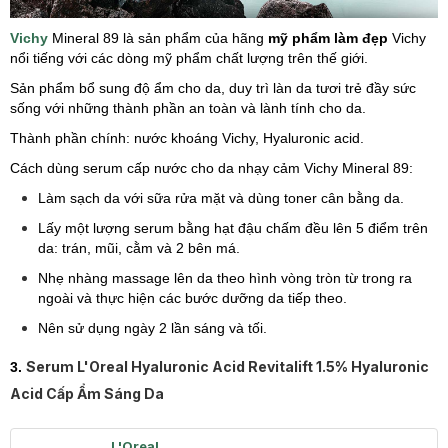
Vichy
Mineral 89 là sản phẩm của hãng
mỹ phẩm làm đẹp
Vichy
nổi tiếng với các dòng mỹ phẩm chất lượng trên thế giới.
Sản phẩm bổ sung độ ẩm cho da, duy trì làn da tươi trẻ đầy sức
sống với những thành phần an toàn và lành tính cho da.
Thành phần chính: nước khoáng Vichy,
Hyaluronic acid.
Cách dùng serum cấp nước cho da nhạy cảm Vichy Mineral 89:
Làm sạch da với sữa rửa mặt và dùng toner cân bằng da.
Lấy một lượng serum bằng hạt đậu chấm đều lên 5 điểm trên
da: trán, mũi, cằm và 2 bên má.
Nhẹ nhàng massage lên da theo hình vòng tròn từ trong ra
ngoài và thực hiện các bước dưỡng da tiếp theo.
Nên sử dụng ngày 2 lần sáng và tối.
Serum L'Oreal Hyaluronic Acid Revitalift 1.5% Hyaluronic
3.
Acid Cấp Ẩm Sáng Da
L'Oreal