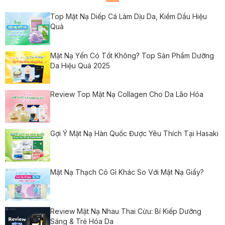
Top Mặt Nạ Diếp Cá Làm Dịu Da, Kiềm Dầu Hiệu
Quả
Mặt Nạ Yến Có Tốt Không? Top Sản Phẩm Dưỡng
Da Hiệu Quả 2025
Review Top Mặt Nạ Collagen Cho Da Lão Hóa
Gợi Ý Mặt Nạ Hàn Quốc Được Yêu Thích Tại Hasaki
Mặt Nạ Thạch Có Gì Khác So Với Mặt Nạ Giấy?
Review Mặt Nạ Nhau Thai Cừu: Bí Kiếp Dưỡng
Sáng & Trẻ Hóa Da