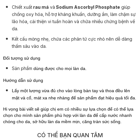
Chiết xuất
rau má
và
Sodium Ascorbyl Phosphate
giúp
chống oxy hóa, hỗ trợ kháng khuẩn, dưỡng ẩm, làm chậm sự
lão hóa, cải thiện vi tuần hoàn và chữa nhiều chứng bệnh về
da.
Kết cấu mỏng nhẹ, chứa các phân tử cực nhỏ nên dễ dàng
thấm sâu vào da.
Đối tượng sử dụng
Sản phẩm
dùng được cho mọi làn da.
Hướng dẫn sử dụng
Lấy một lượng vừa đủ cho vào lòng bàn tay và thoa đều lên
mặt và cổ, mát xa nhẹ nhàng để sản phẩm đạt hiệu quả tối đa.
Hi vọng bài viết sẽ giúp chị em có nhiều sự lựa chọn để có thể lựa
chọn cho mình sản phẩm phù hợp với làn da để cấp nước nhanh
chóng cho da, sở hữu làn da mềm mịn, căng tràn sức sống.
CÓ THỂ BẠN QUAN TÂM