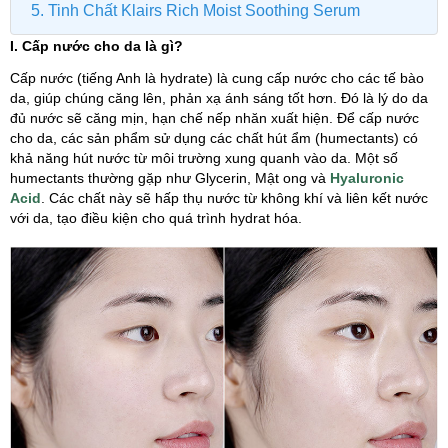
5. Tinh Chất Klairs Rich Moist Soothing Serum
I. Cấp nước cho da là gì?
Cấp nước (tiếng Anh là hydrate) là cung cấp nước cho các tế bào
da, giúp chúng căng lên, phản xạ ánh sáng tốt hơn. Đó là lý do da
đủ nước sẽ căng mịn, hạn chế nếp nhăn xuất hiện. Để cấp nước
cho da, các sản phẩm sử dụng các chất hút ẩm (humectants) có
khả năng hút nước từ môi trường xung quanh vào da. Một số
humectants thường gặp như Glycerin, Mật ong và
Hyaluronic
Acid
. Các chất này sẽ hấp thụ nước từ không khí và liên kết nước
với da, tạo điều kiện cho quá trình hydrat hóa.