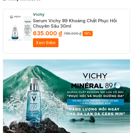
Vichy
Serum Vichy 89 Khoáng Chất Phục Hồi
Chuyên Sâu 30ml
635.000 ₫
785.000 ₫
19%
Xem thêm