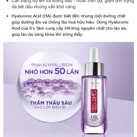
Cân bằng độ ẩm và lượng dầu - nước trên da, giảm tình trạng
da tiết dầu nhưng vẫn khô căng.
Hyaluronic Acid (HA) được biết đến nhưng một dưỡng chất
giúp dưỡng ẩm và chống lão hoá hữu hiệu. Dòng Hyaluronic
Acid của It’s Skin cung cấp HA lỏng nguyên chất cho làn da,
giúp làn da sáng khỏe lên trông thấy.