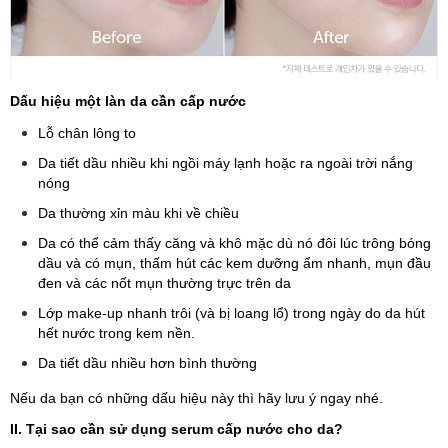
Dấu hiệu một làn da cần cấp nước
Lỗ chân lông to
Da tiết dầu nhiều khi ngồi máy lạnh hoặc ra ngoài trời nắng
nóng
Da thường xỉn màu khi về chiều
Da có thể cảm thấy căng và khô mặc dù nó đôi lúc trông bóng
dầu và có mụn, thấm hút các kem dưỡng ẩm nhanh, mụn đầu
đen và các nốt mụn thường trực trên da
Lớp make-up nhanh trôi (và bị loang lổ) trong ngày do da hút
hết nước trong kem nền.
Da tiết dầu nhiều hơn bình thường
Nếu da bạn có những dấu hiệu này thì hãy lưu ý ngay nhé.
II. Tại sao cần sử dụng serum cấp nước cho da?