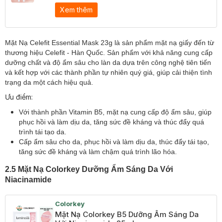
Xem thêm
Mặt Nạ Celefit Essential Mask 23g là sản phẩm mặt nạ giấy đến từ
thương hiệu Celefit - Hàn Quốc. Sản phẩm với khả năng cung cấp
dưỡng chất và độ ẩm sâu cho làn da dựa trên công nghệ tiên tiến
và kết hợp với các thành phần tự nhiên quý giá, giúp cải thiện tình
trạng da một cách hiệu quả.
Ưu điểm:
Với thành phần Vitamin B5, mặt nạ cung cấp độ ẩm sâu, giúp
phục hồi và làm dịu da, tăng sức đề kháng và thúc đẩy quá
trình tái tạo da.
Cấp ẩm sâu cho da, phục hồi và làm dịu da, thúc đẩy tái tạo,
tăng sức đề kháng và làm chậm quá trình lão hóa.
​2.5 Mặt Nạ Colorkey Dưỡng Ẩm Sáng Da Với
Niacinamide
Colorkey
Mặt Nạ Colorkey B5 Dưỡng Ẩm Sáng Da