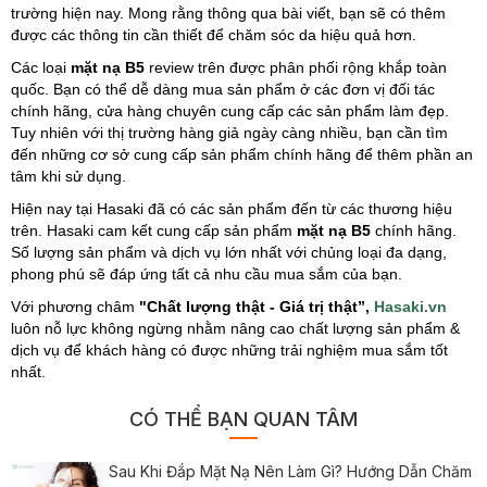
trường hiện nay. Mong rằng thông qua bài viết, bạn sẽ có thêm
được các thông tin cần thiết để chăm sóc da hiệu quả hơn.
Các loại
mặt nạ B5
review trên được phân phối rộng khắp toàn
quốc. Bạn có thể dễ dàng mua sản phẩm ở các đơn vị đối tác
chính hãng, cửa hàng chuyên cung cấp các sản phẩm làm đẹp.
Tuy nhiên với thị trường hàng giả ngày càng nhiều, bạn cần tìm
đến những cơ sở cung cấp sản phẩm chính hãng để thêm phần an
tâm khi sử dụng.
Hiện nay tại Hasaki đã có các sản phẩm đến từ các thương hiệu
trên. Hasaki cam kết cung cấp sản phẩm
mặt nạ B5
chính hãng.
Số lượng sản phẩm và dịch vụ lớn nhất với chủng loại đa dạng,
phong phú sẽ đáp ứng tất cả nhu cầu mua sắm của bạn.
Với phương châm
"Chất lượng thật - Giá trị thật”,
Hasaki.vn
luôn nỗ lực không ngừng nhằm nâng cao chất lượng sản phẩm &
dịch vụ để khách hàng có được những trải nghiệm mua sắm tốt
nhất.
CÓ THỂ BẠN QUAN TÂM
Sau Khi Đắp Mặt Nạ Nên Làm Gì? Hướng Dẫn Chăm