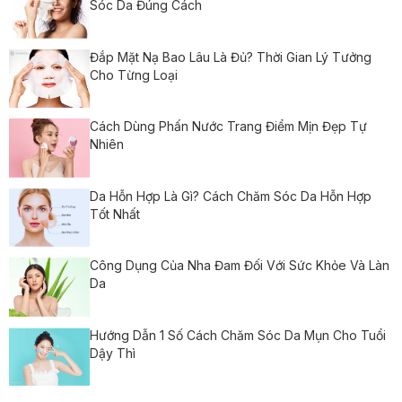
Sóc Da Đúng Cách
Đắp Mặt Nạ Bao Lâu Là Đủ? Thời Gian Lý Tưởng
Cho Từng Loại
Cách Dùng Phấn Nước Trang Điểm Mịn Đẹp Tự
Nhiên
Da Hỗn Hợp Là Gì? Cách Chăm Sóc Da Hỗn Hợp
Tốt Nhất
Công Dụng Của Nha Đam Đối Với Sức Khỏe Và Làn
Da
Hướng Dẫn 1 Số Cách Chăm Sóc Da Mụn Cho Tuổi
Dậy Thì