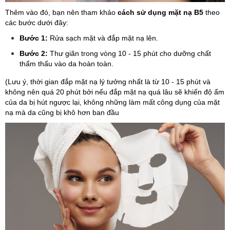
Thêm vào đó, bạn nên tham khảo
cách sử dụng mặt nạ B5
theo
các bước dưới đây:
Bước 1:
Rửa sạch mặt và đắp mặt nạ lên.
Bước 2:
Thư giãn trong vòng 10 - 15 phút cho dưỡng chất
thẩm thấu vào da hoàn toàn.
(Lưu ý, thời gian đắp mặt nạ lý tưởng nhất là từ 10 - 15 phút và
không nên quá 20 phút bởi nếu đắp mặt nạ quá lâu sẽ khiến độ ẩm
của da bị hút ngược lại, không những làm mất công dụng của mặt
nạ mà da cũng bị khô hơn ban đầu