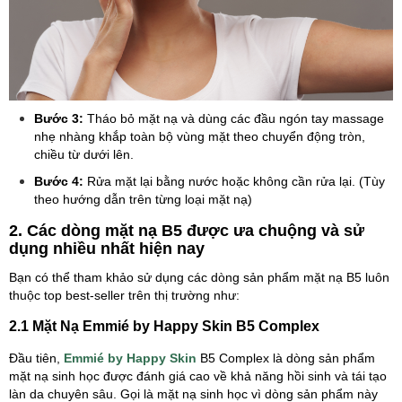
Bước 3:
Tháo bỏ mặt nạ và dùng các đầu ngón tay massage
nhẹ nhàng khắp toàn bộ vùng mặt theo chuyển động tròn,
chiều từ dưới lên.
Bước 4:
Rửa mặt lại bằng nước hoặc không cần rửa lại. (Tùy
theo hướng dẫn trên từng loại mặt nạ)
2. Các dòng mặt nạ B5 được ưa chuộng và sử
dụng nhiều nhất hiện nay
Bạn có thể tham khảo sử dụng các dòng sản phẩm mặt nạ B5 luôn
thuộc top best-seller trên thị trường như:
2.1 Mặt Nạ Emmié by Happy Skin B5 Complex
Đầu tiên,
Emmié by Happy Skin
B5 Complex là dòng sản phẩm
mặt nạ sinh học được đánh giá cao về khả năng hồi sinh và tái tạo
làn da chuyên sâu. Gọi là mặt nạ sinh học vì dòng sản phẩm này