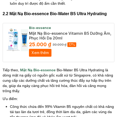
luôn duy trì được độ ẩm cần thiết.
2.2 Mặt Nạ Bio-essence Bio-Water B5 Ultra Hydrating
Bio-essence
Mặt Nạ Bio-essence Vitamin B5 Dưỡng Ẩm,
Phục Hồi Da 20ml
25.000 ₫
30.000 ₫
17%
Xem thêm
Tiếp theo,
Mặt Nạ Bio-essence
Bio-Water B5 Ultra Hydrating là
dòng mặt nạ giấy có nguồn gốc xuất xứ từ Singapore, có khả năng
cung cấp các dưỡng chất và tăng cường thúc đẩy sự hấp thụ trên
da, giúp da ngày càng phục hồi trẻ hóa, đàn hồi và căng mọng
trông thấy.
Ưu điểm:
Công thức chứa đến 99% Vitamin B5 nguyên chất có khả năng
tái tạo làn da tươi trẻ, đồng thời làm dịu da, giảm các vùng da