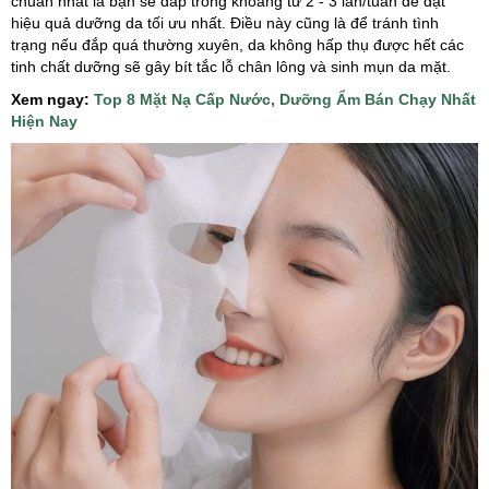
chuẩn nhất là bạn sẽ đắp trong khoảng từ 2 - 3 lần/tuần để đạt
hiệu quả dưỡng da tối ưu nhất. Điều này cũng là để tránh tình
trạng nếu đắp quá thường xuyên, da không hấp thụ được hết các
tinh chất dưỡng sẽ gây bít tắc lỗ chân lông và sinh mụn da mặt.
Xem ngay:
Top 8 Mặt Nạ Cấp Nước, Dưỡng Ẩm Bán Chạy Nhất
Hiện Nay