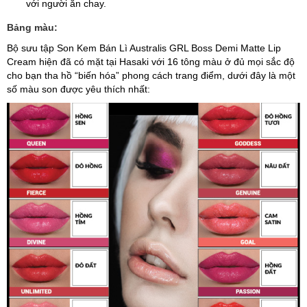
với người ăn chay.
Bảng màu:
Bộ sưu tập Son Kem Bán Lì Australis GRL Boss Demi Matte Lip
Cream hiện đã có mặt tại Hasaki với 16 tông màu ở đủ mọi sắc độ
cho bạn tha hồ “biến hóa” phong cách trang điểm, dưới đây là một
số màu son được yêu thích nhất: