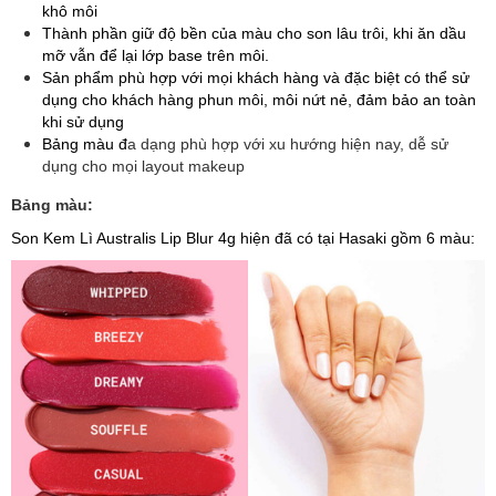
khô môi
Thành phần giữ độ bền của màu cho son lâu trôi, khi ăn dầu
mỡ vẫn để lại lớp base trên môi.
Sản phẩm phù hợp với mọi khách hàng và đặc biệt có thể sử
dụng cho khách hàng phun môi, môi nứt nẻ, đảm bảo an toàn
khi sử dụng
Bảng màu đ
a dạng phù hợp với xu hướng hiện nay, dễ sử
dụng cho mọi layout makeup
Bảng màu:
Son Kem Lì Australis Lip Blur 4g hiện đã có tại Hasaki gồm 6 màu: