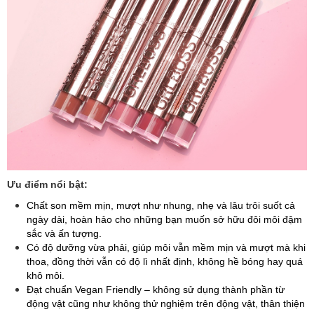
Ưu điểm nổi bật:
Chất son mềm mịn, mượt như nhung, nhẹ và lâu trôi suốt cả
ngày dài, hoàn hảo cho những bạn muốn sở hữu đôi môi đậm
sắc và ấn tượng.
Có độ dưỡng vừa phải, giúp môi vẫn mềm mịn và mượt mà khi
thoa, đồng thời vẫn có độ lì nhất định, không hề bóng hay quá
khô môi.
Đạt chuẩn Vegan Friendly – không sử dụng thành phần từ
động vật cũng như không thử nghiệm trên động vật, thân thiện