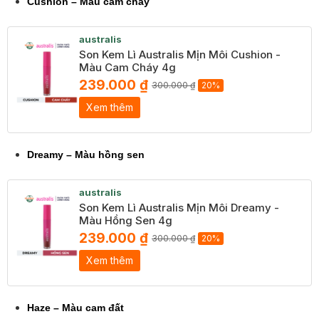
Cushion – Màu cam cháy
australis
Son Kem Lì Australis Mịn Môi Cushion -
Màu Cam Cháy 4g
239.000 ₫
300.000 ₫
20%
Xem thêm
Dreamy – Màu hồng sen
australis
Son Kem Lì Australis Mịn Môi Dreamy -
Màu Hồng Sen 4g
239.000 ₫
300.000 ₫
20%
Xem thêm
Haze – Màu cam đất