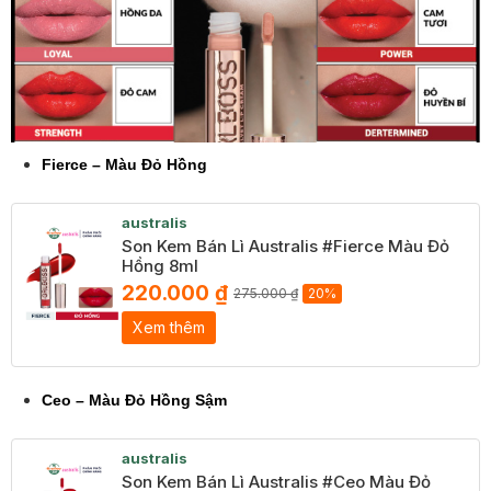
Fierce – Màu Đỏ Hồng
australis
Son Kem Bán Lì Australis #Fierce Màu Đỏ
Hồng 8ml
220.000 ₫
275.000 ₫
20%
Xem thêm
Ceo – Màu Đỏ Hồng Sậm
australis
Son Kem Bán Lì Australis #Ceo Màu Đỏ