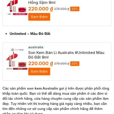
Hồng Sậm 8ml
220.000 ₫
275.000 ₫
20%
Xem thêm
Unlimited – Màu Đỏ Đất
australis
Son Kem Bán Lì Australis #Unlimited Màu
Đỏ Đất 8ml
220.000 ₫
275.000 ₫
20%
Xem thêm
Các sản phẩm
son kem Australis
gợi ý trên được phân phối rộng
khắp toàn quốc. Bạn có thể dễ dàng mua sản phẩm ở các đơn vị
đối tác chính hãng, cửa hàng chuyên cung cấp các sản phẩm làm
đẹp. Tuy nhiên với thị trường hàng giả ngày càng nhiều, bạn cần
tìm đến những cơ sở cung cấp sản phẩm chính hãng để thêm
phần an tâm khi sử dụng.