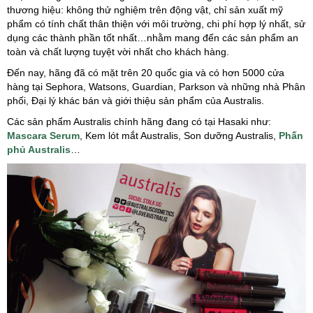
thương hiệu: không thử nghiệm trên động vật, chỉ sản xuất mỹ
phẩm có tính chất thân thiện với môi trường, chi phí hợp lý nhất, sử
dụng các thành phần tốt nhất…nhằm mang đến các sản phẩm an
toàn và chất lượng tuyệt vời nhất cho khách hàng.
Đến nay, hãng đã có mặt trên 20 quốc gia và có hơn 5000 cửa
hàng tại Sephora, Watsons, Guardian, Parkson và những nhà Phân
phối, Đại lý khác bán và giới thiệu sản phẩm của Australis.
Các sản phẩm Australis chính hãng đang có tại Hasaki như:
Mascara Serum
, Kem lót mắt Australis, Son dưỡng Australis,
Phấn
phủ Australis
…