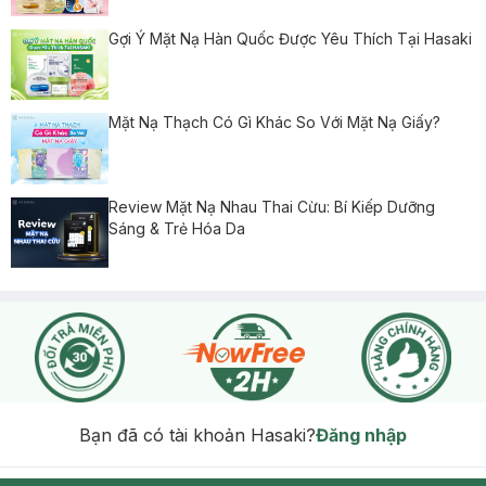
Gợi Ý Mặt Nạ Hàn Quốc Được Yêu Thích Tại Hasaki
Mặt Nạ Thạch Có Gì Khác So Với Mặt Nạ Giấy?
Review Mặt Nạ Nhau Thai Cừu: Bí Kiếp Dưỡng
Sáng & Trẻ Hóa Da
Bạn đã có tài khoản Hasaki?
Đăng nhập