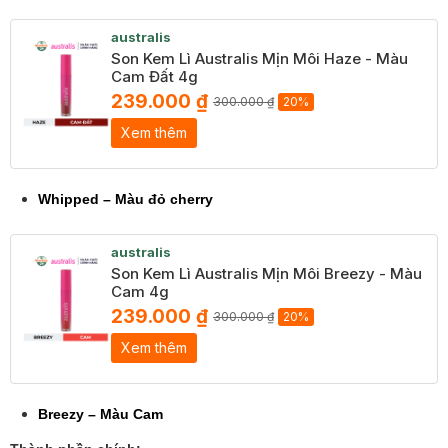
australis
Son Kem Lì Australis Mịn Môi Haze - Màu
Cam Đất 4g
239.000 ₫
300.000 ₫
20%
Xem thêm
Whipped – Màu đỏ cherry
australis
Son Kem Lì Australis Mịn Môi Breezy - Màu
Cam 4g
239.000 ₫
300.000 ₫
20%
Xem thêm
Breezy – Màu Cam