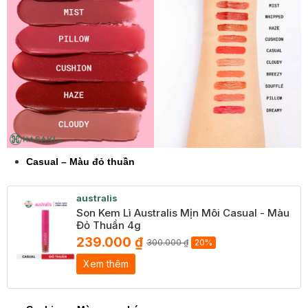
Casual – Màu đỏ thuần
australis
Son Kem Lì Australis Mịn Môi Casual - Màu
Đỏ Thuần 4g
239.000 ₫
300.000 ₫
20%
Xem thêm