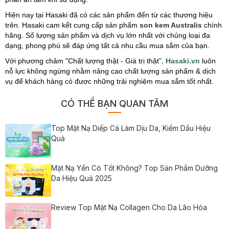
Hiện nay tại Hasaki đã có các sản phẩm đến từ các thương hiệu
trên. Hasaki cam kết cung cấp sản phẩm
son kem Australis
chính
hãng. Số lượng sản phẩm và dịch vụ lớn nhất với chủng loại đa
dạng, phong phú sẽ đáp ứng tất cả nhu cầu mua sắm của bạn.
Với phương châm "Chất lượng thật - Giá trị thật”,
Hasaki.vn
luôn
nỗ lực không ngừng nhằm nâng cao chất lượng sản phẩm & dịch
vụ để khách hàng có được những trải nghiệm mua sắm tốt nhất.
CÓ THỂ BẠN QUAN TÂM
Top Mặt Nạ Diếp Cá Làm Dịu Da, Kiềm Dầu Hiệu
Quả
Mặt Nạ Yến Có Tốt Không? Top Sản Phẩm Dưỡng
Da Hiệu Quả 2025
Review Top Mặt Nạ Collagen Cho Da Lão Hóa