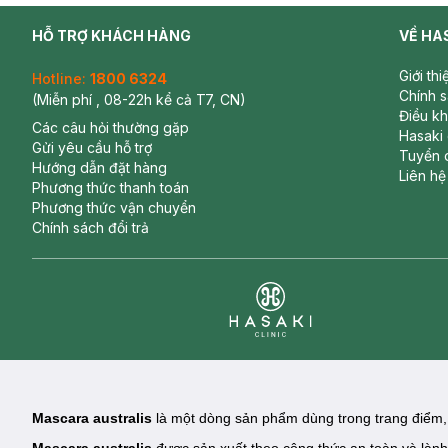
HỖ TRỢ KHÁCH HÀNG
VỀ HA
Giới th
Hotline:
1800 6324
Chính 
(Miễn phí , 08-22h kể cả T7, CN)
Điều k
Các câu hỏi thường gặp
Hasaki
Gửi yêu cầu hỗ trợ
Tuyển 
Hướng dẫn đặt hàng
Liên hệ
Phương thức thanh toán
Phương thức vận chuyển
Chính sách đổi trả
Clinic
Mascara australis
là một dòng sản phẩm dùng trong trang điểm, 