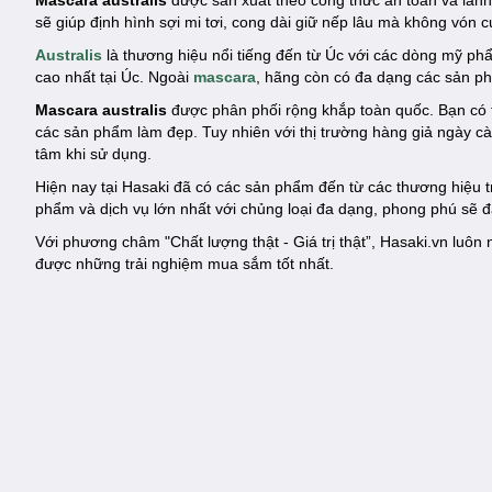
Mascara australis
được sản xuất theo công thức an toàn và làn
sẽ giúp định hình sợi mi tơi, cong dài giữ nếp lâu mà không vón
Australis
là thương hiệu nổi tiếng đến từ Úc với các dòng mỹ p
cao nhất tại Úc. Ngoài
mascara
, hãng còn có đa dạng các sản 
Mascara australis
được phân phối rộng khắp toàn quốc. Bạn có 
các sản phẩm làm đẹp. Tuy nhiên với thị trường hàng giả ngày 
tâm khi sử dụng.
Hiện nay tại Hasaki đã có các sản phẩm đến từ các thương hiệu
phẩm và dịch vụ lớn nhất với chủng loại đa dạng, phong phú sẽ 
Với phương châm "Chất lượng thật - Giá trị thật”, Hasaki.vn lu
được những trải nghiệm mua sắm tốt nhất.