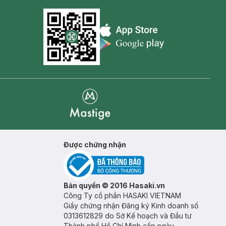
Appstore icon
Goolge Play icon
Mastige
Được chứng nhận
Bản quyền © 2016 Hasaki.vn
Công Ty cổ phần HASAKI VIETNAM
Giấy chứng nhận Đăng ký Kinh doanh số
0313612829 do Sở Kế hoạch và Đầu tư
Thành phố Hồ Chí Minh cấp ngày