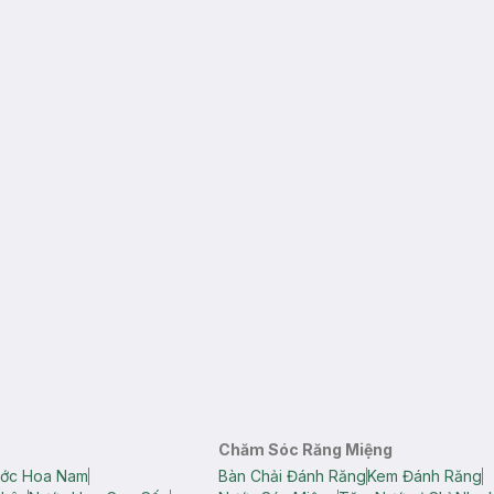
Chăm Sóc Răng Miệng
ớc Hoa Nam
Bàn Chải Đánh Răng
Kem Đánh Răng