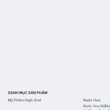
DANH MỤC SẢN PHẨM
Mỹ Phẩm High-End
Nước Hoa
Nước Hoa Nữ
Nư