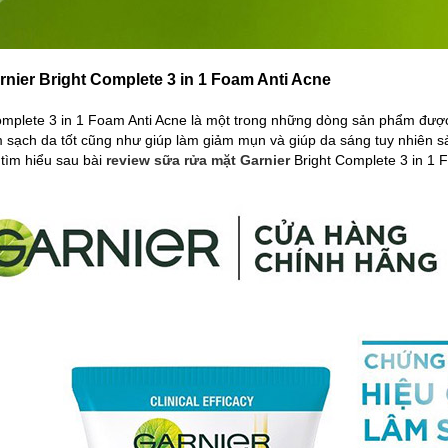
rnier Bright Complete 3 in 1 Foam Anti Acne
omplete 3 in 1 Foam Anti Acne là một trong những dòng sản phẩm được
àm sạch da tốt cũng như giúp làm giảm mụn và giúp da sáng tuy nhiên
tìm hiểu sau bài
review sữa rửa mặt Garnier
Bright Complete 3 in 1 