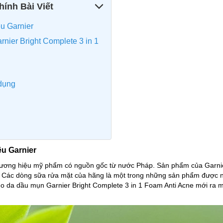
ính Bài Viết
ệu Garnier
rnier Bright Complete 3 in 1
 dụng
ệu Garnier
hương hiệu mỹ phẩm có nguồn gốc từ nước Pháp. Sản phẩm của Garnie
.. Các dòng sữa rửa mặt của hãng là một trong những sản phẩm được n
o da dầu mụn Garnier Bright Complete 3 in 1 Foam Anti Acne mới ra 