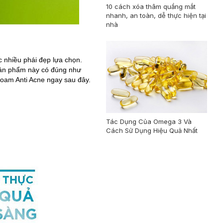
10 cách xóa thâm quầng mắt
nhanh, an toàn, dễ thực hiện tại
nhà
 nhiều phái đẹp lựa chọn.
 sản phẩm này có đúng như
Foam Anti Acne ngay sau đây.
Tác Dụng Của Omega 3 Và
Cách Sử Dụng Hiệu Quả Nhất