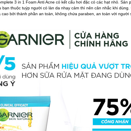
omplete 3 in 1 Foam Anti Acne có kết cấu hơi đặc có các hạt nhỏ. Sả
bạn thuộc tuýp người có làn da nhạy cảm thì nên cân nhắc khi dùng. 
 cao bởi thành phần an toàn, không chứa paraben, an toàn với người 