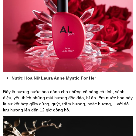
Nước Hoa Nữ Laura Anne Mystic For Her
Đây là hương nước hoa dành cho những cô nàng cá tính, sành
điệu, yêu thích những mùi hương độc đáo, bí ẩn. Em nước hoa này
là sự kết hợp giữa gừng, quýt, trầm hương, hoắc hương,... với độ
lưu hương lên đến 12 giờ đồng hồ.