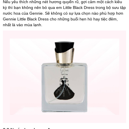
Nếu yêu thích những nét hương quyến rũ, gợi cảm một cách kiêu
kỳ thì bạn không nên bỏ qua em Little Black Dress trong bộ sưu tập
nước hoa của Gennie. Sẽ không có sự lựa chọn nào phù hợp hơn
Gennie Little Black Dress cho những buổi hẹn hò hay tiệc đêm,
nhất là vào mùa lạnh.