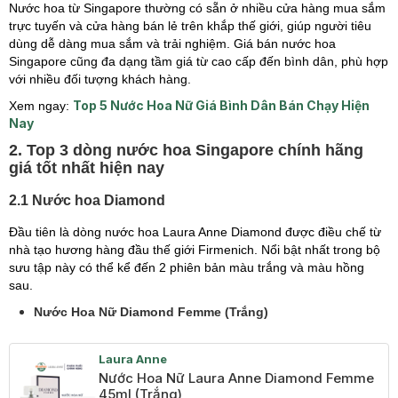
Nước hoa từ Singapore thường có sẵn ở nhiều cửa hàng mua sắm
trực tuyến và cửa hàng bán lẻ trên khắp thế giới, giúp người tiêu
dùng dễ dàng mua sắm và trải nghiệm. Giá bán nước hoa
Singapore cũng đa dạng tầm giá từ cao cấp đến bình dân, phù hợp
với nhiều đối tượng khách hàng.
Top 5 Nước Hoa Nữ Giá Bình Dân Bán Chạy Hiện
Xem ngay:
Nay
2. Top 3 dòng nước hoa Singapore chính hãng
giá tốt nhất hiện nay
2.1 Nước hoa Diamond
Đầu tiên là dòng nước hoa Laura Anne Diamond được điều chế từ
nhà tạo hương hàng đầu thế giới Firmenich. Nổi bật nhất trong bộ
sưu tập này có thể kể đến 2 phiên bản màu trắng và màu hồng
sau.
Nước Hoa Nữ Diamond Femme (Trắng)
Laura Anne
Nước Hoa Nữ Laura Anne Diamond Femme
45ml (Trắng)