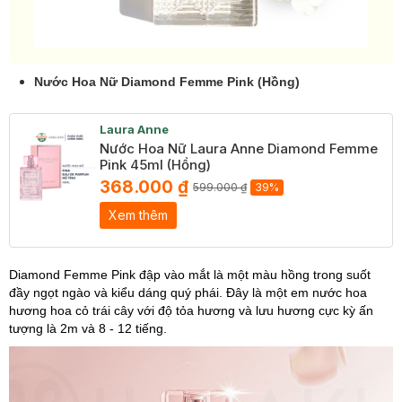
Nước Hoa Nữ Diamond Femme Pink (Hồng)
Laura Anne
Nước Hoa Nữ Laura Anne Diamond Femme
Pink 45ml (Hồng)
368.000 ₫
599.000 ₫
39%
Xem thêm
Diamond Femme Pink đập vào mắt là một màu hồng trong suốt
đầy ngọt ngào và kiểu dáng quý phái. Đây là một em nước hoa
hương hoa cỏ trái cây với độ tỏa hương và lưu hương cực kỳ ấn
tượng là 2m và 8 - 12 tiếng.