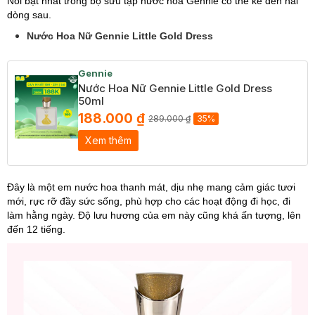
Nổi bật nhất trong bộ sưu tập nước hoa Gennie có thể kể đến hai
dòng sau.
Nước Hoa Nữ Gennie Little Gold Dress
Gennie
Nước Hoa Nữ Gennie Little Gold Dress
50ml
188.000 ₫
289.000 ₫
35%
Xem thêm
Đây là một em nước hoa thanh mát, dịu nhẹ mang cảm giác tươi
mới, rực rỡ đầy sức sống, phù hợp cho các hoạt động đi học, đi
làm hằng ngày. Độ lưu hương của em này cũng khá ấn tượng, lên
đến 12 tiếng.