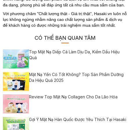
đa dạng, phong phú sẽ đáp ứng tất cả nhu cầu mua sắm của bạn.
Với phương châm "Chất lượng thật - Giá trị thật”, Hasaki.vn luôn nỗ
lực không ngừng nhằm nâng cao chất lượng sản phẩm & dịch vụ
để khách hàng có được những trải nghiệm mua sắm tốt nhất.
CÓ THỂ BẠN QUAN TÂM
Top Mặt Nạ Diếp Cá Làm Dịu Da, Kiềm Dầu Hiệu
Quả
Mặt Nạ Yến Có Tốt Không? Top Sản Phẩm Dưỡng
Da Hiệu Quả 2025
Review Top Mặt Nạ Collagen Cho Da Lão Hóa
Gợi Ý Mặt Nạ Hàn Quốc Được Yêu Thích Tại Hasaki