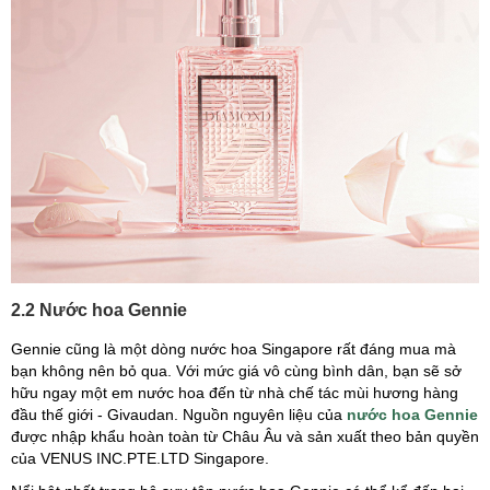
2.2 Nước hoa Gennie
Gennie cũng là một dòng nước hoa Singapore rất đáng mua mà
bạn không nên bỏ qua. Với mức giá vô cùng bình dân, bạn sẽ sở
hữu ngay một em nước hoa đến từ nhà chế tác mùi hương hàng
đầu thế giới - Givaudan. Nguồn nguyên liệu của
nước hoa Gennie
được nhập khẩu hoàn toàn từ Châu Âu và sản xuất theo bản quyền
của VENUS INC.PTE.LTD Singapore.