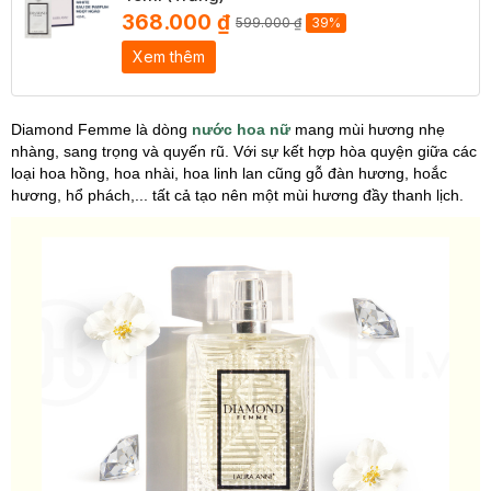
368.000 ₫
599.000 ₫
39%
Xem thêm
Diamond Femme là dòng
nước hoa nữ
mang mùi hương nhẹ
nhàng, sang trọng và quyến rũ. Với sự kết hợp hòa quyện giữa các
loại hoa hồng, hoa nhài, hoa linh lan cũng gỗ đàn hương, hoắc
hương, hổ phách,... tất cả tạo nên một mùi hương đầy thanh lịch.