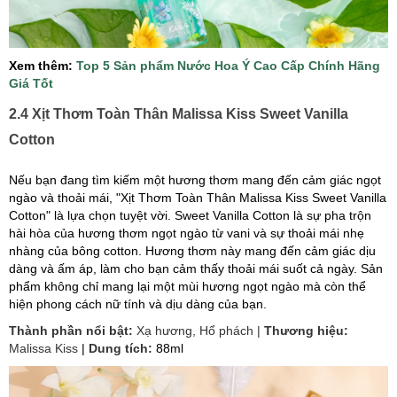
Xem thêm:
Top 5 Sản phẩm Nước Hoa Ý Cao Cấp Chính Hãng
Giá Tốt
2.4 Xịt Thơm Toàn Thân Malissa Kiss Sweet Vanilla
Cotton
Nếu bạn đang tìm kiếm một hương thơm mang đến cảm giác ngọt
ngào và thoải mái, "Xịt Thơm Toàn Thân Malissa Kiss Sweet Vanilla
Cotton" là lựa chọn tuyệt vời. Sweet Vanilla Cotton là sự pha trộn
hài hòa của hương thơm ngọt ngào từ vani và sự thoải mái nhẹ
nhàng của bông cotton. Hương thơm này mang đến cảm giác dịu
dàng và ấm áp, làm cho bạn cảm thấy thoải mái suốt cả ngày. Sản
phẩm không chỉ mang lại một mùi hương ngọt ngào mà còn thể
hiện phong cách nữ tính và dịu dàng của bạn.
Thành phần nổi bật:
Xạ hương, Hổ phách |
Thương hiệu:
Malissa Kiss
|
Dung tích:
88ml