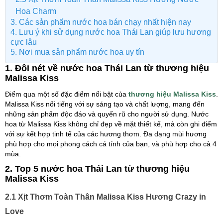
Hoa Charm
3. Các sản phẩm nước hoa bán chạy nhất hiện nay
4. Lưu ý khi sử dụng nước hoa Thái Lan giúp lưu hương
cực lâu
5. Nơi mua sản phẩm nước hoa uy tín
1. Đôi nét về nước hoa Thái Lan từ thương hiệu
Malissa Kiss
Điểm qua một số đặc điểm nổi bật của
thương hiệu Malissa Kiss
.
Malissa Kiss nổi tiếng với sự sáng tạo và chất lượng, mang đến
những sản phẩm độc đáo và quyến rũ cho người sử dụng. Nước
hoa từ Malissa Kiss không chỉ đẹp về mặt thiết kế, mà còn ghi điểm
với sự kết hợp tinh tế của các hương thơm. Đa dạng mùi hương
phù hợp cho mọi phong cách cá tính của bạn, và phù hợp cho cả 4
mùa.
2. Top 5 nước hoa Thái Lan từ thương hiệu
Malissa Kiss
2.1 Xịt Thơm Toàn Thân Malissa Kiss Hương Crazy in
Love