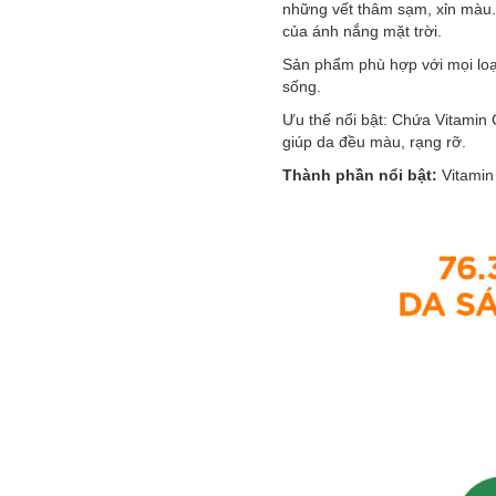
những vết thâm sạm, xỉn màu.
của ánh nắng mặt trời.
Sản phẩm phù hợp với mọi loại
sống.
Ưu thế nổi bật: Chứa Vitamin 
giúp da đều màu, rạng rỡ.
Thành phần nổi bật:
Vitamin