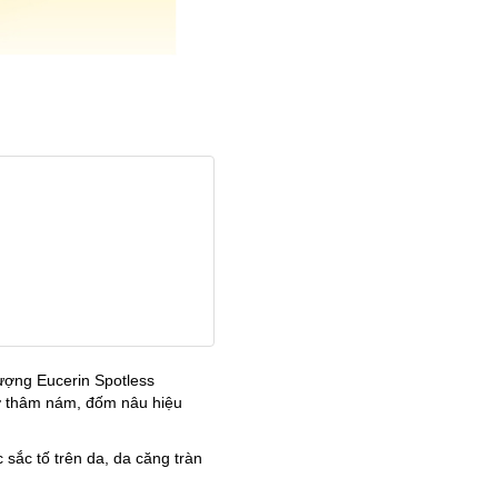
ợng Eucerin Spotless
mờ thâm nám, đốm nâu hiệu
sắc tố trên da, da căng tràn