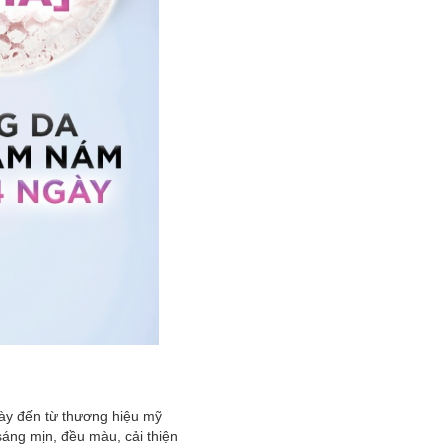
y đến từ thương hiệu mỹ
áng mịn, đều màu, cải thiện