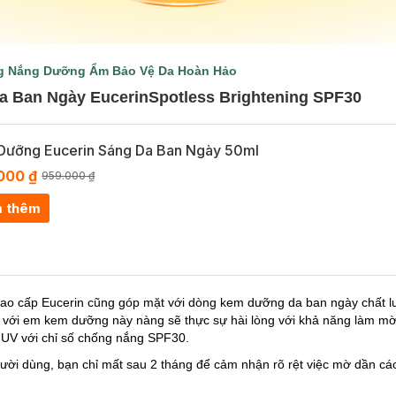
g Nắng Dưỡng Ẩm Bảo Vệ Da Hoàn Hảo
 Ban Ngày Eucerin
Spotless Brightening
SPF30
Dưỡng Eucerin Sáng Da Ban Ngày 50ml
000 ₫
959.000 ₫
 thêm
o cấp Eucerin cũng góp mặt với dòng kem dưỡng da ban ngày chất lư
ó” với em kem dưỡng này nàng sẽ thực sự hài lòng với khả năng làm 
ia UV với chỉ số chống nắng SPF30.
ười dùng, bạn chỉ mất sau 2 tháng để cảm nhận rõ rệt việc mờ dần các 