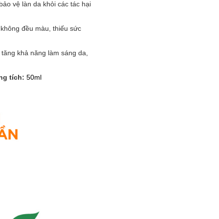
o vệ làn da khỏi các tác hại
 không đều màu, thiếu sức
, tăng khả năng làm sáng da,
g tích:
50ml