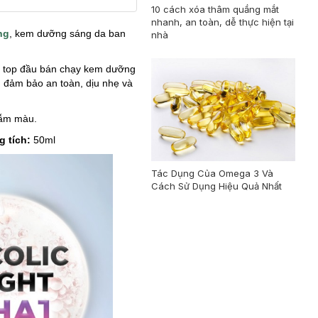
10 cách xóa thâm quầng mắt
nhanh, an toàn, dễ thực hiện tại
ng
, kem dưỡng sáng da ban
nhà
m top đầu bán chạy kem dưỡng
 đảm bảo an toàn, dịu nhẹ và
sẫm màu.
g tích:
50ml
Tác Dụng Của Omega 3 Và
Cách Sử Dụng Hiệu Quả Nhất