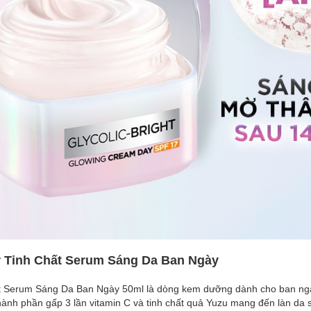
 Tinh Chất Serum Sáng Da Ban Ngày
 Serum Sáng Da Ban Ngày 50ml là dòng kem dưỡng dành cho ban ngà
ành phần gấp 3 lần vitamin C và tinh chất quả Yuzu mang đến làn da s