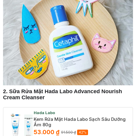
2. Sữa Rửa Mặt Hada Labo Advanced Nourish
Cream Cleanser
Hada Labo
Kem Rửa Mặt Hada Labo Sạch Sâu Dưỡng
Ẩm 80g
53.000 ₫
91.500 ₫
42%