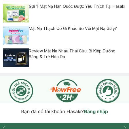
Gợi Ý Mặt Nạ Hàn Quốc Được Yêu Thích Tại Hasaki
Mặt Nạ Thạch Có Gì Khác So Với Mặt Nạ Giấy?
Review Mặt Nạ Nhau Thai Cừu: Bí Kiếp Dưỡng
Sáng & Trẻ Hóa Da
Bạn đã có tài khoản Hasaki?
Đăng nhập