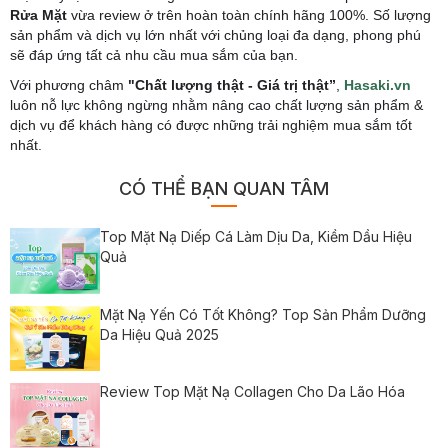
Rửa Mặt
vừa review ở trên hoàn toàn chính hãng 100%. Số lượng
sản phẩm và dịch vụ lớn nhất với chủng loại đa dạng, phong phú
sẽ đáp ứng tất cả nhu cầu mua sắm của bạn.
Với phương châm
"Chất lượng thật - Giá trị thật”
,
Hasaki.vn
luôn nỗ lực không ngừng nhằm nâng cao chất lượng sản phẩm &
dịch vụ để khách hàng có được những trải nghiệm mua sắm tốt
nhất.
CÓ THỂ BẠN QUAN TÂM
Top Mặt Nạ Diếp Cá Làm Dịu Da, Kiềm Dầu Hiệu
Quả
Mặt Nạ Yến Có Tốt Không? Top Sản Phẩm Dưỡng
Da Hiệu Quả 2025
Review Top Mặt Nạ Collagen Cho Da Lão Hóa