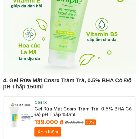
4.
Gel Rửa Mặt Cosrx Tràm Trà, 0.5% BHA Có Độ
pH Thấp 150ml
Cosrx
Gel Rửa Mặt Cosrx Tràm Trà, 0.5% BHA Có
Độ pH Thấp 150ml
139.000 ₫
298.000 ₫
53%
Xem thêm