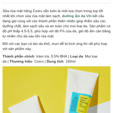
Sữa rửa mặt hãng Cosrx vẫn luôn là một lựa chọn trong top tốt
nhất khi chọn sửa rửa mặt làm sạch,
dưỡng ẩm da
.Với kết cấu
dạng gel cùng với các thành phần thiên nhiên giúp thấm sâu các
dưỡng chất, làm sạch sâu và an toàn cho mọi loại da. Sản phẩm có
độ pH thấp 4.5-5.5, phù hợp với độ P.h của da,
giữ độ ẩm cân bằng
tự nhiên cho da sau khi rửa mặt.
Đối với các bạn có làn da khô, mụn dễ bị kích ứng thì rất phù hợp
với sản phẩm này.
Thành phần chính
: tràm trà, 0.5% BHA
|
Loại da
: Mọi loại
da
|
Thương hiệu
: Cosrx
|
Dung tích
: 150ml