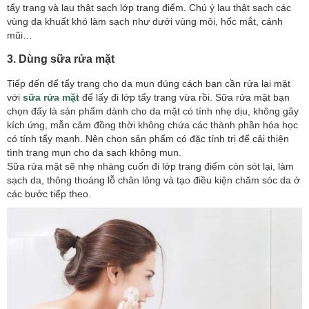
tẩy trang và lau thật sạch lớp trang điểm. Chú ý lau thật sạch các
vùng da khuất khó làm sạch như dưới vùng môi, hốc mắt, cánh
mũi…
3. Dùng sữa rửa mặt
Tiếp đến để tẩy trang cho da mụn đúng cách bạn cần rửa lại mặt
với
sữa rửa mặt
để lấy đi lớp tẩy trang vừa rồi. Sữa rửa mặt bạn
chọn đấy là sản phẩm dành cho da mặt có tính nhẹ dịu, không gây
kích ứng, mẫn cảm đồng thời không chứa các thành phần hóa học
có tính tẩy mạnh. Nên chọn sản phẩm có đặc tính trị để cải thiện
tình trạng mụn cho da sạch không mụn.
Sữa rửa mặt sẽ nhẹ nhàng cuốn đi lớp trang điểm còn sót lại, làm
sạch da, thông thoáng lỗ chân lông và tạo điều kiện chăm sóc da ở
các bước tiếp theo.