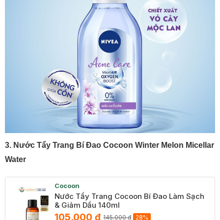
3. Nước Tẩy Trang Bí Đao Cocoon Winter Melon Micellar
Water
Cocoon
Nước Tẩy Trang Cocoon Bí Đao Làm Sạch
& Giảm Dầu 140ml
105.000 ₫
145.000 ₫
28%