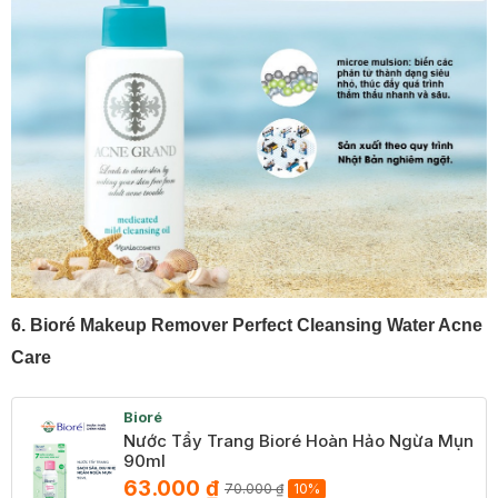
6. Bioré Makeup Remover Perfect Cleansing Water Acne
Care
Bioré
Nước Tẩy Trang Bioré Hoàn Hảo Ngừa Mụn
90ml
63.000 ₫
70.000 ₫
10%