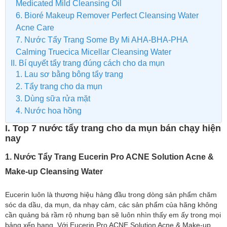
Medicated Mild Cleansing Oil
6. Bioré Makeup Remover Perfect Cleansing Water
Acne Care
7. Nước Tẩy Trang Some By Mi AHA-BHA-PHA
Calming Truecica Micellar Cleansing Water
II. Bí quyết tẩy trang đúng cách cho da mụn
1. Lau sơ bằng bông tẩy trang
2. Tẩy trang cho da mụn
3. Dùng sữa rửa mặt
4. Nước hoa hồng
I. Top 7 nước tẩy trang cho da mụn bán chạy hiện
nay
1. Nước Tẩy Trang Eucerin Pro ACNE Solution Acne &
Make-up Cleansing Water
Eucerin luôn là thương hiệu hàng đầu trong dòng sản phẩm chăm
sóc da dầu, da mụn, da nhạy cảm, các sản phẩm của hãng không
cần quảng bá rầm rộ nhưng bạn sẽ luôn nhìn thấy em ấy trong mọi
bảng xếp hạng. Với Eucerin Pro ACNE Solution Acne & Make-up