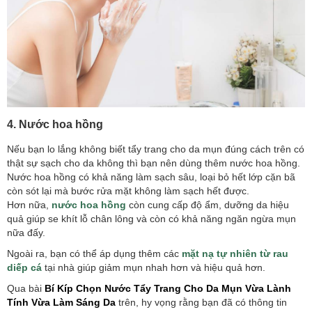
4. Nước hoa hồng
Nếu bạn lo lắng không biết tẩy trang cho da mụn đúng cách trên có
thật sự sạch cho da không thì bạn nên dùng thêm nước hoa hồng.
Nước hoa hồng có khả năng làm sạch sâu, loại bỏ hết lớp cặn bã
còn sót lại mà bước rửa mặt không làm sạch hết được.
Hơn nữa,
nước hoa hồng
còn cung cấp độ ẩm, dưỡng da hiệu
quả giúp se khít lỗ chân lông và còn có khả năng ngăn ngừa mụn
nữa đấy.
Ngoài ra, bạn có thể áp dụng thêm các
mặt nạ tự nhiên từ rau
diếp cá
tại nhà giúp giảm mụn nhah hơn và hiệu quả hơn.
Qua bài
Bí Kíp Chọn Nước Tẩy Trang Cho Da Mụn Vừa Lành
Tính Vừa Làm Sáng Da
trên, hy vọng rằng bạn đã có thông tin