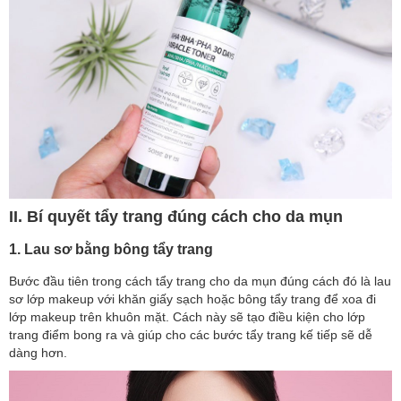
II. Bí quyết tẩy trang đúng cách cho da mụn
1. Lau sơ bằng bông tẩy trang
Bước đầu tiên trong cách tẩy trang cho da mụn đúng cách đó là lau
sơ lớp makeup với khăn giấy sạch hoặc bông tẩy trang để xoa đi
lớp makeup trên khuôn mặt. Cách này sẽ tạo điều kiện cho lớp
trang điểm bong ra và giúp cho các bước tẩy trang kế tiếp sẽ dễ
dàng hơn.