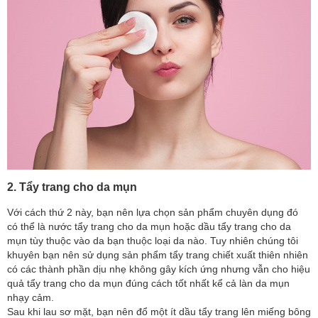
2. Tẩy trang cho da mụn
Với cách thứ 2 này, bạn nên lựa chọn sản phẩm chuyên dụng đó
có thể là nước tẩy trang cho da mụn hoặc dầu tẩy trang cho da
mụn tùy thuộc vào da bạn thuộc loại da nào. Tuy nhiên chúng tôi
khuyên bạn nên sử dụng sản phẩm tẩy trang chiết xuất thiên nhiên
có các thành phần dịu nhẹ không gây kích ứng nhưng vẫn cho hiệu
quả tẩy trang cho da mụn đúng cách tốt nhất kể cả làn da mụn
nhạy cảm.
Sau khi lau sơ mặt, bạn nên đổ một ít dầu tẩy trang lên miếng bông