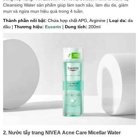
Cleansing Water sản phẩm giúp làm sạch sâu, làm dịu da, giảm
mụn và ngừa mụn hiệu quả trong 4 tuần.
Thành phần nổi bật:
Chứa hợp chất APG, Arginine
|
Loại da:
da
dầu |
Thương hiệu:
Eucerin
|
Dung tích:
200ml
2. Nước tẩy trang NIVEA Acne Care Micellar Water