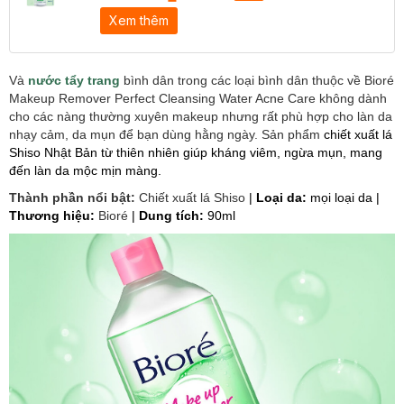
Xem thêm
Và
nước tẩy trang
bình dân trong các loại bình dân thuộc về Bioré
Makeup Remover Perfect Cleansing Water Acne Care không dành
cho các nàng thường xuyên makeup nhưng rất phù hợp cho làn da
nhạy cảm, da mụn để bạn dùng hằng ngày. Sản phẩm
chiết xuất lá
Shiso Nhật Bản từ thiên nhiên giúp kháng viêm, ngừa mụn, mang
đến làn da mộc mịn màng.
Thành phần nổi bật:
Chiết xuất lá Shiso
|
Loại da:
mọi loại da |
Thương hiệu:
Bioré
|
Dung tích:
90ml