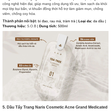
công nghệ hiện đại, giúp mang công dụng tối ưu, làm sạch da khỏi
mọi lớp bụi bẩn, vi khuẩn đồng thời hỗ trợ làm giảm mụn, chống
viêm, chống oxy hóa.
Thành phần nổi bật:
bí đao, rau má, tràm trà
|
Loại da:
da dầu |
Thương hiệu:
S.O.B
|
Dung tích:
500ml
5. Dầu Tẩy Trang Naris Cosmetic Acne Grand Medicated