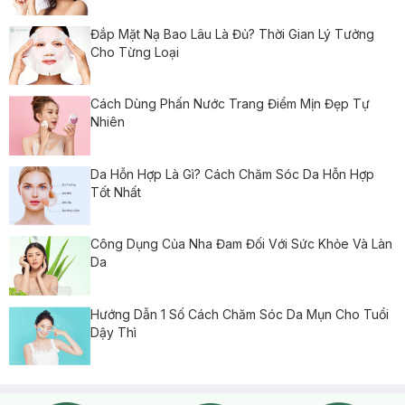
Đắp Mặt Nạ Bao Lâu Là Đủ? Thời Gian Lý Tưởng
Cho Từng Loại
Cách Dùng Phấn Nước Trang Điểm Mịn Đẹp Tự
Nhiên
Da Hỗn Hợp Là Gì? Cách Chăm Sóc Da Hỗn Hợp
Tốt Nhất
Công Dụng Của Nha Đam Đối Với Sức Khỏe Và Làn
Da
Hướng Dẫn 1 Số Cách Chăm Sóc Da Mụn Cho Tuổi
Dậy Thì