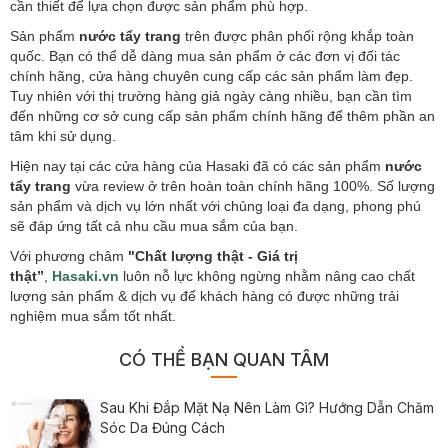
cần thiết để lựa chọn được sản phẩm phù hợp.
Sản phẩm
nước tẩy trang
trên được phân phối rộng khắp toàn
quốc. Bạn có thể dễ dàng mua sản phẩm ở các đơn vị đối tác
chính hãng, cửa hàng chuyên cung cấp các sản phẩm làm đẹp.
Tuy nhiên với thị trường hàng giả ngày càng nhiều, bạn cần tìm
đến những cơ sở cung cấp sản phẩm chính hãng để thêm phần an
tâm khi sử dụng.
Hiện nay tại các cửa hàng của Hasaki đã có các sản phẩm
nước
tẩy trang
vừa review ở trên hoàn toàn chính hãng 100%. Số lượng
sản phẩm và dịch vụ lớn nhất với chủng loại đa dạng, phong phú
sẽ đáp ứng tất cả nhu cầu mua sắm của bạn.
Với phương châm
"Chất lượng thật - Giá trị
thật”
,
Hasaki.vn
luôn nỗ lực không ngừng nhằm nâng cao chất
lượng sản phẩm & dịch vụ để khách hàng có được những trải
nghiệm mua sắm tốt nhất.
CÓ THỂ BẠN QUAN TÂM
Sau Khi Đắp Mặt Nạ Nên Làm Gì? Hướng Dẫn Chăm
Sóc Da Đúng Cách