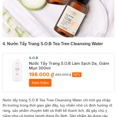
4. Nước Tẩy Trang S.O.B Tea Tree Cleansing Water
S.O.B
Nước Tẩy Trang S.O.B Làm Sạch Da, Giảm
Mụn 300ml
198.000 ₫
480.000 ₫
59%
Xem thêm
Nước tẩy trang S.O.B Tea Tree Cleansing Water chỉ mới gia nhập
thị trường trong thời gian gần đây, tuy nhiên nhờ có định hướng rõ
ràng, sản phẩm chuyên biệt và thiết kế thanh lịch, đã gây chú ý
cũng như có lượng người dùng ổn định. Sản phẩm áp dụng các