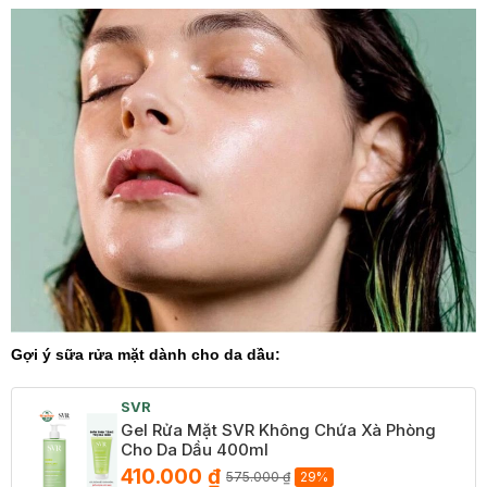
Gợi ý sữa rửa mặt dành cho da dầu:
SVR
Gel Rửa Mặt SVR Không Chứa Xà Phòng
Cho Da Dầu 400ml
410.000 ₫
575.000 ₫
29%