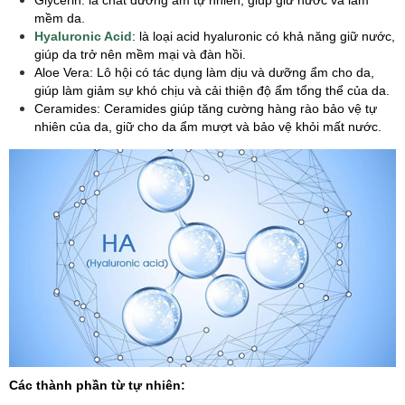
mềm da.
Hyaluronic Acid
: là loại acid hyaluronic có khả năng giữ nước,
giúp da trở nên mềm mại và đàn hồi.
Aloe Vera: Lô hội có tác dụng làm dịu và dưỡng ẩm cho da,
giúp làm giảm sự khó chịu và cải thiện độ ẩm tổng thể của da.
Ceramides: Ceramides giúp tăng cường hàng rào bảo vệ tự
nhiên của da, giữ cho da ẩm mượt và bảo vệ khỏi mất nước.
Các thành phần từ tự nhiên: