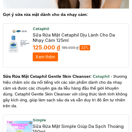
Gợi ý sữa rửa mặt dành cho da nhạy cảm:
Cetaphil
Sữa Rửa Mặt Cetaphil Dịu Lành Cho Da
Nhạy Cảm 125ml
125.000 ₫
185.000 ₫
32%
Xem thêm
Sữa Rửa Mặt Cetaphil Gentle Skin Cleanser:
Cetaphil
- thương
hiệu chăm sóc da nổi tiếng với các sản phẩm dành cho da nhạy
cảm và được các chuyên gia da liễu hàng đầu thế giới khuyên
dùng. Cetaphil Gentle Skin Cleanser với công thức lành tính không
gây kích ứng, giúp làm sạch sâu da và vẫn duy trì độ ẩm tự nhiên
trên da.
Simple
Sữa Rửa Mặt Simple Giúp Da Sạch Thoáng
150ml