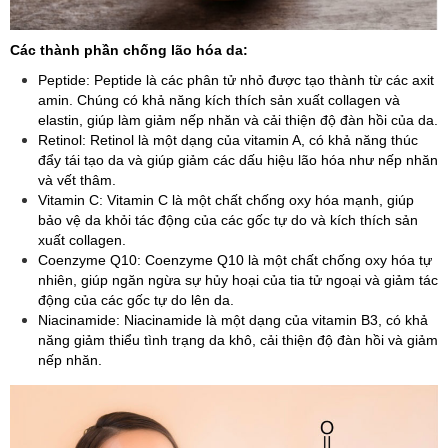
Các thành phần chống lão hóa da:
Peptide: Peptide là các phân tử nhỏ được tạo thành từ các axit
amin. Chúng có khả năng kích thích sản xuất collagen và
elastin, giúp làm giảm nếp nhăn và cải thiện độ đàn hồi của da.
Retinol: Retinol là một dạng của vitamin A, có khả năng thúc
đẩy tái tạo da và giúp giảm các dấu hiệu lão hóa như nếp nhăn
và vết thâm.
Vitamin C: Vitamin C là một chất chống oxy hóa mạnh, giúp
bảo vệ da khỏi tác động của các gốc tự do và kích thích sản
xuất collagen.
Coenzyme Q10: Coenzyme Q10 là một chất chống oxy hóa tự
nhiên, giúp ngăn ngừa sự hủy hoại của tia tử ngoại và giảm tác
động của các gốc tự do lên da.
Niacinamide: Niacinamide là một dạng của vitamin B3, có khả
năng giảm thiểu tình trạng da khô, cải thiện độ đàn hồi và giảm
nếp nhăn.