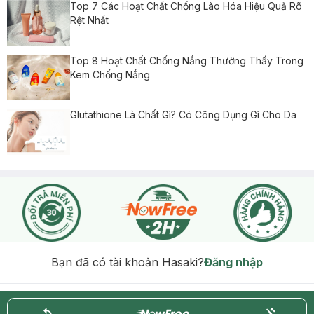
Top 7 Các Hoạt Chất Chống Lão Hóa Hiệu Quả Rõ
Rệt Nhất
Top 8 Hoạt Chất Chống Nắng Thường Thấy Trong
Kem Chống Nắng
Glutathione Là Chất Gì? Có Công Dụng Gì Cho Da
Bạn đã có tài khoản Hasaki?
Đăng nhập