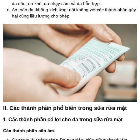
da dầu, da khô, da nhạy cảm và da hỗn hợp.
An toàn da, không kích ứng: nói không với các thành phần gây
hại cùng liều lượng cho phép
II. Các thành phần phổ biến trong sữa rửa mặt
1. Các thành phần có lợi cho da trong sữa rửa mặt
Các thành phần cấp ẩm:
Glycerin: là chất dưỡng ẩm tự nhiên, giúp giữ nước và làm