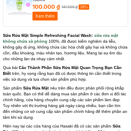
100.000 ₫
141.000 ₫
29%
Xem thêm
Sữa Rửa Mặt Simple Refreshing Facial Wash:
sữa rửa mặt
không chứa xà phòng
100%, đã được kiểm nghiệm da liễu,
không gây dị ứng, không chứa các hóa chất gây hại và không chứa
cồn, dầu khoáng, màu nhân tạo, hương liệu. Mang lại sự êm dịu
cho những làn da nhạy cảm nhất.
Qua bài
Các Thành Phần Sữa Rửa Mặt Quan Trọng Bạn Cần
Biết
trên, hy vọng rằng bạn đã có được thông tin cần thiết trong
việc sử dụng và lựa chọn sản phẩm phù hợp.
Sản phẩm
Sữa Rửa Mặt
nêu trên đều được phân phối rộng khắp
toàn quốc. Bạn có thể dễ dàng mua sản phẩm ở các đơn vị đối tác
chính hãng, cửa hàng chuyên cung cấp các sản phẩm làm đẹp.
Tuy nhiên với thị trường hàng giả ngày càng nhiều, bạn cần tìm
đến những cơ sở cung cấp sản phẩm chính hãng để thêm phần an
tâm khi sử dụng.
Hiện nay tại các cửa hàng của Hasaki đã có các sản phẩm
Sữa