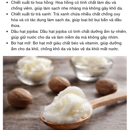
Chiết xuất từ hoa hồng: Hoa hồng có tính chất làm dịu và
chống viêm, giúp làm sạch nhẹ nhàng mà không gây khô da.
Chiết xuất từ trà xanh: Trà xanh chứa nhiều chất chống oxy
hóa và có tác dụng làm sạch da, giúp loại bỏ bụi bẩn và dầu
thừa.
Dầu hạt jojoba: Dầu hạt jojoba có tính chất dưỡng ẩm tự nhiên,
giúp giữ nước cho da và làm mềm da mà không gây nhờn.
Bơ hạt mỡ: Bơ hạt mỡ giàu chất béo và vitamin, giúp dưỡng
ẩm cho da khô, chống khô da và bảo vệ da khỏi mất nước.