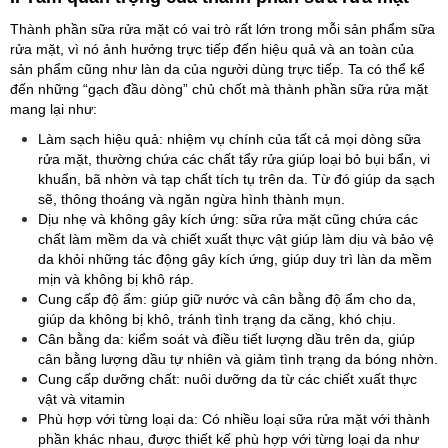
Thành phần sữa rửa mặt có vai trò rất lớn trong mỗi sản phẩm sữa
rửa mặt, vì nó ảnh hưởng trực tiếp đến hiệu quả và an toàn của
sản phẩm cũng như làn da của người dùng trực tiếp. Ta có thể kể
đến những “gạch đầu dòng” chủ chốt mà thành phần sữa rửa mặt
mang lại như:
Làm sạch hiệu quả: nhiệm vụ chính của tất cả mọi dòng sữa
rửa mặt, thường chứa các chất tẩy rửa giúp loại bỏ bụi bẩn, vi
khuẩn, bã nhờn và tạp chất tích tụ trên da. Từ đó giúp da sạch
sẽ, thông thoáng và ngăn ngừa hình thành mụn.
Dịu nhẹ và không gây kích ứng: sữa rửa mặt cũng chứa các
chất làm mềm da và chiết xuất thực vật giúp làm dịu và bảo vệ
da khỏi những tác động gây kích ứng, giúp duy trì làn da mềm
mịn và không bị khô ráp.
Cung cấp độ ẩm: giúp giữ nước và cân bằng độ ẩm cho da,
giúp da không bị khô, tránh tình trạng da căng, khó chịu.
Cân bằng da: kiểm soát và điều tiết lượng dầu trên da, giúp
cân bằng lượng dầu tự nhiên và giảm tình trạng da bóng nhờn.
Cung cấp dưỡng chất: nuôi dưỡng da từ các chiết xuất thực
vật và vitamin
Phù hợp với từng loại da: Có nhiều loại sữa rửa mặt với thành
phần khác nhau, được thiết kế phù hợp với từng loại da như