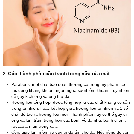
2. Các thành phần cần tránh trong sữa rửa mặt
Parabens: một chất bảo quản thường có trong mỹ phẩm, có
tác dụng kháng khuẩn, ngăn ngừa sự nhiễm khuẩn. Tuy nhiên,
dễ gây kích ứng và ung thư da.
Hương liệu tổng hợp: được tổng hợp từ các chất không có sẵn
trong tự nhiên, hoặc kết hợp giữa hương liệu tự nhiên và 1 số
chất để tạo ra hương liệu mới. Thành phần này có thể gây dị
ứng và làm trầm trọng hơn các bệnh về da như: bệnh chàm,
rosacea, mụn trứng cá…
Cồn: giúp làm mềm và duy trì độ ẩm cho da. Nếu nồng độ cồn