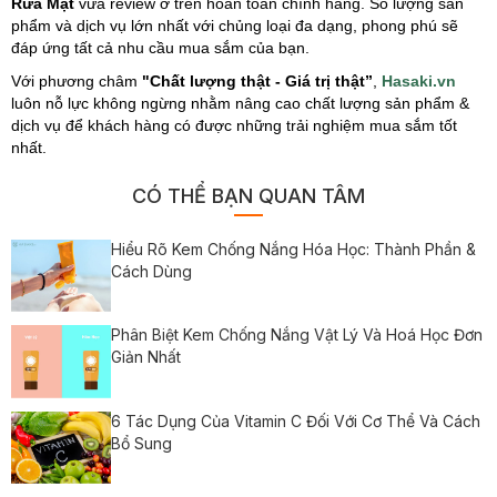
Rửa Mặt
vừa review ở trên hoàn toàn chính hãng. Số lượng sản
phẩm và dịch vụ lớn nhất với chủng loại đa dạng, phong phú sẽ
đáp ứng tất cả nhu cầu mua sắm của bạn.
Với phương châm
"Chất lượng thật - Giá trị thật”
,
Hasaki.vn
luôn nỗ lực không ngừng nhằm nâng cao chất lượng sản phẩm &
dịch vụ để khách hàng có được những trải nghiệm mua sắm tốt
nhất.
CÓ THỂ BẠN QUAN TÂM
Hiểu Rõ Kem Chống Nắng Hóa Học: Thành Phần &
Cách Dùng
Phân Biệt Kem Chống Nắng Vật Lý Và Hoá Học Đơn
Giản Nhất
6 Tác Dụng Của Vitamin C Đối Với Cơ Thể Và Cách
Bổ Sung