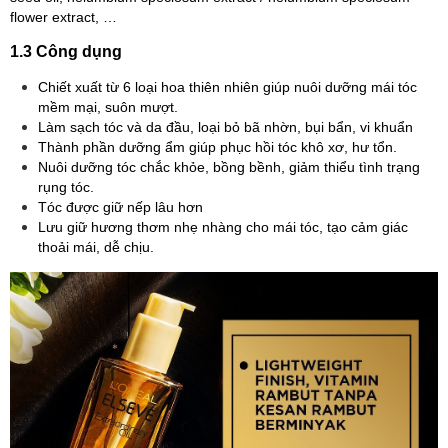
flower extract, …
1.3 Công dụng
Chiết xuất từ 6 loại hoa thiên nhiên giúp nuôi dưỡng mái tóc
mềm mại, suôn mượt.
Làm sạch tóc và da đầu, loại bỏ bã nhờn, bụi bẩn, vi khuẩn
Thành phần dưỡng ẩm giúp phục hồi tóc khô xơ, hư tổn.
Nuôi dưỡng tóc chắc khỏe, bồng bềnh, giảm thiểu tình trạng
rụng tóc.
Tóc được giữ nếp lâu hơn
Lưu giữ hương thơm nhẹ nhàng cho mái tóc, tạo cảm giác
thoải mái, dễ chịu.