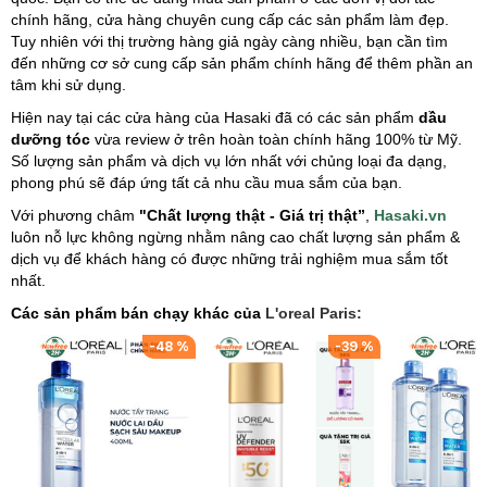
chính hãng, cửa hàng chuyên cung cấp các sản phẩm làm đẹp.
Tuy nhiên với thị trường hàng giả ngày càng nhiều, bạn cần tìm
đến những cơ sở cung cấp sản phẩm chính hãng để thêm phần an
tâm khi sử dụng.
Hiện nay tại các cửa hàng của Hasaki đã có các sản phẩm
dầu
dưỡng tóc
vừa review ở trên hoàn toàn chính hãng 100% từ Mỹ.
Số lượng sản phẩm và dịch vụ lớn nhất với chủng loại đa dạng,
phong phú sẽ đáp ứng tất cả nhu cầu mua sắm của bạn.
Với phương châm
"Chất lượng thật - Giá trị thật”
,
Hasaki.vn
luôn nỗ lực không ngừng nhằm nâng cao chất lượng sản phẩm &
dịch vụ để khách hàng có được những trải nghiệm mua sắm tốt
nhất.
Các sản phẩm bán chạy khác của
L'oreal Paris:
%
-
48
%
-
39
%