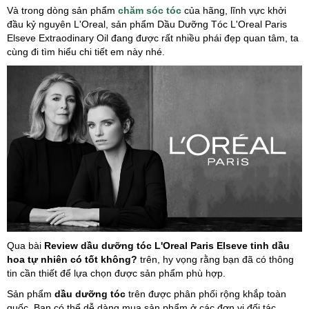
Và trong dòng sản phẩm
chăm sóc tóc
của hãng, lĩnh vực khởi
đầu kỷ nguyên L'Oreal, sản phẩm Dầu Dưỡng Tóc L'Oreal Paris
Elseve Extraodinary Oil đang được rất nhiều phái đẹp quan tâm, ta
cùng đi tìm hiểu chi tiết em này nhé.
Qua bài
Review dầu dưỡng tóc L'Oreal Paris Elseve tinh dầu
hoa tự nhiên có tốt không?
trên, hy vọng rằng bạn đã có thông
tin cần thiết để lựa chọn được sản phẩm phù hợp.
Sản phẩm
dầu dưỡng tóc
trên được phân phối rộng khắp toàn
quốc. Bạn có thể dễ dàng mua sản phẩm ở các đơn vị đối tác