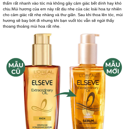
thấm rất nhanh vào tóc mà không gây cảm giác bết dính hay khó
chịu.Mùi hương của em này rất dịu nhẹ của các loài hoa tự nhiên
cho cảm giác rất nhẹ nhàng và thư giãn. Sau khi thoa lên tóc, mùi
hương sẽ bay bớt đi nhưng khi bạn vuốt tóc vẫn sẽ ngửi thấy
thoang thoảng mùi hoa rất nhẹ.