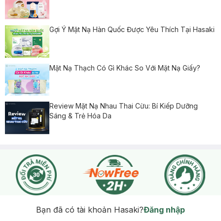
Gợi Ý Mặt Nạ Hàn Quốc Được Yêu Thích Tại Hasaki
Mặt Nạ Thạch Có Gì Khác So Với Mặt Nạ Giấy?
Review Mặt Nạ Nhau Thai Cừu: Bí Kiếp Dưỡng
Sáng & Trẻ Hóa Da
Bạn đã có tài khoản Hasaki?
Đăng nhập