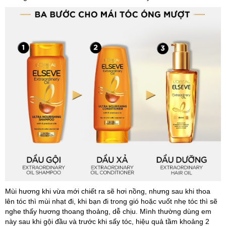
Mùi hương khi vừa mới chiết ra sẽ hơi nồng, nhưng sau khi thoa
lên tóc thì mùi nhạt đi, khi bạn đi trong gió hoặc vuốt nhẹ tóc thì sẽ
nghe thấy hương thoang thoảng, dễ chịu. Mình thường dùng em
này sau khi gội đầu và trước khi sấy tóc, hiệu quả tầm khoảng 2