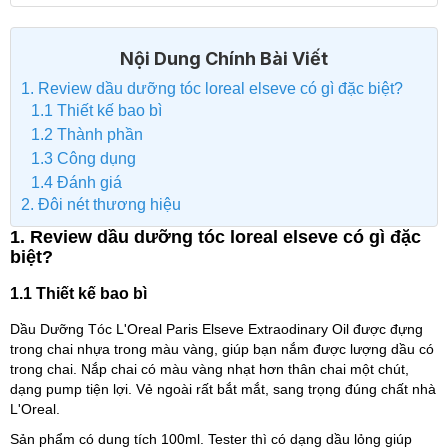
Nội Dung Chính Bài Viết
1. Review dầu dưỡng tóc loreal elseve có gì đặc biệt?
1.1 Thiết kế bao bì
1.2 Thành phần
1.3 Công dụng
1.4 Đánh giá
2. Đôi nét thương hiệu
1. Review dầu dưỡng tóc loreal elseve có gì đặc
biệt?
1.1 Thiết kế bao bì
Dầu Dưỡng Tóc L'Oreal Paris Elseve Extraodinary Oil được đựng
trong chai nhựa trong màu vàng, giúp bạn nắm được lượng dầu có
trong chai. Nắp chai có màu vàng nhạt hơn thân chai một chút,
dạng pump tiện lợi. Vẻ ngoài rất bắt mắt, sang trọng đúng chất nhà
L'Oreal.
Sản phẩm có dung tích 100ml. Tester thì có dạng dầu lỏng giúp