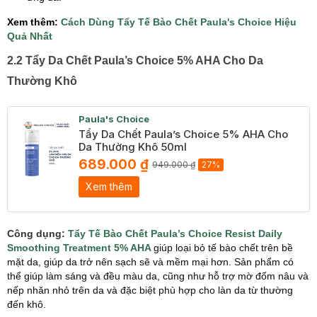
​Xem thêm:
Cách Dùng Tẩy Tế Bào Chết Paula's Choice Hiệu
Quả Nhất
2.2 Tẩy Da Chết Paula’s Choice 5% AHA Cho Da
Thường Khô
Paula's Choice
Tẩy Da Chết Paula’s Choice 5% AHA Cho
Da Thường Khô 50ml
689.000 ₫
949.000 ₫
27%
Xem thêm
Công dụng:
Tẩy Tế Bào Chết Paula’s Choice Resist Daily
Smoothing Treatment 5% AHA
giúp loại bỏ tế bào chết trên bề
mặt da, giúp da trở nên sạch sẽ và mềm mại hơn. Sản phẩm có
thể giúp làm sáng và đều màu da, cũng như hỗ trợ mờ đốm nâu và
nếp nhăn nhỏ trên da và đặc biệt phù hợp cho làn da từ thường
đến khô.