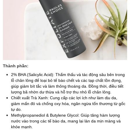
Thành phần:
2% BHA (Salicylic Acid): Thẩm thấu và tác động sâu bên trong
lỗ chân lông để loại bỏ tế bào chết và các tạp chất tồn đọng,
giúp giảm bít tắc và làm thông thoáng da. Đồng thời, điều tiết
lượng bã nhờn dư thừa và hỗ trợ thu nhỏ lỗ chân lông.
Chiết xuất Trà Xanh: Cung cấp các lợi ích như làm dịu da,
giảm mẩn đỏ và chống oxy hóa, ngăn ngừa tổn thương từ gốc
tự do.
Methylpropanediol & Butylene Glycol: Giúp tăng hàm lượng
nước vào trong các tế bào da, mang lại làn da mịn màng và
khỏe mạnh.