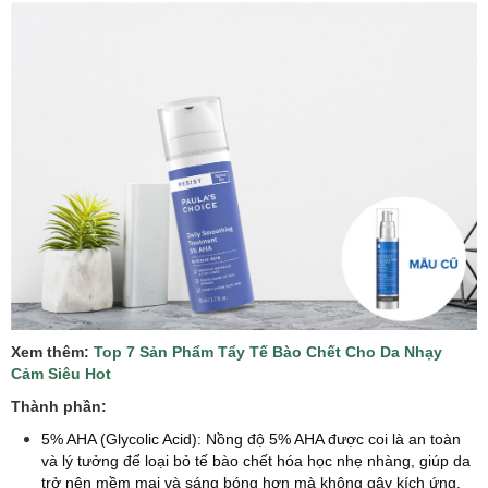
Xem thêm:
Top 7 Sản Phẩm Tẩy Tế Bào Chết Cho Da Nhạy
Cảm Siêu Hot
Thành phần:
5% AHA (Glycolic Acid): Nồng độ 5% AHA được coi là an toàn
và lý tưởng để loại bỏ tế bào chết hóa học nhẹ nhàng, giúp da
trở nên mềm mại và sáng bóng hơn mà không gây kích ứng.