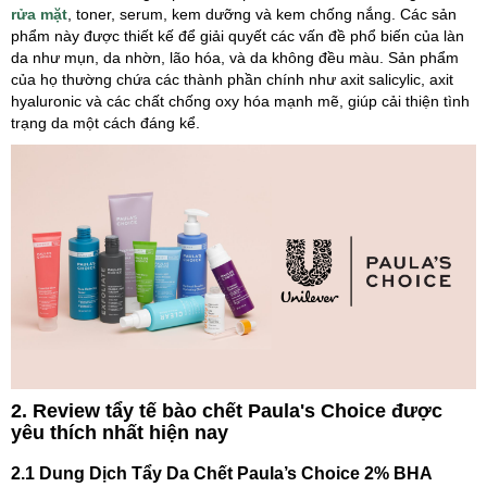
rửa mặt
, toner, serum, kem dưỡng và kem chống nắng. Các sản
phẩm này được thiết kế để giải quyết các vấn đề phổ biến của làn
da như mụn, da nhờn, lão hóa, và da không đều màu. Sản phẩm
của họ thường chứa các thành phần chính như axit salicylic, axit
hyaluronic và các chất chống oxy hóa mạnh mẽ, giúp cải thiện tình
trạng da một cách đáng kể.
2. Review tẩy tế bào chết Paula's Choice được
yêu thích nhất hiện nay
2.1 Dung Dịch Tẩy Da Chết Paula’s Choice 2% BHA