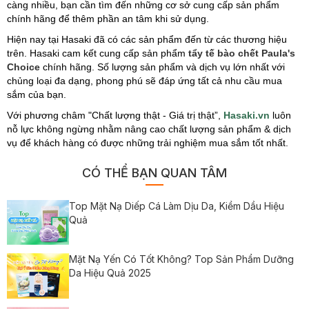
càng nhiều, bạn cần tìm đến những cơ sở cung cấp sản phẩm
chính hãng để thêm phần an tâm khi sử dụng.
Hiện nay tại Hasaki đã có các sản phẩm đến từ các thương hiệu
trên. Hasaki cam kết cung cấp sản phẩm
tẩy tế bào chết Paula's
Choice
chính hãng. Số lượng sản phẩm và dịch vụ lớn nhất với
chủng loại đa dạng, phong phú sẽ đáp ứng tất cả nhu cầu mua
sắm của bạn.
Với phương châm "Chất lượng thật - Giá trị thật”,
Hasaki.vn
luôn
nỗ lực không ngừng nhằm nâng cao chất lượng sản phẩm & dịch
vụ để khách hàng có được những trải nghiệm mua sắm tốt nhất.
CÓ THỂ BẠN QUAN TÂM
Top Mặt Nạ Diếp Cá Làm Dịu Da, Kiềm Dầu Hiệu
Quả
Mặt Nạ Yến Có Tốt Không? Top Sản Phẩm Dưỡng
Da Hiệu Quả 2025