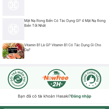
Mặt Nạ Rong Biển Có Tác Dụng Gì? 4 Mặt Nạ Rong
Biển Tốt Nhất
Vitamin B1 Là Gì? Vitamin B1 Có Tác Dụng Gì Cho
Da?
Bạn đã có tài khoản Hasaki?
Đăng nhập