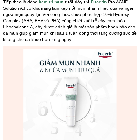
Tiếp theo là dòng
kem trị mụn
tuổi dậy thì
Eucerin
Pro ACNE
Solution A.I có khả năng làm xẹp nốt mụn nhanh hiệu quả và ngăn
ngừa mụn quay lại. Với công thức chứa phức hợp 10% Hydroxy
Complex (AHA, BHA và PHA) cùng chiết xuất rễ cây cam thảo
Licochalcone A, đây được đánh giá là một sản phẩm hoàn hảo cho
da mụn giúp giảm mụn chỉ sau 1 tuần đồng thời tăng cường sức đề
kháng cho da khỏe hơn từng ngày.