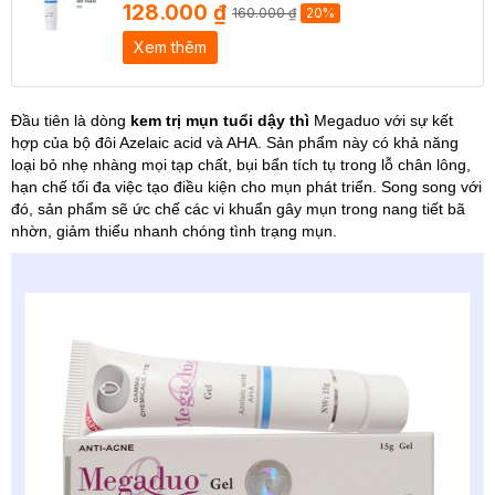
128.000 ₫
160.000 ₫
20%
Xem thêm
Đầu tiên là dòng
kem trị mụn tuổi dậy thì
Megaduo với sự kết
hợp của bộ đôi Azelaic acid và AHA. Sản phẩm này có khả năng
loại bỏ nhẹ nhàng mọi tạp chất, bụi bẩn tích tụ trong lỗ chân lông,
hạn chế tối đa việc tạo điều kiện cho mụn phát triển. Song song với
đó, sản phẩm sẽ ức chế các vi khuẩn gây mụn trong nang tiết bã
nhờn, giảm thiểu nhanh chóng tình trạng mụn.