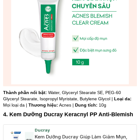
Thành phần nổi bật:
Water, Glyceryl Stearate SE, PEG-60
Glyceryl Stearate, Isopropyl Myristate, Butylene Glycol |
Loại da:
Mọi loại da |
Thương hiệu:
Acnes |
Dung tích:
10g
4. Kem Dưỡng Ducray Keracnyl PP Anti-Blemish
Ducray
Kem Dưỡng Ducray Giúp Làm Giảm Mụn,