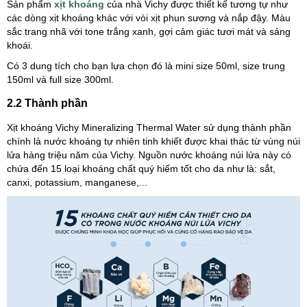
Sản phẩm
xịt khoáng
của nhà Vichy được thiết kế tương tự như
các dòng xịt khoáng khác với vòi xịt phun sương và nắp đậy. Màu
sắc trang nhã với tone trắng xanh, gợi cảm giác tươi mát và sảng
khoái.
Có 3 dung tích cho bạn lựa chọn đó là mini size 50ml, size trung
150ml và full size 300ml.
2.2 Thành phần
Xịt khoáng Vichy Mineralizing Thermal Water sử dụng thành phần
chính là nước khoáng tự nhiên tinh khiết được khai thác từ vùng núi
lửa hàng triệu năm của Vichy. Nguồn nước khoáng núi lửa này có
chứa đến 15 loại khoáng chất quý hiếm tốt cho da như là: sắt,
canxi, potassium, manganese,...