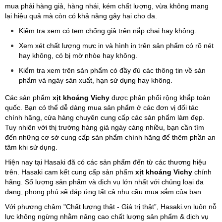
mua phải hàng giả, hàng nhái, kém chất lượng, vừa không mang
lại hiệu quả mà còn có khả năng gây hại cho da.
Kiểm tra xem có tem chống giả trên nắp chai hay không.
Xem xét chất lượng mực in và hình in trên sản phẩm có rõ nét
hay không, có bị mờ nhòe hay không.
Kiểm tra xem trên sản phẩm có đầy đủ các thông tin về sản
phẩm và ngày sản xuất, hạn sử dụng hay không.
Các sản phẩm
xịt khoáng Vichy
được phân phối rộng khắp toàn
quốc. Bạn có thể dễ dàng mua sản phẩm ở các đơn vị đối tác
chính hãng, cửa hàng chuyên cung cấp các sản phẩm làm đẹp.
Tuy nhiên với thị trường hàng giả ngày càng nhiều, bạn cần tìm
đến những cơ sở cung cấp sản phẩm chính hãng để thêm phần an
tâm khi sử dụng.
Hiện nay tại Hasaki đã có các sản phẩm đến từ các thương hiệu
trên. Hasaki cam kết cung cấp sản phẩm
xịt khoáng Vichy
chính
hãng. Số lượng sản phẩm và dịch vụ lớn nhất với chủng loại đa
dạng, phong phú sẽ đáp ứng tất cả nhu cầu mua sắm của bạn.
Với phương châm "Chất lượng thật - Giá trị thật”, Hasaki.vn luôn nỗ
lực không ngừng nhằm nâng cao chất lượng sản phẩm & dịch vụ