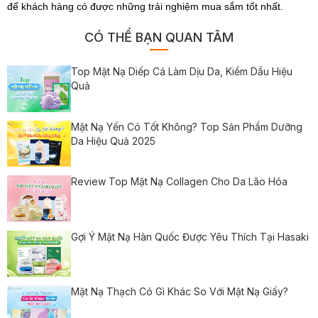
để khách hàng có được những trải nghiệm mua sắm tốt nhất.
CÓ THỂ BẠN QUAN TÂM
Top Mặt Nạ Diếp Cá Làm Dịu Da, Kiềm Dầu Hiệu
Quả
Mặt Nạ Yến Có Tốt Không? Top Sản Phẩm Dưỡng
Da Hiệu Quả 2025
Review Top Mặt Nạ Collagen Cho Da Lão Hóa
Gợi Ý Mặt Nạ Hàn Quốc Được Yêu Thích Tại Hasaki
Mặt Nạ Thạch Có Gì Khác So Với Mặt Nạ Giấy?