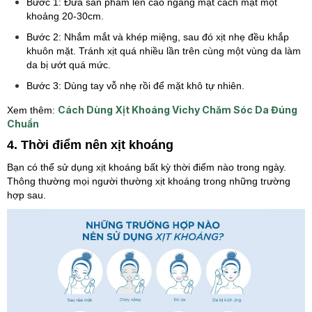
Bước 1: Đưa sản phẩm lên cao ngang mặt cách mặt một
khoảng 20-30cm.
Bước 2: Nhắm mắt và khép miệng, sau đó xịt nhẹ đều khắp
khuôn mặt. Tránh xịt quá nhiều lần trên cùng một vùng da làm
da bị ướt quá mức.
Bước 3: Dùng tay vỗ nhẹ rồi để mặt khô tự nhiên.
Cách Dùng Xịt Khoáng Vichy Chăm Sóc Da Đúng
Xem thêm:
Chuẩn
4. Thời điểm nên xịt khoáng
Bạn có thể sử dụng xịt khoáng bất kỳ thời điểm nào trong ngày.
Thông thường mọi người thường xịt khoáng trong những trường
hợp sau.