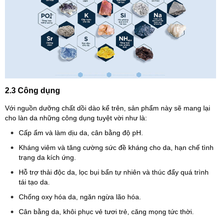
2.3 Công dụng
Với nguồn dưỡng chất dồi dào kể trên, sản phẩm này sẽ mang lại
cho làn da những công dụng tuyệt vời như là:
Cấp ẩm và làm dịu da, cân bằng độ pH.
Kháng viêm và tăng cường sức đề kháng cho da, hạn chế tình
trạng da kích ứng.
Hỗ trợ thải độc da, lọc bụi bẩn tự nhiên và thúc đẩy quá trình
tái tạo da.
Chống oxy hóa da, ngăn ngừa lão hóa.
Cân bằng da, khôi phục vẻ tươi trẻ, căng mọng tức thời.