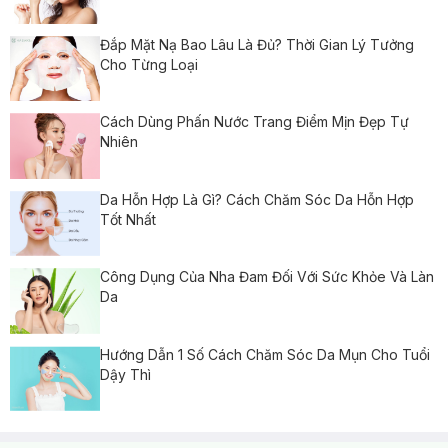
Đắp Mặt Nạ Bao Lâu Là Đủ? Thời Gian Lý Tưởng
Cho Từng Loại
Cách Dùng Phấn Nước Trang Điểm Mịn Đẹp Tự
Nhiên
Da Hỗn Hợp Là Gì? Cách Chăm Sóc Da Hỗn Hợp
Tốt Nhất
Công Dụng Của Nha Đam Đối Với Sức Khỏe Và Làn
Da
Hướng Dẫn 1 Số Cách Chăm Sóc Da Mụn Cho Tuổi
Dậy Thì