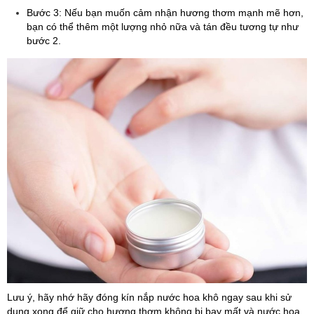
Bước 3: Nếu bạn muốn cảm nhận hương thơm mạnh mẽ hơn,
bạn có thể thêm một lượng nhỏ nữa và tán đều tương tự như
bước 2.
Lưu ý, hãy nhớ hãy đóng kín nắp nước hoa khô ngay sau khi sử
dụng xong để giữ cho hương thơm không bị bay mất và nước hoa