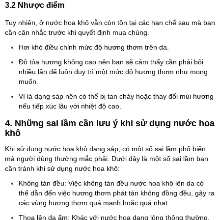
3.2 Nhược điểm
Tuy nhiên, ở nước hoa khô vẫn còn tồn tại các hạn chế sau mà bạn
cần cân nhắc trước khi quyết định mua chúng.
Hơi khó điều chỉnh mức độ hương thơm trên da.
Độ tỏa hương không cao nên bạn sẽ cảm thấy cần phải bôi
nhiều lần để luôn duy trì một mức độ hương thơm như mong
muốn.
Vì là dạng sáp nên có thể bị tan chảy hoặc thay đổi mùi hương
nếu tiếp xúc lâu với nhiệt độ cao.
4. Những sai lầm cần lưu ý khi sử dụng nước hoa
khô
Khi sử dụng nước hoa khô dạng sáp, có một số sai lầm phổ biến
mà người dùng thường mắc phải. Dưới đây là một số sai lầm bạn
cần tránh khi sử dụng nước hoa khô:
Không tán đều: Việc không tán đều nước hoa khô lên da có
thể dẫn đến việc hương thơm phát tán không đồng đều, gây ra
các vùng hương thơm quá mạnh hoặc quá nhạt.
Thoa lên da ẩm: Khác với nước hoa dạng lỏng thông thường,