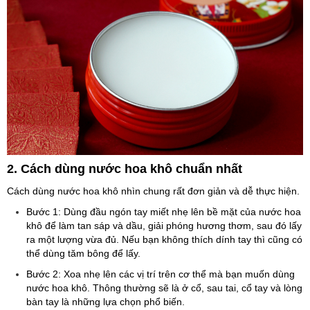
2. Cách dùng nước hoa khô chuẩn nhất
Cách dùng nước hoa khô nhìn chung rất đơn giản và dễ thực hiện.
Bước 1: Dùng đầu ngón tay miết nhẹ lên bề mặt của nước hoa
khô để làm tan sáp và dầu, giải phóng hương thơm, sau đó lấy
ra một lượng vừa đủ. Nếu bạn không thích dính tay thì cũng có
thể dùng tăm bông để lấy.
Bước 2: Xoa nhẹ lên các vị trí trên cơ thể mà bạn muốn dùng
nước hoa khô. Thông thường sẽ là ở cổ, sau tai, cổ tay và lòng
bàn tay là những lựa chọn phổ biến.