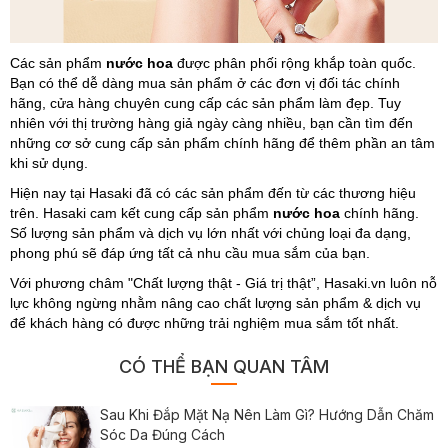
Các sản phẩm
nước hoa
được phân phối rộng khắp toàn quốc.
Bạn có thể dễ dàng mua sản phẩm ở các đơn vị đối tác chính
hãng, cửa hàng chuyên cung cấp các sản phẩm làm đẹp. Tuy
nhiên với thị trường hàng giả ngày càng nhiều, bạn cần tìm đến
những cơ sở cung cấp sản phẩm chính hãng để thêm phần an tâm
khi sử dụng.
Hiện nay tại Hasaki đã có các sản phẩm đến từ các thương hiệu
trên. Hasaki cam kết cung cấp sản phẩm
nước hoa
chính hãng.
Số lượng sản phẩm và dịch vụ lớn nhất với chủng loại đa dạng,
phong phú sẽ đáp ứng tất cả nhu cầu mua sắm của bạn.
Với phương châm "Chất lượng thật - Giá trị thật”, Hasaki.vn luôn nỗ
lực không ngừng nhằm nâng cao chất lượng sản phẩm & dịch vụ
để khách hàng có được những trải nghiệm mua sắm tốt nhất.
CÓ THỂ BẠN QUAN TÂM
Sau Khi Đắp Mặt Nạ Nên Làm Gì? Hướng Dẫn Chăm
Sóc Da Đúng Cách