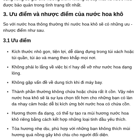
được bảo quản trong tình trạng tốt nhất.
3. Ưu điểm và nhược điểm của nước hoa khô
So với nước hoa thông thường thì nước hoa khô sẽ có những ưu -
nhược điểm như sau.
3.1 Ưu điểm
Kích thước nhỏ gọn, tiện lợi, dễ dàng đựng trong túi xách hoặc
túi quần, túi áo và mang theo khắp mọi nơi.
Không phải lo lắng về việc bị rỉ hay dễ vỡ như nước hoa dạng
lỏng.
Không gặp vấn đề về dung tích khi đi máy bay.
Thành phần thường không chứa hoặc chứa rất ít cồn. Vậy nên
nước hoa khô sẽ là sự lựa chọn tốt hơn cho những bạn có làn
da nhạy cảm hoặc dễ bị kích ứng bởi nước hoa có chứa cồn.
Hương thơm đa dạng, có thể tự tạo ra mùi hương nước hoa
khô riêng bằng cách kết hợp những loại tinh dầu yêu thích.
Tỏa hương nhẹ dịu, phù hợp với những bạn không thích mùi
hương quá nồng gây khó chịu cho người đối diện.