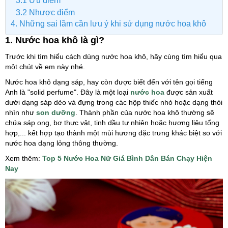
3.1 Ưu điểm
3.2 Nhược điểm
4. Những sai lầm cần lưu ý khi sử dụng nước hoa khô
1. Nước hoa khô là gì?
Trước khi tìm hiểu cách dùng nước hoa khô, hãy cùng tìm hiểu qua
một chút về em này nhé.
Nước hoa khô dạng sáp, hay còn được biết đến với tên gọi tiếng
Anh là "solid perfume". Đây là một loại
nước hoa
được sản xuất
dưới dạng sáp dẻo và đựng trong các hộp thiếc nhỏ hoặc dạng thỏi
nhìn như
son dưỡng
. Thành phần của nước hoa khô thường sẽ
chứa sáp ong, bơ thực vật, tinh dầu tự nhiên hoặc hương liệu tổng
hợp,... kết hợp tạo thành một mùi hương đặc trưng khác biệt so với
nước hoa dạng lỏng thông thường.
Xem thêm:
Top 5 Nước Hoa Nữ Giá Bình Dân Bán Chạy Hiện
Nay