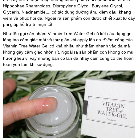
Hippophae Rhamnoides, Dipropylene Glycol, Butylene Glycol,
Glycerin, Niacinamide,... có tác dụng dưỡng ẩm, kiềm dầu, kháng
viêm và phục hồi da. Ngoài ra sản phẩm còn được chiết xuất từ cây
phỉ giúp hỗ trợ trị mụn tốt
Như tên gọi sản phẩm Vitamin Tree Water Gel có kết cấu dạng gel
lỏng tạo cảm giác mát và thư giãn khi apply lên da. Điểm cộng của
Vitamin Tree Water Gel có khá nhiều như thấm nhanh vào da mà
không gây cảm giác nhờn rít. Ngoài ra sản phẩm còn không có mùi
hương liệu vì vậy những bạn có làn da nhạy cảm cũng có thể hoàn
toàn yên tâm khi sử dụng.