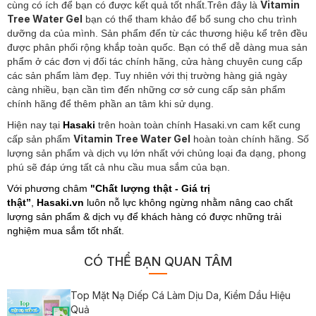
Vitamin
cùng có ích để bạn có được kết quả tốt nhất.Trên đây là
Tree Water Gel
bạn có thể tham khảo để bổ sung cho chu trình
dưỡng da của mình. Sản phẩm đến từ các thương hiệu kể trên đều
được phân phối rộng khắp toàn quốc. Bạn có thể dễ dàng mua sản
phẩm ở các đơn vị đối tác chính hãng, cửa hàng chuyên cung cấp
các sản phẩm làm đẹp. Tuy nhiên với thị trường hàng giả ngày
càng nhiều, bạn cần tìm đến những cơ sở cung cấp sản phẩm
chính hãng để thêm phần an tâm khi sử dụng.
Hiện nay tại
Hasaki
trên hoàn toàn chính Hasaki.vn cam kết cung
Vitamin Tree Water Gel
cấp sản phẩm
hoàn toàn chính hãng. Số
lượng sản phẩm và dịch vụ lớn nhất với chủng loại đa dạng, phong
phú sẽ đáp ứng tất cả nhu cầu mua sắm của bạn.
Với phương châm
"Chất lượng thật - Giá trị
thật”
,
Hasaki.vn
luôn nỗ lực không ngừng nhằm nâng cao chất
lượng sản phẩm & dịch vụ để khách hàng có được những trải
nghiệm mua sắm tốt nhất.
CÓ THỂ BẠN QUAN TÂM
Top Mặt Nạ Diếp Cá Làm Dịu Da, Kiềm Dầu Hiệu
Quả