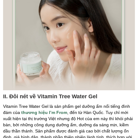
II. Đôi nét về Vitamin Tree Water Gel
Vitamin Tree Water Gel là sản phẩm gel dưỡng ẩm nổi tiếng đình
đám của
thương hiệu I’m From
, đến từ Hàn Quốc. Tuy chỉ mới
xuất hiện tại thị trường Việt nhưng độ Hot của em này thì khỏi phải
bàn, bởi những công dụng dưỡng ẩm, dưỡng da sáng mịn, kiềm
dầu thần thánh. Sản phẩm được đánh giá cao bởi chất lượng ổn
định, giá bình dân, thành phần thiên nhiên lành tính, thích hợp với