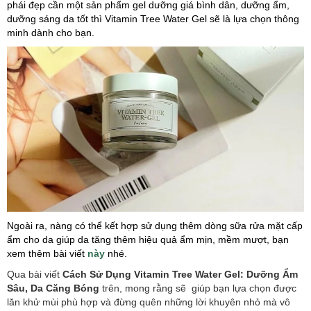
phái đẹp cần một sản phẩm gel dưỡng giá bình dân, dưỡng ẩm,
dưỡng sáng da tốt thì Vitamin Tree Water Gel sẽ là lựa chọn thông
minh dành cho bạn.
Ngoài ra, nàng có thể kết hợp sử dụng thêm dòng sữa rửa mặt cấp
ẩm cho da giúp da tăng thêm hiệu quả ẩm mịn, mềm mượt, bạn
xem thêm bài viết
này
nhé.
Qua bài viết
Cách Sử Dụng Vitamin Tree Water Gel: Dưỡng Ẩm
Sâu, Da Căng Bóng
trên, mong rằng sẽ giúp bạn lựa chọn được
lăn khử mùi phù hợp và đừng quên những lời khuyên nhỏ mà vô