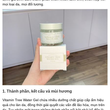
mọi loại da, mọi đối tượng.
1. Thành phần, kết cấu và mùi hương
Vitamin Tree Water Gel chứa nhiều dưỡng chất giúp cấp ẩm hiệu
quả cho làn da, đồng thời giải quyết các vấn đề lão hóa, mụn trên
da. Tuy nhiên một trong những thành phần nổi bật phải kể đến là