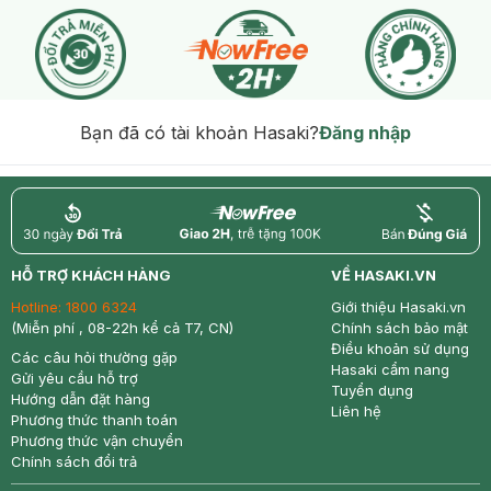
Bạn đã có tài khoản Hasaki?
Đăng nhập
return
nowfree
price
HỖ TRỢ KHÁCH HÀNG
VỀ HASAKI.VN
Hotline:
1800 6324
Giới thiệu Hasaki.vn
(Miễn phí , 08-22h kể cả T7, CN)
Chính sách bảo mật
Điều khoản sử dụng
Các câu hỏi thường gặp
Hasaki cẩm nang
Gửi yêu cầu hỗ trợ
Tuyển dụng
Hướng dẫn đặt hàng
Liên hệ
Phương thức thanh toán
Phương thức vận chuyển
Chính sách đổi trả