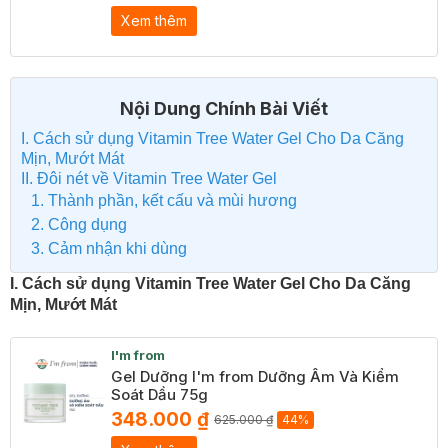
Xem thêm
Nội Dung Chính Bài Viết
I. Cách sử dụng Vitamin Tree Water Gel Cho Da Căng
Mịn, Mướt Mát
II. Đôi nét về Vitamin Tree Water Gel
1. Thành phần, kết cấu và mùi hương
2. Công dụng
3. Cảm nhận khi dùng
I. Cách sử dụng Vitamin Tree Water Gel Cho Da Căng
Mịn, Mướt Mát
I'm from
Gel Dưỡng I'm from Dưỡng Ẩm Và Kiểm
Soát Dầu 75g
348.000 ₫
625.000 ₫
44%